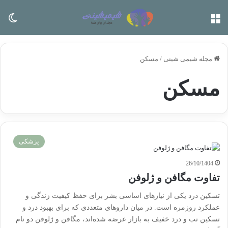
منو
تغی
مجله شیمی شینی
/
مسکن
مسکن
پزشکی
26/10/1404
تفاوت مگافن و ژلوفن
تسکین درد یکی از نیازهای اساسی بشر برای حفظ کیفیت زندگی و
عملکرد روزمره است. در میان داروهای متعددی که برای بهبود درد و
تسکین تب و درد خفیف به بازار عرضه شده‌اند، مگافن و ژلوفن دو نام