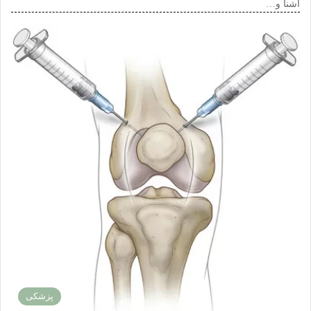
آشنا و…
پزشکی