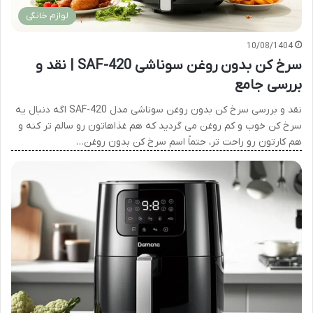
لوازم خانگی
10/08/1404
سرخ کن بدون روغن سوناشی SAF-420 | نقد و
بررسی جامع
نقد و بررسی سرخ کن بدون روغن سوناشی مدل SAF-420 اگه دنبال یه
سرخ کن خوب و کم روغن می گردید که هم غذاهاتون رو سالم تر کنه و
هم کارتون رو راحت تر، حتماً اسم سرخ کن بدون روغن…