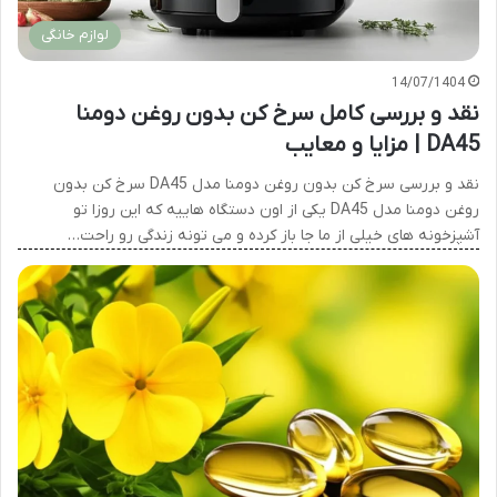
لوازم خانگی
14/07/1404
نقد و بررسی کامل سرخ کن بدون روغن دومنا
DA45 | مزایا و معایب
نقد و بررسی سرخ کن بدون روغن دومنا مدل DA45 سرخ کن بدون
روغن دومنا مدل DA45 یکی از اون دستگاه هاییه که این روزا تو
آشپزخونه های خیلی از ما جا باز کرده و می تونه زندگی رو راحت…