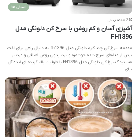
استان ها
2 هفته پیش
آشپزی آسان و کم روغن با سرخ کن دلونگی مدل
FH1396
مقدمه سرخ کن چند کاره دلونگی مدل fh1396 به دنبال راهی برای لذت
بردن از غذاهای سرخ شده خوشمزه و ترد، بدون روغن اضافی و دردسر
هستید؟ سرخ کن دلونگی مدل FH1396 با ظرفیت بالا، گزینه ‌ای ایده ‌آل
برای…