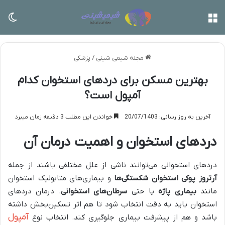
منو
تغی
مجله شیمی شینی
/
پزشکی
بهترین مسکن برای دردهای استخوان کدام
آمپول است؟
آخرین به روز رسانی: 20/07/1403
خواندن این مطلب 3 دقیقه زمان میبرد
دردهای استخوان و اهمیت درمان آن
دردهای استخوانی می‌توانند ناشی از علل مختلفی باشند از جمله
آرتروز
پوکی استخوان
شکستگی‌ها
و بیماری‌های متابولیک استخوان
مانند
بیماری پاژه
یا حتی
سرطان‌های استخوانی
. درمان دردهای
استخوان باید به دقت انتخاب شود تا هم اثر تسکین‌بخش داشته
آمپول
باشد و هم از پیشرفت بیماری جلوگیری کند. انتخاب نوع