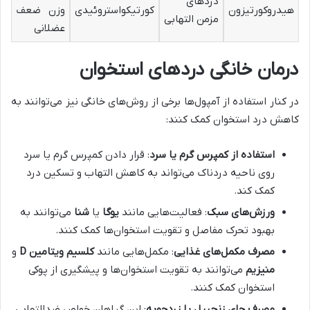
دردهای
هیدروکورتیزون
کورتیکواستروئیدی
وزن ضعف
مزمن التهابی
عضلانی
درمان خانگی دردهای استخوان
در کنار استفاده از آمپول‌ها برخی از روش‌های خانگی نیز می‌توانند به
کاهش درد استخوان کمک کنند:
استفاده از کمپرس گرم یا سرد
: قرار دادن کمپرس گرم یا سرد
روی ناحیه دردناک می‌تواند به کاهش التهاب و تسکین درد
کمک کند.
ورزش‌های سبک
: فعالیت‌هایی مانند
یوگا
یا
شنا
می‌توانند به
بهبود تحرک مفاصل و تقویت استخوان‌ها کمک کنند.
مصرف مکمل‌های غذایی
: مکمل‌هایی مانند
کلسیم
ویتامین
D
و
منیزیم
می‌توانند به تقویت استخوان‌ها و پیشگیری از پوکی
استخوان کمک کنند.
مصرف چای زنجبیل یا زردچوبه
: این گیاهان خواص ضدالتهابی