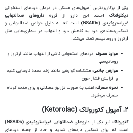
یکی از پرکاربردترین آمپول‌های مسکن در درمان دردهای استخوانی
دیکلوفناک
است. این دارو از گروه
داروهای ضدالتهابی
غیراستروئیدی
(NSAIDs)
است که به دلیل خواص ضدالتهابی و
تسکین‌دهنده‌ی درد به کاهش درد و التهاب در بیماری‌هایی مثل
آرتروز و روماتیسم کمک می‌کند.
موارد مصرف
: دردهای استخوانی ناشی از التهاب مانند آرتروز و
روماتیسم.
عوارض جانبی
: مشکلات گوارشی مانند زخم معده نارسایی کلیه
و افزایش فشار خون.
نحوه مصرف
: اغلب به صورت تزریق عضلانی و برای مدت کوتاه
مصرف می‌شود.
۲
.
آمپول کتورولاک
(Ketorolac)
کتورولاک
نیز یکی از داروهای
ضدالتهابی غیراستروئیدی
(NSAIDs)
است که برای تسکین دردهای شدید و حاد از جمله دردهای