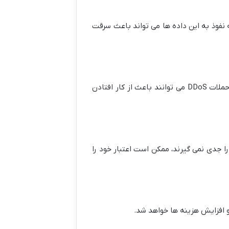
نفوذ به این داده ها می تواند باعث سرقت
حملات سایبری روز به روز پیچیده تر و گسترده تر می شوند. حملاتی مانند فیشینگ، باج افزارها، نفوذ به شبکه ها و حملات DDoS می توانند باعث از کار افتادن
 جدی نمی گیرند، ممکن است اعتبار خود را