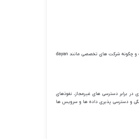
در این مقاله به طور جامع بررسی می کنیم که امنیت شبکه چه جایگاهی دارد، چرا مدیریت امنیت شبکه حیاتی است و چگونه شرکت های تخصصی مانند dayan
در برابر دسترسی های غیرمجاز، نفوذهای
گی و دسترسی پذیری داده ها و سرویس ها