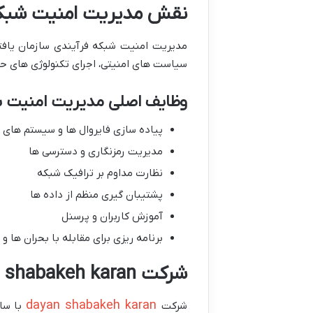
نقش مدیریت امنیت شبکه
مدیریت امنیت شبکه فرآیندی سازمان یافته
سیاست های امنیتی، اجرای تکنولوژی های حف
وظایف اصلی مدیریت امنیت 
پیاده سازی فایروال ها و سیستم های
مدیریت رمزنگاری و دسترسی ها
نظارت مداوم بر ترافیک شبکه
پشتیبان گیری منظم از داده ها
آموزش کاربران و پرسنل
برنامه ریزی برای مقابله با بحران ها و
شرکت dayan shabakeh karan و خدمات مدیریت امنیت شبکه
dayan shabakeh karan
شرکت
با سال