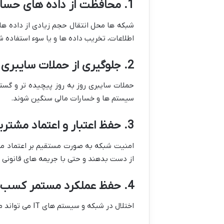
1. محافظت از داده های حساس
شبکه ها محل انتقال حجم زیادی از داده ها
اطلاعات، تخریب داده ها و یا سوء استفاده ش
2. جلوگیری از حملات سایبری
سیستم ها و خسارات مالی سنگین شوند.
3. حفظ اعتبار و اعتماد مشتریان
امنیت شبکه به صورت مستقیم بر اعتماد مشت
از دست بدهند و حتی با جریمه های قانونی 
4. حفظ عملکرد مستمر کسب وکار
اختلال در شبکه و سیستم های IT می تواند منجر به توقف عملیات شود که این موضوع در نهایت باعث کاهش درآمد و افزایش هزینه ها خواهد شد.