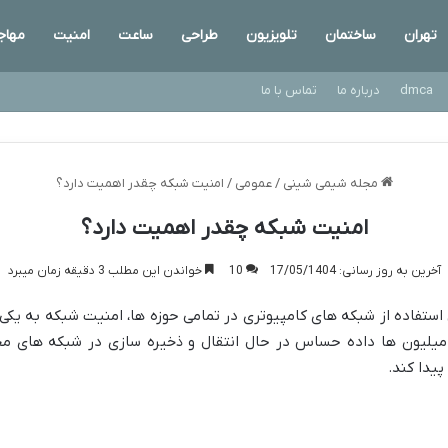
تهران
ساختمان
تلویزیون
طراحی
ساعت
امنیت
مهاج
dmca
درباره ما
تماس با ما
مجله شیمی شینی
/
عمومی
/
امنیت شبکه چقدر اهمیت دارد؟
امنیت شبکه چقدر اهمیت دارد؟
آخرین به روز رسانی: 17/05/1404
10
خواندن این مطلب 3 دقیقه زمان میبرد
ستفاده از شبکه های کامپیوتری در تمامی حوزه ها، امنیت شبکه به یکی
ه میلیون ها داده حساس در حال انتقال و ذخیره سازی در شبکه های
یدا کند.