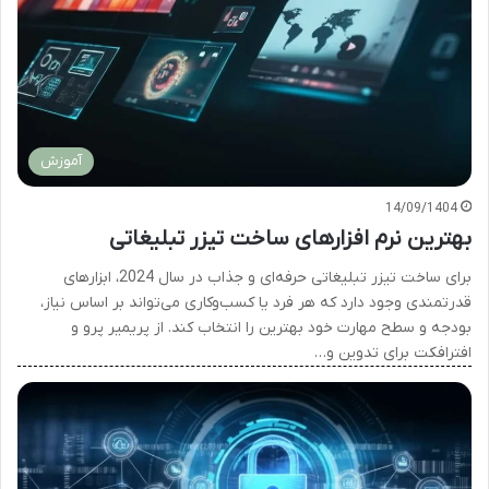
آموزش
14/09/1404
بهترین نرم افزارهای ساخت تیزر تبلیغاتی
برای ساخت تیزر تبلیغاتی حرفه‌ای و جذاب در سال 2024، ابزارهای
قدرتمندی وجود دارد که هر فرد یا کسب‌وکاری می‌تواند بر اساس نیاز،
بودجه و سطح مهارت خود بهترین را انتخاب کند. از پریمیر پرو و
افترافکت برای تدوین و…