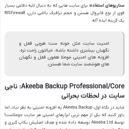
سناریوهای استفاده:
برای سایت هایی که به دنبال لایه دفاعی بسیار
قوی از نوع فایروال هستن و حجم ترافیک بالایی دارن، RSFirewall!
یک گزینه ایده آله.
امنیت سایت مثل خونه ست؛ هرچی قفل و
نگهبان بیشتری داشته باشه، خیالتون راحت تره.
افزونه های امنیتی جوملا همون قفل و نگهبان
های هوشمند سایت شما هستن.
Akeeba Backup Professional/Core: ناجی
سایت در لحظات بحرانی
شاید در نگاه اول، Akeeba Backup یه افزونه امنیتی به نظر نیاد، اما
باور کنید که یکی از مهم ترین ابزارهای امنیتی هر سایت جوملاست!
توسط Akeeba Ltd توسعه داده شده و هدف اصلیش بکاپ گیری و