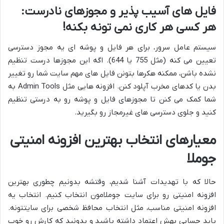
فایل های آسیب پذیر و مجوزهای نادرست:
هر کسی هر کاری نمی تونه بکنه!
سیستم عامل سرور، برای هر فایل و پوشه ای یه مجوز دسترسی
تعیین می کنه (مثل 755 یا 644). اگه این مجوزها درست تنظیم
نشده باشن، ممکنه هکرها بتونن فایل های مهم سایت شما رو تغییر
بدن یا کدهای مخرب آپلود کنن. افزونه هایی مثل Admin Tools به
شما کمک می کنن تا مجوزهای فایل و پوشه رو به درستی تنظیم
کنید و جلوی دسترسی های غیرمجاز رو بگیرید.
معیارهای انتخاب بهترین افزونه امنیتی
جوملا
حالا که با تهدیدات آشنا شدیم، وقتشه بدونیم چطوری بهترین
افزونه امنیتی رو برای سایت جوملامون انتخاب کنیم. انتخاب یه
افزونه امنیتی مناسب، مثل انتخاب محافظ شخصی برای سایتتونه.
باید حسابی بهش اعتماد داشته باشید و بدونید که کارش رو خوب