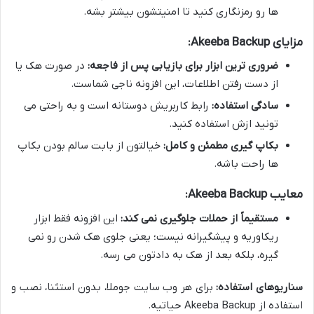
ها رو رمزنگاری کنید تا امنیتشون بیشتر بشه.
مزایای Akeeba Backup:
ضروری ترین ابزار برای بازیابی پس از فاجعه:
در صورت هک یا
از دست رفتن اطلاعات، این افزونه ناجی شماست.
سادگی استفاده:
رابط کاربریش دوستانه است و به راحتی می
تونید ازش استفاده کنید.
بکاپ گیری مطمئن و کامل:
خیالتون از بابت سالم بودن بکاپ
ها راحت باشه.
معایب Akeeba Backup:
مستقیماً از حملات جلوگیری نمی کند:
این افزونه فقط ابزار
ریکاوریه و پیشگیرانه نیست؛ یعنی جلوی هک شدن رو نمی
گیره، بلکه بعد از هک به دادتون می رسه.
سناریوهای استفاده:
برای هر وب سایت جوملا، بدون استثنا، نصب و
استفاده از Akeeba Backup حیاتیه.