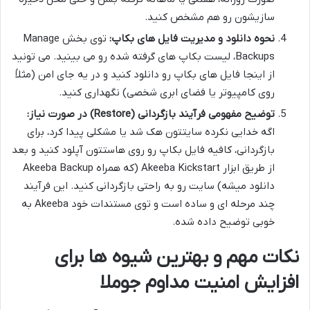
سازیشون رو هم مشخص کنید.
نحوه دانلود و مدیریت فایل های بکاپ:
توی بخش Manage
Backups، لیست بکاپ های گرفته شده رو می بینید. می تونید
از اینجا فایل های بکاپ رو دانلود کنید و در یه جای امن (مثلاً
روی کامپیوتر یا فضای ابری شخصی) نگهداری کنید.
توضیح مفهومی فرآیند بازگردانی (Restore) در صورت نیاز:
اگه خدایی نکرده سایتتون هک شد یا مشکلی پیدا کرد، برای
بازگردانی، کافیه فایل بکاپ رو روی هاستتون آپلود کنید و بعد
از طریق ابزار Akeeba Kickstart (که همراه Akeeba Backup
دانلود میشه) سایت رو به راحتی بازگردانی کنید. این فرآیند
چند مرحله ای و ساده است و توی مستندات خود Akeeba به
خوبی توضیح داده شده.
نکات مهم و بهترین شیوه ها برای
افزایش امنیت مداوم جوملا