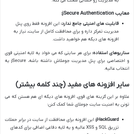
به مدیریت رو حسابی سخت می کنه.
معایب jSecure Authentication:
قابلیت های امنیتی جامع ندارد:
این افزونه فقط روی پنل
مدیریت تمرکز داره و برای محافظت کامل از سایت، نیاز به
افزونه های دیگه هم خواهید داشت.
سناریوهای استفاده:
برای هر سایتی که می خواد یه لایه امنیتی قوی
و اختصاصی برای پنل مدیریت جوملاش داشته باشه، jSecure یه
انتخاب عالیه.
سایر افزونه های مفید (چند کلمه بیشتر)
علاوه بر این گزینه های قوی، افزونه های دیگه ای هم هستن که می
تونن به امنیت سایت جوملای شما کمک کنن:
jHackGuard:
این افزونه برای محافظت از سایت در برابر حملات
تزریق SQL و XSS عالیه و یه لایه دفاعی اضافی برای کدهای