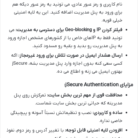
نام کاربری و رمز عبور عادی، می تونید یه رمز عبور دیگه هم
برای ورود به پنل مدیریت اضافه کنید. این یه لایه امنیتی
خیلی قویه.
فیلتر کردن IP و Geo-blocking برای دسترسی به مدیریت:
می
تونید فقط به IPهای خاص یا از کشورهای مشخص اجازه ورود
به پنل مدیریت رو بدید و بقیه رو مسدود کنید.
ارسال هشدار ایمیل در صورت تلاش برای ورود غیرمجاز:
اگه
کسی سعی کنه بدون اجازه وارد پنل مدیریت بشه، jSecure
بهتون ایمیل می زنه و اطلاع می ده.
مزایای jSecure Authentication:
محافظت قوی از مهم ترین بخش سایت:
تمرکزش روی پنل
مدیریته که حیاتی ترین بخش سایت شماست.
ساده و کاربردی:
نصب و تنظیماتش نسبتاً آسونه و پیچیدگی
خاصی نداره.
افزودن لایه امنیتی قابل توجه:
با تغییر آدرس و رمز دوم، نفوذ