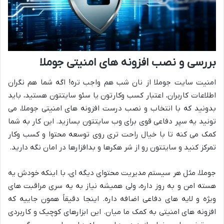
بررسی و نصب افزونه های امنیتی جوملا
امنیت سایت جوملا از نان شب هم واجب تره! اگه شما هم نگران
اطلاعات کاربران، اعتبار کسب وکارتون یا سئو سایتتون هستید، باید
بدونید که با انتخاب و نصب درست افزونه های امنیتی جوملا، می
تونید یه سپر دفاعی قوی برای وب سایتتون بسازید. این کار به شما
کمک می کنه تا با خیال راحت تری روی توسعه محتوا و کسب وکار
تمرکز کنید و سایتتون رو از شر هکرها و بدافزارها در امان نگه دارید.
جوملا، مثل هر سیستم مدیریت محتوای دیگه ای، با اینکه خودش یه
هسته امن و به روز داره، ولی همیشه نیاز به یه سری مراقبت های
ویژه و لایه های دفاعی اضافه داره. اینجا دقیقاً همون جاییه که
افزونه های امنیتی به کمک ما میان. این ابزارهای کوچیک و کاربردی