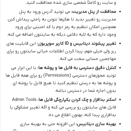
و سایت رو کاملاً شخصی سازی شده محافظت کنید.
محافظت از پنل مدیریت:
می تونید آدرس ورود به پنل
مدیریت رو تغییر بدید تا هکرها نتونن به راحتی پیداش کنن.
همچنین امکان تنظیم یه رمز دوم یا کد امنیتی برای ورود
وجود داره که یه لایه دفاعی دیگه به سایتتون اضافه می کنه.
تغییر پیشوند دیتابیس و ID کاربر سوپریوزر:
این قابلیت های
ریز ولی خیلی مهم، پیدا کردن اطلاعات حیاتی سایتتون رو برای
مهاجمین حسابی سخت می کنه.
کنترل دقیق دسترسی به فایل ها و پوشه ها:
با این ابزار می
تونید مجوزهای دسترسی (Permissions) رو برای همه فایل ها
و پوشه ها به درستی تنظیم کنید تا هیچ فایل یا پوشه ای
بدون اجازه شما در دسترس نباشه.
اسکنر بدافزار و چک کردن یکپارچگی فایل ها:
Admin Tools
فایل های سایتتون رو بررسی می کنه و اگه تغییر مشکوکی یا
بدافزاری پیدا کنه، بهتون اطلاع می ده.
بهینه سازی دیتابیس:
این افزونه حتی به بهینه سازی