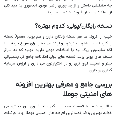
چه مشکلاتی داشتن و از چه چیزی راضی بودن. اینجوری یه دید کلی
از عملکرد و اعتبار افزونه به دست میارید.
نسخه رایگان/پولی: کدوم بهتره؟
خیلی از افزونه ها هم نسخه رایگان دارن و هم پولی. معمولاً نسخه
رایگان قابلیت های محدودی رو ارائه می ده و برای شروع خوبه. اما
اگه سایتتون بزرگ تره یا اطلاعات مهمی دارید، بهتره که به سراغ
نسخه های پولی برید. نسخه های پولی امکانات جامع تر، پشتیبانی
بهتر و امنیت قوی تری رو در اختیارتون می ذارن و ارزش سرمایه
گذاری رو دارن.
بررسی جامع و معرفی بهترین افزونه
های امنیتی جوملا
حالا رسیدیم به قسمت هیجان انگیز ماجرا! توی این بخش، می
خوایم بهترین و قدرتمندترین افزونه های امنیتی جوملا رو با جزئیات