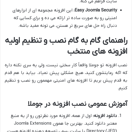
سایت فراهم می کنه.
Easy Joomla Security:
این افزونه مجموعه ای از ابزارهای
امنیتی رو به صورت ساده تر ارائه می ده و برای کسایی که
دنبال راه حل های سریع تر هستن، می تونه مفید باشه.
راهنمای گام به گام نصب و تنظیم اولیه
افزونه های منتخب
نصب افزونه تو جوملا واقعاً کار سختی نیست، ولی یه سری نکته داره
که اگه رعایتشون کنید، هیچ مشکلی پیش نمیاد. بیاید با هم قدم
به قدم پیش بریم تا افزونه های امنیتی مهممون رو نصب و تنظیم
کنیم.
آموزش عمومی نصب افزونه در جوملا
دانلود افزونه:
اول از همه، افزونه مورد نظرتون رو از یه منبع
معتبر دانلود کنید. بهترین جا همون Joomla Extensions
Directory (JED) یا سایت رسمی توسعه دهنده افزونه هست.