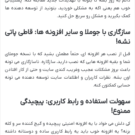
دائم به روز بشه تا بتونه با تهدیدات جدید مقابله کنه. پشتیبانی
خوب هم یعنی اگه به مشکلی خوردید، بتونید از توسعه دهنده ها
کمک بگیرید و مشکل رو سریع حل کنید.
سازگاری با جوملا و سایر افزونه ها: قاطی پاتی
نشه!
قبل از نصب هر افزونه ای، حتماً مطمئن بشید که با نسخه جوملای
شما و بقیه افزونه هایی که نصب دارید، سازگاره. ناسازگاری می تونه
باعث بروز مشکلات عجیب وغریب، کندی سایت و حتی از کار افتادن
اون بشه. نظرات کاربران و اطلاعات سایت توسعه دهنده می تونه
حسابی کمکتون کنه.
سهولت استفاده و رابط کاربری: پیچیدگی
ممنوع!
کی دلش می خواد با یه افزونه امنیتی پیچیده و گیج کننده سر و کله
بزنه؟ یه افزونه خوب باید یه رابط کاربری ساده و دوستانه داشته