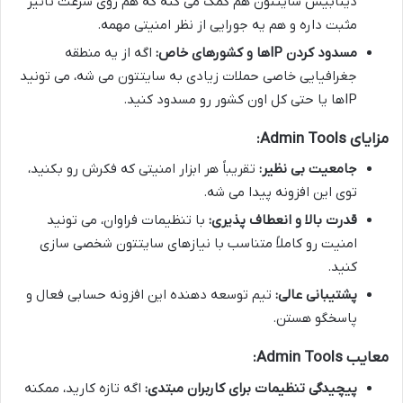
دیتابیس سایتتون هم کمک می کنه که هم روی سرعت تأثیر
مثبت داره و هم یه جورایی از نظر امنیتی مهمه.
مسدود کردن IPها و کشورهای خاص:
اگه از یه منطقه
جغرافیایی خاصی حملات زیادی به سایتتون می شه، می تونید
IPها یا حتی کل اون کشور رو مسدود کنید.
مزایای Admin Tools:
جامعیت بی نظیر:
تقریباً هر ابزار امنیتی که فکرش رو بکنید،
توی این افزونه پیدا می شه.
قدرت بالا و انعطاف پذیری:
با تنظیمات فراوان، می تونید
امنیت رو کاملاً متناسب با نیازهای سایتتون شخصی سازی
کنید.
پشتیبانی عالی:
تیم توسعه دهنده این افزونه حسابی فعال و
پاسخگو هستن.
معایب Admin Tools:
پیچیدگی تنظیمات برای کاربران مبتدی:
اگه تازه کارید، ممکنه