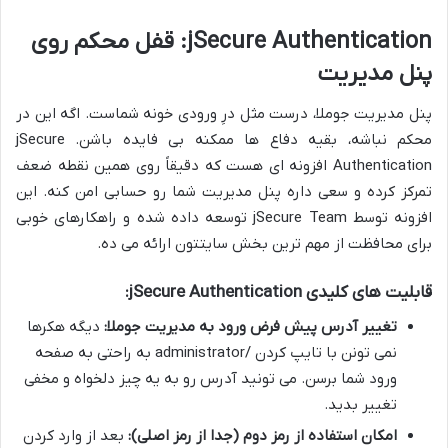
jSecure Authentication: قفل محکم روی
پنل مدیریت
پنل مدیریت جوملا، درست مثل درِ ورودی خونه شماست. اگه این در
محکم نباشه، بقیه دفاع ها ممکنه بی فایده باشن. jSecure
Authentication افزونه ای هست که دقیقاً روی همین نقطه ضعف
تمرکز کرده و سعی داره پنل مدیریت شما رو حسابی امن کنه. این
افزونه توسط jSecure Team توسعه داده شده و راهکارهای خوبی
برای محافظت از مهم ترین بخش سایتتون ارائه می ده.
قابلیت های کلیدی jSecure Authentication:
تغییر آدرس پیش فرض ورود به مدیریت جوملا:
دیگه هکرها
نمی تونن با تایپ کردن /administrator به راحتی به صفحه
ورود شما برسن. می تونید آدرس رو به یه چیز دلخواه و مخفی
تغییر بدید.
امکان استفاده از رمز دوم (جدا از رمز اصلی):
بعد از وارد کردن