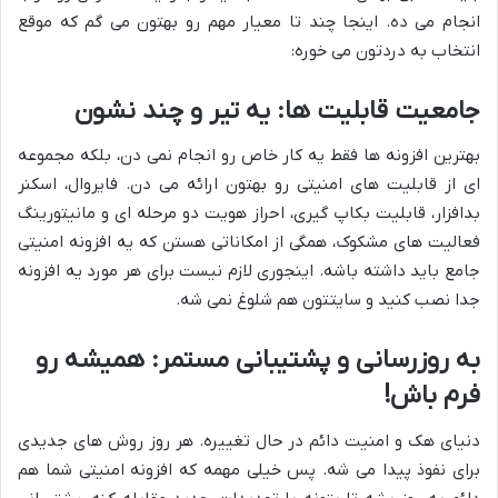
انجام می ده. اینجا چند تا معیار مهم رو بهتون می گم که موقع
انتخاب به دردتون می خوره:
جامعیت قابلیت ها: یه تیر و چند نشون
بهترین افزونه ها فقط یه کار خاص رو انجام نمی دن، بلکه مجموعه
ای از قابلیت های امنیتی رو بهتون ارائه می دن. فایروال، اسکنر
بدافزار، قابلیت بکاپ گیری، احراز هویت دو مرحله ای و مانیتورینگ
فعالیت های مشکوک، همگی از امکاناتی هستن که یه افزونه امنیتی
جامع باید داشته باشه. اینجوری لازم نیست برای هر مورد یه افزونه
جدا نصب کنید و سایتتون هم شلوغ نمی شه.
به روزرسانی و پشتیبانی مستمر: همیشه رو
فرم باش!
دنیای هک و امنیت دائم در حال تغییره. هر روز روش های جدیدی
برای نفوذ پیدا می شه. پس خیلی مهمه که افزونه امنیتی شما هم