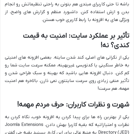
باشه تا حتی کاربرای مبتدی هم بتونن به راحتی تنظیماتش رو انجام
بدن و ازش استفاده کنن. داشبورد منظم و گزارش های واضح، از
ویژگی های یه افزونه با رابط کاربری خوب هستن.
تأثیر بر عملکرد سایت: امنیت به قیمت
کندی؟ نه!
یکی از نگرانی های اصلی، کند شدن سایته. بعضی افزونه های امنیتی
به خاطر سنگینی یا کدنویسی غیربهینه، ممکنه سرعت سایت شما رو
کم کنن. دنبال افزونه هایی باشید که بهینه و سبک طراحی شدن و
تأثیر منفی زیادی روی سرعت سایتتون نمی ذارن. بالاخره هم امنیت
مهمه، هم سرعت!
شهرت و نظرات کاربران: حرف مردم مهمه!
یکی از بهترین راه ها برای پیدا کردن یه افزونه خوب، نگاه کردن به
نظرات و امتیازاتیه که بقیه کاربرا بهش دادن. Joomla Extensions
Directory (JED) یه منبع عالی برای این کاره. ببینید بقیه چی گفتن،