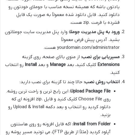
یادتون باشه که همیشه نسخه مناسب با جوملای خودتون رو
دانلود کنید. فایل دانلود شده معمولاً به صورت یک فایل
فشرده با فرمت .zip هست.
ورود به پنل مدیریت جوملا:
وارد پنل مدیریت سایت جوملاتون
بشید. آدرس پیش فرض معمولاً
yourdomain.com/administrator هست.
مسیریابی برای نصب:
از منوی بالای صفحه، روی گزینه
Extensions
کلیک کنید، بعد
Manage
و بعد
Install
رو انتخاب
کنید.
انتخاب روش نصب:
حالا چند تا گزینه برای نصب دارید:
Upload Package File:
این رایج ترین و راحت ترین روشه.
روی Choose File کلیک کنید و فایل .zip افزونه ای که
دانلود کردید رو انتخاب و بعد دکمه Upload & Install رو
بزنید.
Install from Folder:
اگه فایل افزونه رو روی هاستتون
آپلود کردید (مثلاً از طریق FTP)، می تونید مسیر پوشه رو