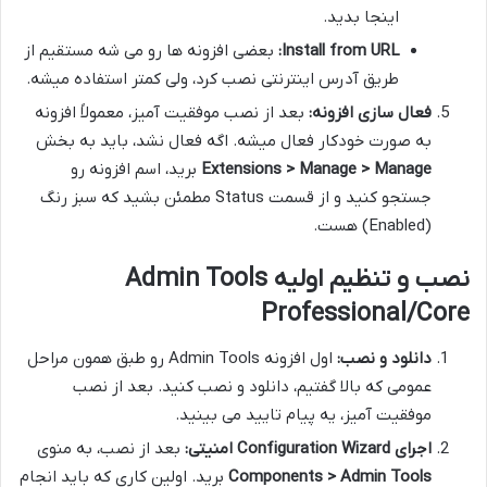
اینجا بدید.
Install from URL:
بعضی افزونه ها رو می شه مستقیم از
طریق آدرس اینترنتی نصب کرد، ولی کمتر استفاده میشه.
فعال سازی افزونه:
بعد از نصب موفقیت آمیز، معمولاً افزونه
به صورت خودکار فعال میشه. اگه فعال نشد، باید به بخش
Extensions > Manage > Manage
برید، اسم افزونه رو
جستجو کنید و از قسمت Status مطمئن بشید که سبز رنگ
(Enabled) هست.
نصب و تنظیم اولیه Admin Tools
Professional/Core
دانلود و نصب:
اول افزونه Admin Tools رو طبق همون مراحل
عمومی که بالا گفتیم، دانلود و نصب کنید. بعد از نصب
موفقیت آمیز، یه پیام تایید می بینید.
اجرای Configuration Wizard امنیتی:
بعد از نصب، به منوی
Components > Admin Tools
برید. اولین کاری که باید انجام