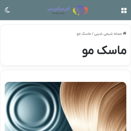
منو
تغی
مجله شیمی شینی
/
ماسک مو
ماسک مو