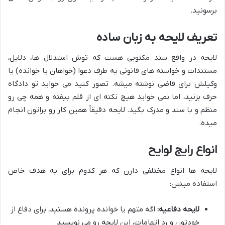
برسونید.
تعریف لایحه به زبان ساده
لایحه در واقع سند مکتوبی هست که توش استدلال ها، دلایل،
مستندات و خواسته های قانونی یه طرف دعوا (خواهان یا خوانده) یا
وکیلش برای قاضی نوشته میشه. تصور کنید می خواید تو دادگاه
حرف بزنید، اما نمی خواید هیچ نکته ای از قلم بیفته و همه چی رو
منظم و با سند و مدرک بگید. لایحه دقیقاً همین کار رو براتون انجام
میده.
انواع رایج لوایح
لایحه ها انواع مختلفی دارن که هر کدوم برای یه هدف خاص
استفاده میشن:
لایحه دفاعیه:
اگه متهم یا خوانده پرونده هستید، برای دفاع از
خودتون و رد اتهامات، این لایحه رو می نویسید.