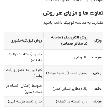
بمونید و تو دادگاه ها وقتتون تلف بشه.
تفاوت ها و مزایای هر روش
بگذارید یه مقایسه کوچیک داشته باشیم:
روش الکترونیکی (سامانه
ویژگی
روش فیزیکی/حضوری
ثنا/دفاتر خدمات)
پایین (بسته به ترافیک
سرعت
بالا و آنی
دادگاه)
کم (نیاز به حضور و رفت
راحتی
بسیار راحت (از هرجا میشه)
وآمد)
متوسط (امکان اشتباه در
دقت
بالا (خطای انسانی کمتر)
ثبت دستی)
هزینه
دارد (بسته به تعرفه)
ندارد (فقط هزینه کپی)