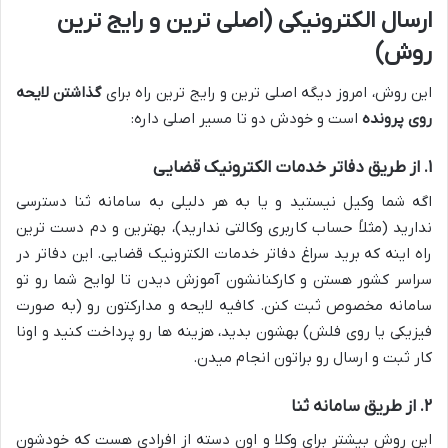
ارسال الکترونیکی (اصلی ترین و رایج ترین
روش)
این روش، امروز دیگه اصلی ترین و رایج ترین راه برای
گذاشتن لایحه
روی پرونده
است و خودش دو تا مسیر اصلی داره:
۱. از طریق دفاتر خدمات الکترونیک قضایی
اگه شما وکیل نیستید و یا به هر دلیلی به سامانه ثنا دسترسی
ندارید (مثلاً حساب کاربری وکالتی ندارید)، بهترین و دم دست ترین
راه اینه که برید سراغ دفاتر خدمات الکترونیک قضایی. این دفاتر در
سراسر کشور هستن و کارکنانشون آموزش دیدن تا لوایح شما رو تو
سامانه مخصوص ثبت کنن. کافیه لایحه و مدارکتون رو (به صورت
فیزیکی یا روی فلش) بهشون بدید، هزینه ها رو پرداخت کنید و اونا
کار ثبت و ارسال رو براتون انجام میدن.
۲. از طریق سامانه ثنا
این روش بیشتر برای وکلا و اون دسته از افرادی هست که خودشون