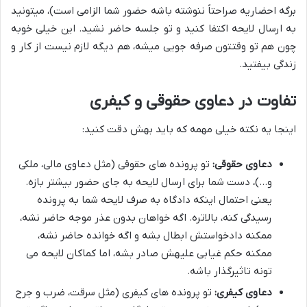
برگه احضاریه صراحتاً ننوشته باشه حضور شما الزامی است)، میتونید
به ارسال لایحه اکتفا کنید و تو جلسه حاضر نشید. این خیلی خوبه
چون هم تو وقتتون صرفه جویی میشه، هم دیگه لازم نیست از کار و
زندگی بیفتید.
تفاوت در دعاوی حقوقی و کیفری
اینجا یه نکته خیلی مهمه که باید بهش دقت کنید:
دعاوی حقوقی:
تو پرونده های حقوقی (مثل دعاوی مالی، ملکی
و…)، دست شما برای ارسال لایحه به جای حضور بیشتر بازه.
یعنی احتمال اینکه دادگاه به صرف لایحه شما به پرونده
رسیدگی کنه، بالاتره. اگه خواهان بدون عذر موجه حاضر نشه،
ممکنه دادخواستش ابطال بشه و اگه خوانده حاضر نشه،
ممکنه حکم غیابی علیهش صادر بشه، اما کماکان لایحه می
تونه تاثیرگذار باشه.
دعاوی کیفری:
تو پرونده های کیفری (مثل سرقت، ضرب و جرح