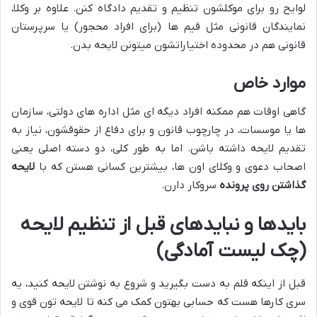
لوایح رو برای موکلشون تنظیم و تقدیم دادگاه کنن. علاوه بر وکلا،
نمایندگان قانونی مثل قیم ها (برای افراد محجور) یا سرپرستان
قانونی هم در محدوده اختیاراتشون میتونن لایحه بدن.
موارد خاص
گاهی اوقات هم ممکنه افراد دیگه ای مثل اداره های دولتی، سازمان
ها یا موسسات، در چارچوب قانون و برای دفاع از حقوقشون، نیاز به
تقدیم لایحه داشته باشن. اما به طور کلی، دو دسته اصلی یعنی
اصحاب دعوی و وکلای اون ها، بیشترین کسانی هستن که با
لایحه
گذاشتن روی پرونده
سروکار دارن.
بایدها و نبایدهای قبل از تنظیم لایحه
(چک لیست آمادگی)
قبل از اینکه قلم به دست بگیرید و شروع به نوشتن لایحه کنید، یه
سری کارها هست که حسابی بهتون کمک می کنه تا لایحه تون قوی و