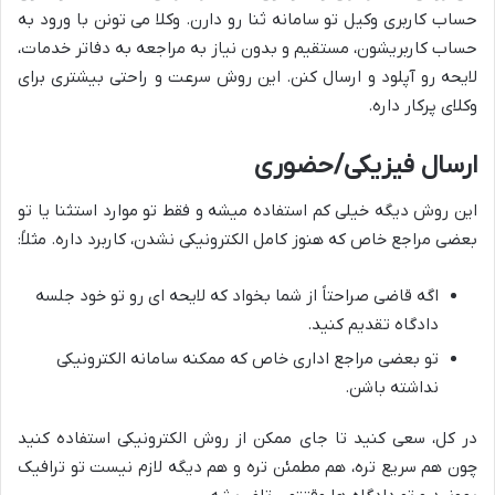
حساب کاربری وکیل تو سامانه ثنا رو دارن. وکلا می تونن با ورود به
حساب کاربریشون، مستقیم و بدون نیاز به مراجعه به دفاتر خدمات،
لایحه رو آپلود و ارسال کنن. این روش سرعت و راحتی بیشتری برای
وکلای پرکار داره.
ارسال فیزیکی/حضوری
این روش دیگه خیلی کم استفاده میشه و فقط تو موارد استثنا یا تو
بعضی مراجع خاص که هنوز کامل الکترونیکی نشدن، کاربرد داره. مثلاً:
اگه قاضی صراحتاً از شما بخواد که لایحه ای رو تو خود جلسه
دادگاه تقدیم کنید.
تو بعضی مراجع اداری خاص که ممکنه سامانه الکترونیکی
نداشته باشن.
در کل، سعی کنید تا جای ممکن از روش الکترونیکی استفاده کنید
چون هم سریع تره، هم مطمئن تره و هم دیگه لازم نیست تو ترافیک