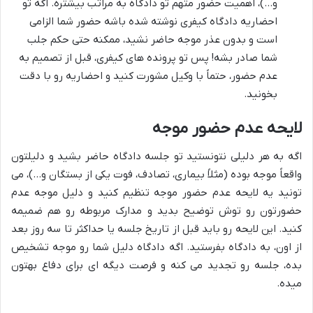
و…)، اهمیت حضور متهم تو دادگاه به مراتب بیشتره. اگه تو
احضاریه دادگاه کیفری نوشته شده باشه حضور شما الزامی
است و بدون عذر موجه حاضر نشید، ممکنه حتی حکم جلب
شما صادر بشه! پس تو پرونده های کیفری، قبل از تصمیم به
عدم حضور، حتماً با وکیل مشورت کنید و احضاریه رو با دقت
بخونید.
لایحه عدم حضور موجه
اگه به هر دلیلی نتونستید تو جلسه دادگاه حاضر بشید و دلیلتون
واقعاً موجه بوده (مثلاً بیماری، تصادف، فوت یکی از بستگان و…)، می
تونید یه لایحه عدم حضور موجه تنظیم کنید و دلیل موجه عدم
حضورتون رو توش توضیح بدید و مدارک مربوطه رو هم ضمیمه
کنید. این لایحه رو باید قبل از تاریخ جلسه یا حداکثر تا سه روز بعد
از اون، به دادگاه بفرستید. اگه دادگاه دلیل شما رو موجه تشخیص
بده، جلسه رو تجدید می کنه و فرصت دیگه ای برای دفاع بهتون
میده.