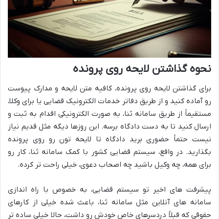
نحوه گذاشتن لایحه روی پرونده
برای گذاشتن لایحه روی پرونده، کافیه متن لایحه و مدارک پیوست
رو آماده کنید و از طریق دفاتر خدمات الکترونیک قضایی یا برای وکلا،
مستقیماً از طریق سامانه ثنا، به صورت الکترونیکی اقدام به ثبت و
ارسال کنید تا به دست دادگاه برسه. این روزها دیگه مثل قدیم نیاز
نیست حتماً حضوری برید دادگاه تا لایحه تون رو روی پرونده
بگذارید. در واقع، سیستم قضایی کشور با کمک سامانه ثنا، کار رو
برای همه، چه وکیل باشید چه اصحاب دعوی، خیلی راحت تر کرده.
پیشرفت های اخیر تو سیستم قضایی، به خصوص با راه اندازی
سامانه های آنلاین مثل سامانه ثنا، باعث شده خیلی از کارهای
حقوقی که قبلاً دردسرهای خاص خودش رو داشت، حالا خیلی ساده تر