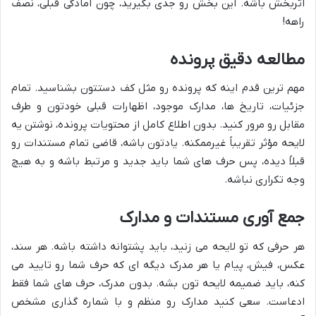
اثربخش باشه. این بخش رو جدی بگیرید، چون آمادگی قبلی، نصف
راهه!
مطالعه دقیق پرونده
مهم ترین قدم اینه که پرونده رو مثل کف دستتون بشناسید. تمام
جزئیات، تاریخ ها، مدارک موجود، اظهارات قبلی خودتون و طرف
مقابل رو مرور کنید. بدون اطلاع کامل از محتویات پرونده، نوشتن یه
لایحه مؤثر تقریباً غیرممکنه. یادتون باشه، قاضی تمام مستندات رو
قبلاً دیده، پس حرف های شما باید جدید و مرتبط باشه و به هیچ
وجه تکراری نباشه.
جمع آوری مستندات و مدارک
هر حرفی که تو لایحه می زنید، باید پشتوانه داشته باشه. هر سند،
عکس، فیش، پیام یا هر مدرک دیگه ای که حرف شما رو تایید می
کنه، باید ضمیمه لایحه تون بشه. بدون مدرک، حرف های شما فقط
ادعاست. سعی کنید مدارک رو منظم و با شماره گذاری مشخص