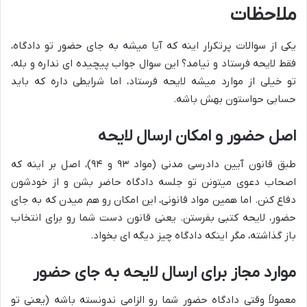
ملاحظات
یکی از سوالات پرتکرار اینه که آیا میشه به جای حضور تو دادگاه،
فقط لایحه فرستاد و نیامد؟ این سوال جواب پیچیده ای نداره و بله،
تو خیلی از موارد میشه لایحه فرستاد، اما شرایطی داره که باید
حسابی حواستون بهش باشه.
اصل حضور و امکان ارسال لایحه
طبق قانون آیین دادرسی مدنی (مواد ۹۳ و ۹۴)، اصل بر اینه که
اصحاب دعوی میتونن تو جلسه دادگاه حاضر بشن و از خودشون
دفاع کنن. اما همین مواد قانونی، این امکان رو هم میدن که به جای
حضور، لایحه کتبی بفرستن. یعنی قانون دست شما رو برای انتخاب
باز گذاشته، مگر اینکه دادگاه چیز دیگه ای بخواد.
موارد مجاز برای ارسال لایحه به جای حضور
معمولاً وقتی دادگاه حضور شما رو الزامی ندونسته باشه (یعنی تو