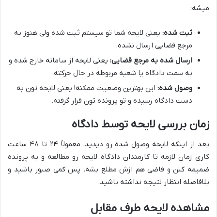
میشه:
ثبت شده:
یعنی لایحه شما تو سیستم ثبت شده ولی هنوز به
مرجع قضایی ارسال نشده.
ارسال شده به مرجع قضایی:
یعنی لایحه از سامانه خارج شده و
به سمت دادگاه یا شعبه مربوطه در حال حرکته.
وصول شده:
این بهترین وضعیت ممکنه! یعنی لایحه تون به
دست دادگاه رسیده و تو پرونده تون قرار گرفته.
زمان بررسی لایحه توسط دادگاه
بعد از اینکه لایحه وصول شده رو دیدید، معمولاً ۲۴ تا ۴۸ ساعت
کاری زمان لازمه تا کارمندان دادگاه لایحه رو مطالعه و به پرونده
ضمیمه کنن و قاضی هم ازش مطلع بشه. پس کمی صبور باشید و
بلافاصله انتظار نتیجه نداشته باشید.
مشاهده لایحه طرف مقابل