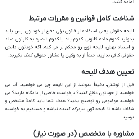
آماده کنید.
شناخت کامل قوانین و مقررات مرتبط
لایحه حقوقی یعنی استفاده از قانون برای دفاع از خودتون. پس باید
بدونید کدوم ماده قانونی، کدوم بند یا کدوم تبصره به کارتون میاد
و استناد بهش، لایحه تون رو محکم تر می کنه. اگه خودتون دانش
حقوقی کافی ندارید، حتماً از یه وکیل یا مشاور حقوقی کمک بگیرید.
تعیین هدف لایحه
قبل از نوشتن، دقیقاً بدونید از این لایحه چی می خواهید. آیا می
خواهید از خودتون دفاع کنید؟ درخواست خاصی از دادگاه دارید؟ می
خواهید موضوعی رو توضیح بدید؟ هدف شما باید کاملاً مشخص و
شفاف باشه تا لایحه تون سردرگم کننده نباشه و مستقیم به خواسته
برسید.
مشاوره با متخصص (در صورت نیاز)