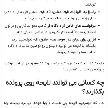
کردنشه.
پاسخ به اظهارات طرف مقابل:
اگه طرف مقابل لایحه ای داده یا
حرفی زده، می تونید با یه لایحه بهش پاسخ بدید.
درخواست های خاص از دادگاه:
از قاضی بخواید کاری رو براتون
انجام بده، مثلاً استعلام بگیره یا کارشناس معرفی کنه.
ابزاری برای بیان عذر موجه عدم حضور:
اگه نتونستید برید
دادگاه، با لایحه می تونید دلیلتون رو توضیح بدید تا دادگاه
غیاب شما رو موجه بدونه.
خلاصه که لایحه، صدای مکتوب شما تو دادگاهه و می تونه سرنوشت
پرونده رو حسابی تغییر بده.
چه کسانی می توانند لایحه روی پرونده
بگذارند؟
حالا که فهمیدیم لایحه چی هست و چرا مهمه، بیایید ببینیم چه