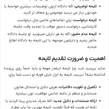
لایحه توضیحی:
اگه دادگاه ازتون توضیحات بیشتری خواسته یا
خودتون نیاز می بینید موضوعی رو شفاف تر کنید.
لایحه درخواست:
برای تقاضاهای خاصی مثل درخواست
کارشناسی، درخواست دستور موقت یا تجدید وقت جلسه.
لایحه عدم حضور:
اگه به هر دلیلی نمیتونید تو جلسه دادگاه
حاضر بشید و دلیلتون موجهه، با این لایحه به دادگاه اطلاع
میدید.
اهمیت و ضرورت تقدیم لایحه
شاید بپرسید خب، چرا لایحه اینقدر مهمه و باید حتماً روی پرونده
گذاشته بشه؟ ببینید، لایحه یه ابزار خیلی قویه تو دست شما برای:
تکمیل و تقویت دفاعیات:
هرچی دلایل و استدلال هاتون
مستندتر و منظم تر باشه، شانس موفقیت تون بیشتره.
ارائه مستندات و دلایل جدید:
اگه مدرک جدیدی پیدا کردید یا
نکته ای هست که قبلاً نگفتید، لایحه بهترین جا برای مطرح