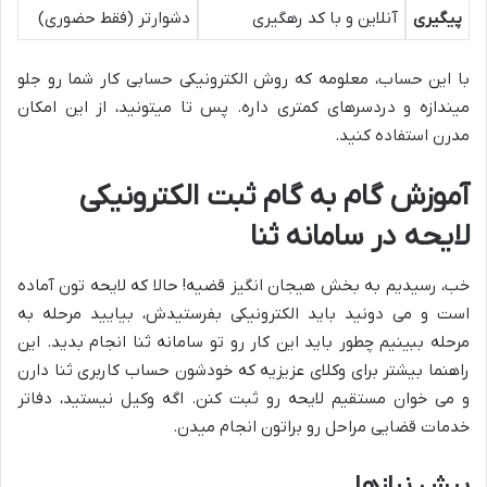
پیگیری
آنلاین و با کد رهگیری
دشوارتر (فقط حضوری)
با این حساب، معلومه که روش الکترونیکی حسابی کار شما رو جلو
میندازه و دردسرهای کمتری داره. پس تا میتونید، از این امکان
مدرن استفاده کنید.
آموزش گام به گام ثبت الکترونیکی
لایحه در سامانه ثنا
خب، رسیدیم به بخش هیجان انگیز قضیه! حالا که لایحه تون آماده
است و می دونید باید الکترونیکی بفرستیدش، بیایید مرحله به
مرحله ببینیم چطور باید این کار رو تو سامانه ثنا انجام بدید. این
راهنما بیشتر برای وکلای عزیزیه که خودشون حساب کاربری ثنا دارن
و می خوان مستقیم لایحه رو ثبت کنن. اگه وکیل نیستید، دفاتر
خدمات قضایی مراحل رو براتون انجام میدن.
پیش نیازها