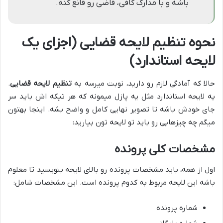
باشه و با مدارک کافی، قاضی رو قانع کنه.
نحوه تنظیم لایحه قضایی (اجزای یک
لایحه استاندارد)
حالا که آمادگی لازم رو دارید، نوبت میرسه به
تنظیم لایحه قضایی
.
یه لایحه استاندارد مثل یه پازل میمونه که هر تیکه اش باید سر
جای خودش باشه تا تصویر نهایی کامل و واضح بشه. اینجا بهتون
میگم چه چیزهایی رو باید تو لایحه تون بیارید:
مشخصات کلی پرونده
اول از همه، باید مشخصات پرونده رو بالای لایحه بنویسید تا معلوم
باشه این لایحه مربوط به کدوم پرونده است. این مشخصات شامل:
شماره پرونده