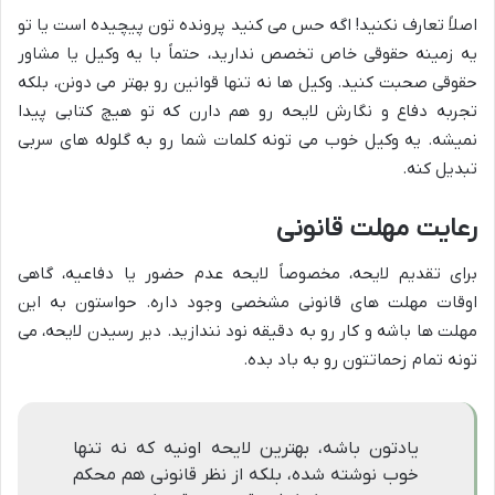
اصلاً تعارف نکنید! اگه حس می کنید پرونده تون پیچیده است یا تو
یه زمینه حقوقی خاص تخصص ندارید، حتماً با یه وکیل یا مشاور
حقوقی صحبت کنید. وکیل ها نه تنها قوانین رو بهتر می دونن، بلکه
تجربه دفاع و نگارش لایحه رو هم دارن که تو هیچ کتابی پیدا
نمیشه. یه وکیل خوب می تونه کلمات شما رو به گلوله های سربی
تبدیل کنه.
رعایت مهلت قانونی
برای تقدیم لایحه، مخصوصاً لایحه عدم حضور یا دفاعیه، گاهی
اوقات مهلت های قانونی مشخصی وجود داره. حواستون به این
مهلت ها باشه و کار رو به دقیقه نود نندازید. دیر رسیدن لایحه، می
تونه تمام زحماتتون رو به باد بده.
یادتون باشه، بهترین لایحه اونیه که نه تنها
خوب نوشته شده، بلکه از نظر قانونی هم محکم