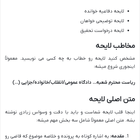
لایحه دفاعیه خوانده
لایحه توضیحی خواهان
لایحه درخواست تحقیق
مخاطب لایحه
مشخص کنید لایحه رو خطاب به چه کسی می نویسید. معمولاً
اینجوری شروع میشه:
ریاست محترم شعبه… دادگاه عمومی/انقلاب/خانواده/جزایی (…)
متن اصلی لایحه
اینجا قلب لایحه شماست و باید با دقت و وسواس زیادی نوشته
بشه. متن اصلی معمولاً شامل سه بخش مهم میشه:
مقدمه:
یه اشاره کوتاه به پرونده و خلاصه موضوع که قاضی رو