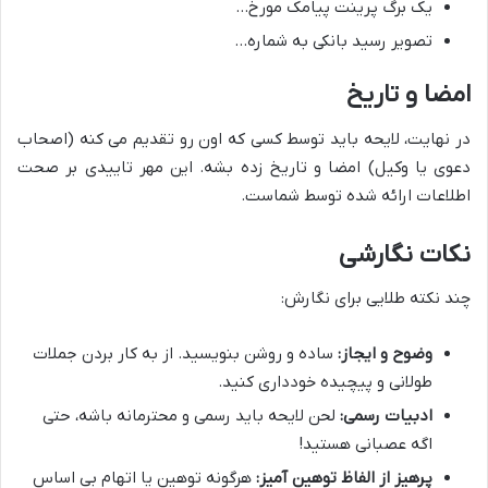
یک برگ پرینت پیامک مورخ…
تصویر رسید بانکی به شماره…
امضا و تاریخ
در نهایت، لایحه باید توسط کسی که اون رو تقدیم می کنه (اصحاب
دعوی یا وکیل) امضا و تاریخ زده بشه. این مهر تاییدی بر صحت
اطلاعات ارائه شده توسط شماست.
نکات نگارشی
چند نکته طلایی برای نگارش:
وضوح و ایجاز:
ساده و روشن بنویسید. از به کار بردن جملات
طولانی و پیچیده خودداری کنید.
ادبیات رسمی:
لحن لایحه باید رسمی و محترمانه باشه، حتی
اگه عصبانی هستید!
پرهیز از الفاظ توهین آمیز:
هرگونه توهین یا اتهام بی اساس