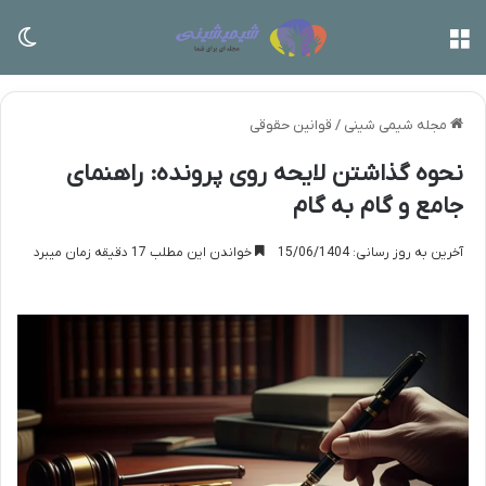
منو
تغی
مجله شیمی شینی
/
قوانین حقوقی
نحوه گذاشتن لایحه روی پرونده: راهنمای
جامع و گام به گام
آخرین به روز رسانی: 15/06/1404
خواندن این مطلب 17 دقیقه زمان میبرد