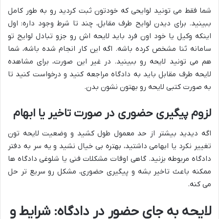
شما فقط می تونید لوایحی که خودتون ثبت کردید رو به طور کامل
ببینید. برای دیدن لوایح طرف مقابل، چند تا شرط وجود داره: اول
اینکه وکیل یا خود اون فرد باید لایحه اش رو جزو تبادل لوایح تو
سامانه ثنا مشخص کرده باشه. اگه این کار انجام شده باشه، شما
هم می تونید لایحه رو ببینید. در غیر این صورت، برای مشاهده
لایحه طرف مقابل باید به دادگاه مراجعه کنید و درخواست کنید تا
به صورت کتبی لایحه رو بهتون نشون بدن.
لزوم پیگیری حضوری در صورت تاخیر یا ابهام
اگه دیدید بیشتر از حد معمول طول کشید و وضعیت لایحه تون
تغییر نکرد یا ابهامی داشتید، بهتره بی خیال نشید و یه سر به دفتر
دادگاه مربوطه بزنید. گاهی اوقات مشکلات فنی یا شلوغی دادگاه ها
ممکنه باعث تاخیر بشه و پیگیری حضوری، مشکل رو سریع تر حل
می کنه.
لایحه به جای حضور در دادگاه: شرایط و