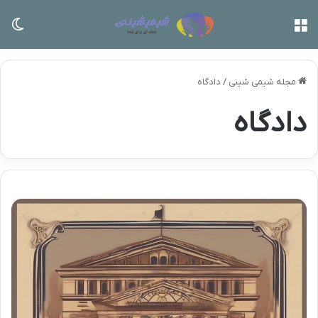
منو
تغی
مجله شیمی شینی
/
دادگاه
دادگاه