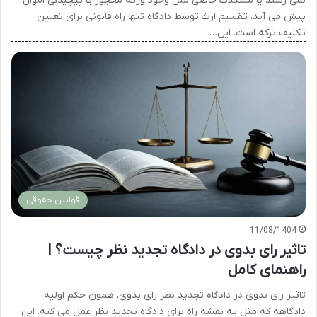
نمی رسند یا مشکلات خاصی مثل وجود ورثه محجور یا پیچیدگی اموال
پیش می آید، تقسیم ارث توسط دادگاه تنها راه قانونی برای تعیین
تکلیف ترکه است. این…
قوانین حقوقی
11/08/1404
تاثیر رای بدوی در دادگاه تجدید نظر چیست؟ |
راهنمای کامل
تاثیر رای بدوی در دادگاه تجدید نظر رای بدوی، همون حکم اولیه
دادگاهه که مثل یه نقشه راه برای دادگاه تجدید نظر عمل می کنه. این