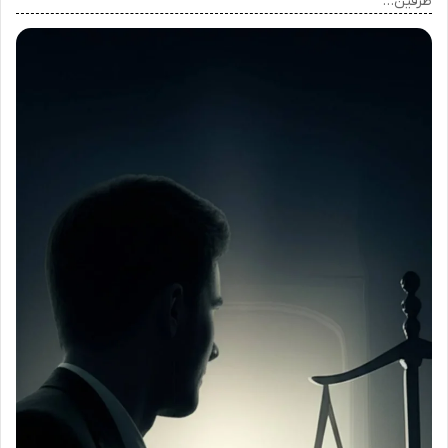
طرفین…