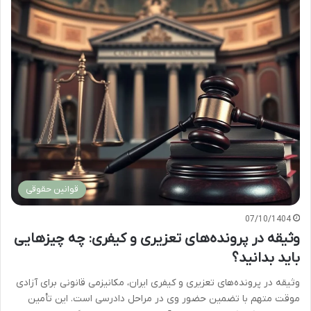
قوانین حقوقی
07/10/1404
وثیقه در پرونده‌های تعزیری و کیفری: چه چیزهایی
باید بدانید؟
وثیقه در پرونده‌های تعزیری و کیفری ایران، مکانیزمی قانونی برای آزادی
موقت متهم با تضمین حضور وی در مراحل دادرسی است. این تأمین