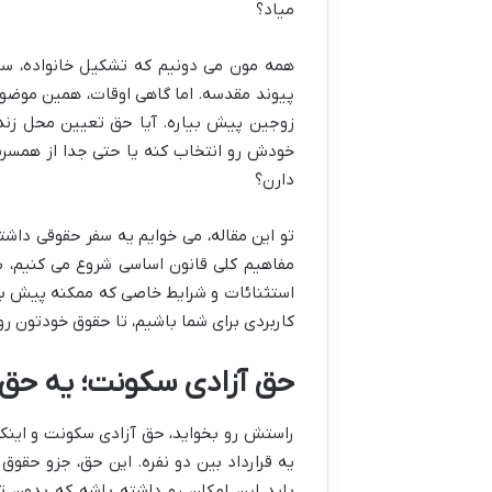
میاد؟
همه مون می دونیم که تشکیل خانواده، س
پیوند مقدسه. اما گاهی اوقات، همین موضوع 
زوجین پیش بیاره. آیا حق تعیین محل زند
خودش رو انتخاب کنه یا حتی جدا از همسرش
دارن؟
تو این مقاله، می خوایم یه سفر حقوقی داشته
مفاهیم کلی قانون اساسی شروع می کنیم، ب
استثنائات و شرایط خاصی که ممکنه پیش بیا
کاربردی برای شما باشیم، تا حقوق خودتون رو
حق آزادی سکونت؛ یه حق 
راستش رو بخواید، حق آزادی سکونت و اینکه
یه قرارداد بین دو نفره. این حق، جزو حق
باید این امکان رو داشته باشه که بدون 