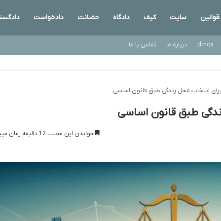
قوانین
سایت
کیف
دادگاه
حضانت
دادخواست
دادگست
dmca
درباره ما
تماس با ما
رای انتخاب محل زندگی طبق قانون اساسی
ندگی طبق قانون اساسی
خواندن این مطلب 12 دقیقه زمان میبرد