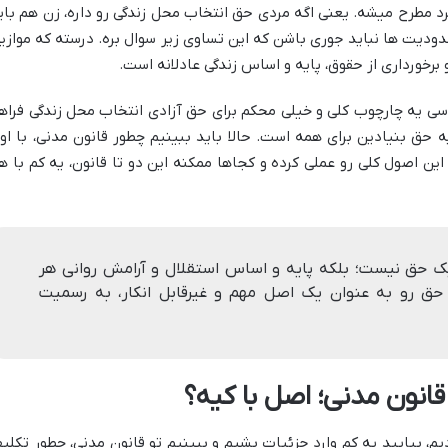
 مطرح میشه. یعنی اگه مردی حق انتخاب محل زندگی رو داره، زن هم بای
حدودیت ها نباید جوری باشن که این تساوی زیر سوال بره. درسته که موازی
 برخورداری از حقوق، پایه و اساس زندگی عادلانه است.
سی یه چارچوب کلی و خیلی محکم برای حق آزادی انتخاب محل زندگی فراه
یه حق بنیادین برای همه است. حالا باید ببینیم چطور قانون مدنی، با او
ن اصول کلی رو عملی کرده و کجاها ممکنه این دو تا قانون، یه کم با ه
یک حق نیست؛ بلکه پایه و اساس استقلال و آرامش روانی هر
حق رو به عنوان یک اصل مهم و غیرقابل انکار، به رسمیت
انون مدنی؛ اصل با کیه؟
دیم، بیایید یه کم وارد جزئیات بشیم و ببینیم تو قانون مدنی، چطور تکلی