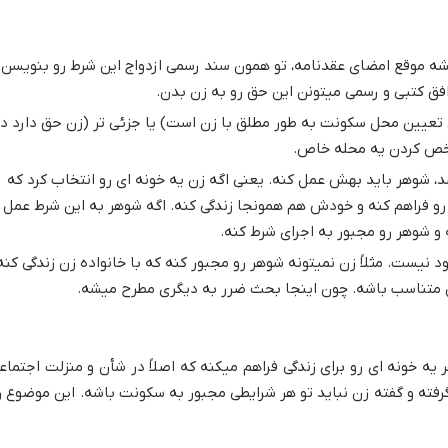
ه موقع امضای عقدنامه، تو همون سند رسمی ازدواج این شرط رو بنویسن 
وافق کتبی و رسمی میتونن این حق رو به زن بدن.
تعیین محل سکونت به طور مطلق با زن است) یا جزئی تر (زن حق دارد در
خص کردن یه محله خاص.
، شوهر باید بهش عمل کنه. یعنی اگه زن یه خونه ای رو انتخاب کرد که
رو فراهم کنه و خودش هم همونجا زندگی کنه. اگه شوهر به این شرط عمل
 و شوهر رو مجبور به اجرای شرط کنه.
 نیست. مثلاً زن نمیتونه شوهر رو مجبور کنه که با خانواده زن زندگی کنه
حل متناسب باشه. چون اینجا بحث ضرر به دیگری مطرح میشه.
یه خونه ای رو برای زندگی فراهم میکنه که اصلاً در شأن و منزلت اجتماع
رفته و گفته زن نباید تو هر شرایطی مجبور به سکونت باشه. این موضوع ر