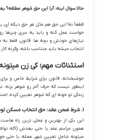
حالا سوال اینه: آیا این حق شوهر مطلقه؟ 
قطعاً نه! این حق هم مثل هر حق دیگه ای، 
خواست عمل کنه و باید یه سری چیزها رو د
نیازهای خودش و بچه ها. قانون، فقط به 
انتخاب میشه باید متناسب باشه، وگرنه کار 
استثنائات مهم؛ کی زن میتو
خوشبختانه، قانون برای شرایط خاص و برا
اینطور نیست که حرف آخر رو شوهر بزنه. ت
زندگی تو خونه ای که شوهر تعیین کرده، امتنا
۱. شرط ضمن عقد: حق انتخاب مسکن توسط زن
این یکی از بهترین و عملی ترین راه هاست
همون مراسم عقد یا حتی بعدش (اگه توافق
میتونه شامل تعیین شهر، محله، یا حتی خود 