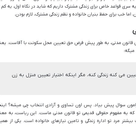
سری قواعد خاص برای زندگی مشترک داریم که شاید در نگاه اول، یه کم ب
 اما خب برای حفظ بنیان خانواده و نظم زندگی مشترک، لازم بودن.
ی
اس قانون مدنی، به طور پیش فرض حق تعیین محل سکونت با آقاست. یعن
ین می کنه زندگی کنه، مگر اینکه اختیار تعیین منزل به زن
رامون سوال پیش بیاد. پس اون تساوی و آزادی انتخاب چی میشه؟ اینج
ه یه مفهوم حقوقی قدیمی تو قانون مدنی ماست. این ریاست، به معن
یشتر مرد تو اداره زندگی و تامین نیازهای خانواده است. یکی از همی