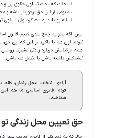
اینجا دیگه بحث تساوی حقوق زن و مرد
به نوعی از این حق برخوردار باشه و م
اسلام رو باید رعایت کرد، ولی تساوی تو
پس، اگه بخوایم جمع بندی کنیم، قانون اسا
کرده. اون هم با تاکید بر این که این حق، 
همه جزئیاتش درباره زندگی مشترک زوجین، ای
کشمکش داشته باشن یا مکمل هم باشن.
آزادی انتخاب محل زندگی، فقط 
فرده. قانون اساسی ما هم این 
شناخته.
حق تعیین محل زندگی تو ق
حالا که یه دید کلی از قانون اساسی پیدا کر