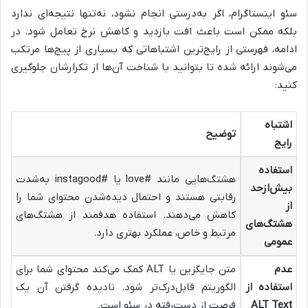
سئو اینستاگرام، اگر به‌درستی انجام نشود، نه‌تنها نتیجه‌ای ندارد
بلکه ممکن است باعث افت بازدید و کاهش نرخ تعامل شود. در
ادامه، فهرستی از رایج‌ترین اشتباهاتی که بسیاری از پیج‌ها مرتکب
می‌شوند ارائه شده تا بتوانید با شناخت آن‌ها از تکرارشان جلوگیری
کنید:
اشتباه
توضیح
رایج
استفاده
هشتگ‌هایی مانند #love یا #instagood به‌شدت
بیش‌ازحد
رقابتی هستند و احتمال دیده‌شدن محتوای شما را
از
کاهش می‌دهند. استفاده هدفمند از هشتگ‌های
هشتگ‌های
مرتبط و خاص، عملکرد بهتری دارد.
عمومی
عدم
متن جایگزین یا ALT کمک می‌کند محتوای شما برای
استفاده از
الگوریتم قابل‌درک‌تر شود. نادیده گرفتن آن یک
ALT Text
فرصت از دست‌رفته در سئو است.