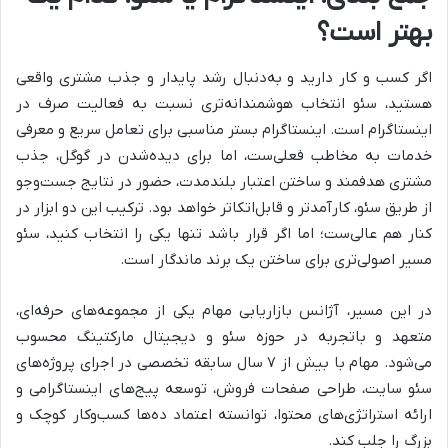
بهتر است؟
اگر کسب و کار دارید و به‌دنبال رشد پایدار و جذب مشتری واقعی
هستید، سئو انتخاب هوشمندانه‌تری نسبت به فعالیت صرف در
اینستاگرام است. اینستاگرام بستر مناسبی برای تعامل سریع و معرفی
خدمات به مخاطب فعلی‌ست، اما برای دیده‌شدن در گوگل، جذب
مشتری هدفمند و ساختن اعتبار بلندمدت، حضور در نتایج جست‌وجو
از طریق سئو، کارآمدتر و قابل‌اتکاتر خواهد بود. ترکیب این دو ابزار در
کنار هم عالی‌ست؛ اما اگر قرار باشد تنها یکی را انتخاب کنید، سئو
مسیر اصولی‌تری برای ساختن یک برند ماندگار است.
در این مسیر، آژانس بازاریابی مهام یکی از مجموعه‌های حرفه‌ای،
متعهد و باتجربه در حوزه سئو و دیجیتال مارکتینگ محسوب
می‌شود. مهام با بیش از ۷ سال سابقه تخصصی در اجرای پروژه‌های
سئو سایت، طراحی صفحات فروش، توسعه پیج‌های اینستاگرامی و
ارائه استراتژی‌های محتوا، توانسته اعتماد ده‌ها کسب‌وکار کوچک و
بزرگ را جلب کند.