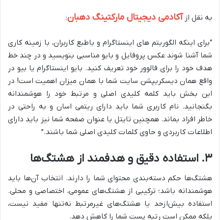
آکادمی دیجیتال مارکتینگ دهبان
به نقل از
:
“برای اینکه الگوریتم های اینستاگرام و باطبع کاربران، با زمینه کاری
شما آشنا شوند عکس پروفایل و بایو مناسبی بنویسید و در چند خط
هدف خود را برای فالوور خود تعریف کنید. بایو اینستاگرام یا بیو در
واقع همان دیسکریپشن سایت شما با همان میزان اهمیت است! در
این بخش باید کلمه کلیدی اصلی و مرتبط خود را هوشمندانه
بگنجانید. نام کاربری شما باید دارای ریتمی اسان و به راحتی در
خاطر افراد بماند. همچنین تایتل یا عنوان صفحه شما نیز باید دارای
اطلاعات کاربردی و حاوی کلمات کلیدی اصلی شما باشند.”
۳. استفاده دقیق و هدفمند از هشتگ‌ها
هشتگ‌ها حکم دسته‌بندی محتوای شما را دارند. انتخاب آن‌ها باید
هوشمندانه باشد؛ ترکیبی از هشتگ‌های عمومی، اختصاصی و محلی.
استفاده بیش‌ازحد یا هشتگ‌های غیرمرتبط نه‌تنها مفید نیست،
بلکه ممکن است رتبه پست شما را کاهش دهد.