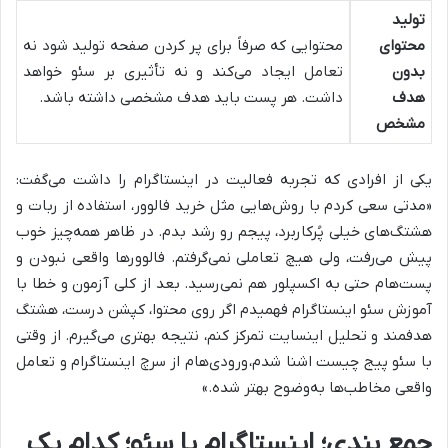
تولید
محتوای
محتوایی که صرفاً برای پر کردن صفحه تولید شود نه
بدون
تعامل ایجاد می‌کند و نه تأثیری بر سئو خواهد
هدف
داشت. هر پست باید هدف مشخصی داشته باشد.
مشخص
یکی از افرادی که تجربه فعالیت در اینستاگرام را داشت می‌گفت:
«مدتی سعی کردم با روش‌هایی مثل خرید فالوور، استفاده از ربات و
هشتگ‌های خیلی پُرکاربرد، پیجم رو رشد بدم. در ظاهر همه‌چیز خوب
پیش می‌رفت، ولی هیچ تعاملی نمی‌گرفتم. فالوورها واقعی نبودن و
پست‌هام حتی به اکسپلور هم نمی‌رسید. بعد از کلی آزمون و خطا با
آموزش سئو اینستاگرام
فهمیدم اگر روی محتوا، کپشن درست، هشتگ
هدفمند و تحلیل اینسایت تمرکز کنم، نتیجه بهتری می‌گیرم. از وقتی
با
سئو پیج چیست اشنا شدم،
ورودی‌هام از سرچ اینستاگرام و تعامل
واقعی مخاطب‌ها به‌وضوح بهتر شده.»
جمع بندی؛ اینستاگرام یا سئو؛ کدام یک