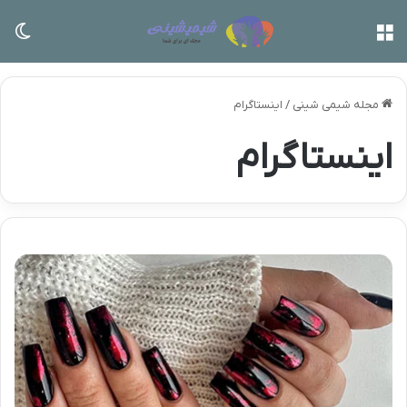
منو
تغی
مجله شیمی شینی
/
اینستاگرام
اینستاگرام