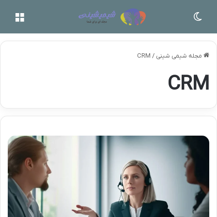
تغییر پوسته
منو
مجله شیمی شینی
/
CRM
CRM