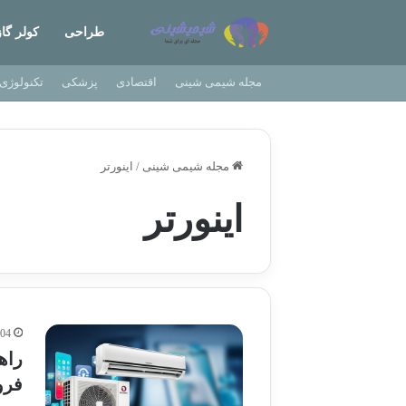
طراحی
کولر گا
مجله شیمی شینی
اقتصادی
پزشکی
تکنولوژی
مجله شیمی شینی
/
اینورتر
اینورتر
404
فرو