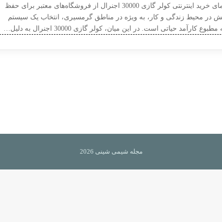
راهنمای خرید اینترنتی کولر گازی 30000 اجنرال از فروشگاه‌های معتبر برای حفظ
ش در محیط زندگی و کار، به ویژه در مناطق گرمسیری، انتخاب یک سیستم
مطبوع کارآمد حیاتی است. در این میان، کولر گازی 30000 اجنرال به دلیل…
مجله شیمی شینی 2026