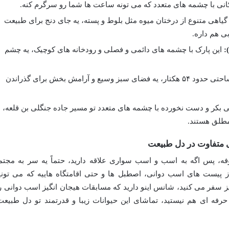
انی با چشمه های متعدد که می تونه ساعت ها شما رو سرگرم کنه.
یاهی متنوع از درختان میوه مثل بلوط و پسته، یه جای دنج برای طبیعت
بی هم داره.
:
این پارک با چشمه های دائمی و فصلی و رودخانه های کوچیک، یه چشم
با مساحتی حدود ۵۴ هکتار، یه فضای سبز وسیع و آرامش بخش برای گذراندن
 بکر و دست نخورده با چشمه های متعدد تو مسیر جاده جنگلی بن قلعه،
مطلق هستند.
ی متفاوت در دل طبیعت
فه، پس اگه به اسب و اسب سواری علاقه دارید، حتماً یه سر به مجتم
ز پیست های اسب دوانی، اصطبل ها و حتی اقامتگاه هاییه که می تونی
ییز سفر می کنید، شانس اینو دارید که مسابقات هیجان انگیز اسب دوانی ر
حرفه ای هم نیستید، تماشای این حیوانات زیبا و قدرتمند تو دل طبیعت