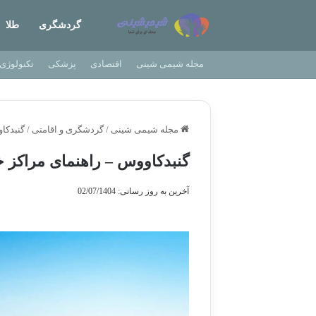
گردشگری
طلا
مجله شیمی شینی
اقتصادی
پزشکی
تکنولوژی
مجله شیمی شینی
/
گردشگری و اقامتی
/
گنبدکا
گنبدکاووس – راهنمای مراکز خ
آخرین به روز رسانی: 02/07/1404