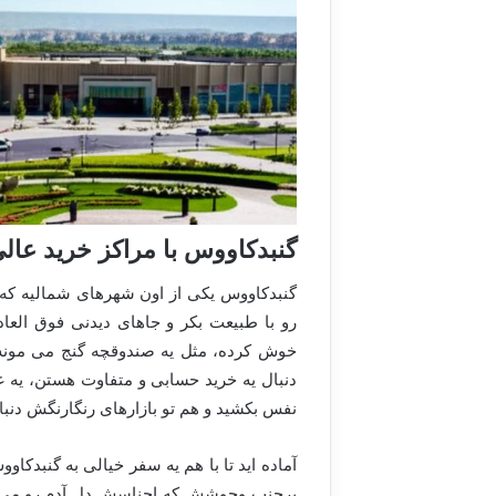
گنبدکاووس با مراکز خرید عال
گنبدکاووس یکی از اون شهرهای شمالیه که 
رو با طبیعت بکر و جاهای دیدنی فوق العا
خوش کرده، مثل یه صندوقچه گنج می مونه 
دنبال یه خرید حسابی و متفاوت هستن، یه عا
نفس بکشید و هم تو بازارهای رنگارنگش دنب
آماده اید تا با هم یه سفر خیالی به گنبدکاو
پرجنب وجوشش که اجناسش دل آدم رو می بر