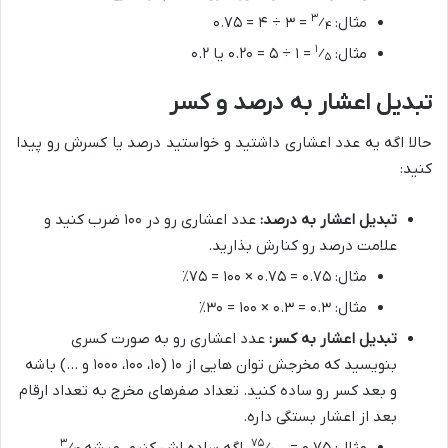
۳
مثال:
⁄
= ۳ ÷ ۴ = ۰.۷۵
۴
۱
مثال:
⁄
= ۱ ÷ ۵ = ۰.۲۰ یا ۰.۲
۵
تبدیل اعشار به درصد و کسر
حالا اگه یه عدد اعشاری داشتید و خواستید درصد یا کسرش رو پیدا
کنید:
تبدیل اعشار به درصد:
عدد اعشاری رو در ۱۰۰ ضرب کنید و
علامت درصد رو کنارش بذارید.
مثال: ۰.۷۵ = ۰.۷۵ × ۱۰۰ = ۷۵٪
مثال: ۰.۳ = ۰.۳ × ۱۰۰ = ۳۰٪
تبدیل اعشار به کسر:
عدد اعشاری رو به صورت کسری
بنویسید که مخرجش توان هایی از ۱۰ (۱۰، ۱۰۰، ۱۰۰۰ و …) باشه
و بعد کسر رو ساده کنید. تعداد صفرهای مخرج به تعداد ارقام
بعد از اعشار بستگی داره.
۳
۷۵