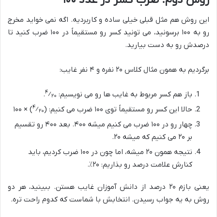
روش دوم: ضرب کسر در عدد ۱۰۰
این روش هم مثل قبلی خیلی ساده و کاربردیه. اگه نمی خواید مخرج
رو به ۱۰۰ برسونید، می تونید کسر رو مستقیماً در ۱۰۰ ضرب کنید تا
درصدش رو به دست بیارید.
برگردیم به همون مثال کلاس ۲۰ نفره و ۴ نفر غایب:
۴
باز هم کسر مربوط به غایب ها رو می نویسیم:
⁄
.
۲۰
۴
حالا این کسر رو مستقیماً توی ۱۰۰ ضرب می کنیم: (
⁄
) × ۱۰۰
۲۰
چهار رو در ۱۰۰ ضرب می کنیم میشه ۴۰۰. بعد ۴۰۰ رو تقسیم
بر ۲۰ می کنیم که میشه ۲۰.
نتیجه همون ۲۰ میشه، اما چون در ۱۰۰ ضرب کردیم، باید
کنارش علامت درصد رو بذاریم: ۲۰٪.
یعنی بازم ۲۰ درصد از دانش آموزان غایب هستن. ببینید، هر دو
روش به یه جواب رسیدن. انتخابش با شماست که کدوم راحت تره.