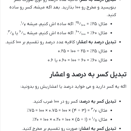
بنویسید و مخرج رو ۱۰۰ بذارید. بعد اگه میشه، کسر رو ساده
کنید.
۱
۲۵
مثال: ۲۵٪ =
⁄
. اگه ساده اش کنیم، میشه
⁄
.
۴
۱۰۰
۳
۶
۶۰
مثال: ۶۰٪ =
⁄
. اگه ساده اش کنیم، میشه
⁄
یا
⁄
.
۵
۱۰
۱۰۰
تبدیل درصد به اعشار:
کافیه عدد درصد رو تقسیم بر ۱۰۰ کنید.
مثال: ۲۵٪ = ۲۵ ÷ ۱۰۰ = ۰.۲۵
مثال: ۶۰٪ = ۶۰ ÷ ۱۰۰ = ۰.۶۰ یا ۰.۶
تبدیل کسر به درصد و اعشار
اگه یه کسر دارید و می خواید درصد یا اعشاریش رو بدونید:
تبدیل کسر به درصد:
کسر رو در ۱۰۰ ضرب کنید.
۳
مثال:
⁄
= (۳ ÷ ۴) × ۱۰۰ = ۰.۷۵ × ۱۰۰ = ۷۵٪
۴
۱
مثال:
⁄
= (۱ ÷ ۵) × ۱۰۰ = ۰.۲۰ × ۱۰۰ = ۲۰٪
۵
تبدیل کسر به اعشار:
صورت رو تقسیم بر مخرج کنید.