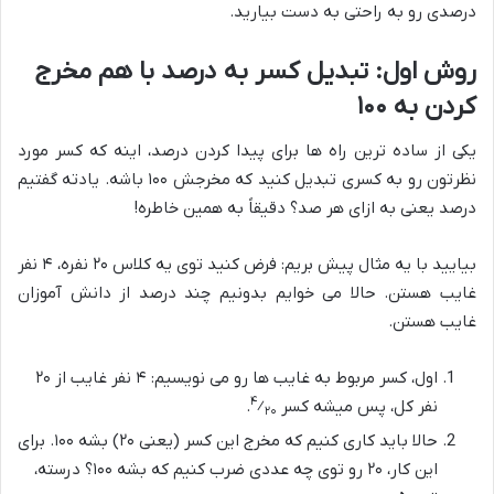
درصدی رو به راحتی به دست بیارید.
روش اول: تبدیل کسر به درصد با هم مخرج
کردن به ۱۰۰
یکی از ساده ترین راه ها برای پیدا کردن درصد، اینه که کسر مورد
نظرتون رو به کسری تبدیل کنید که مخرجش ۱۰۰ باشه. یادته گفتیم
درصد یعنی به ازای هر صد؟ دقیقاً به همین خاطره!
بیایید با یه مثال پیش بریم: فرض کنید توی یه کلاس ۲۰ نفره، ۴ نفر
غایب هستن. حالا می خوایم بدونیم چند درصد از دانش آموزان
غایب هستن.
اول، کسر مربوط به غایب ها رو می نویسیم: ۴ نفر غایب از ۲۰
۴
نفر کل، پس میشه کسر
⁄
.
۲۰
حالا باید کاری کنیم که مخرج این کسر (یعنی ۲۰) بشه ۱۰۰. برای
این کار، ۲۰ رو توی چه عددی ضرب کنیم که بشه ۱۰۰؟ درسته،