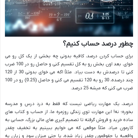
چطور درصد حساب کنیم؟
برای حساب کردن درصد، کافیه بدونی چه بخشی از یک کل رو می
خوای. بعد اون بخش رو به کل تقسیم کنی و حاصل رو در 100 ضرب
کنی تا درصدش به دست بیاد. مثلاً اگه می خوای بدونی 30 از 120
چند درصده، 30 رو به 120 تقسیم می کنی و حاصل (0.25) رو در 100
ضرب می کنی که میشه 25 درصد.
درصد، یک مهارت ریاضی نیست که فقط به درد درس و مدرسه
بخوره؛ نه! این مهارت توی زندگی روزمره ما، از حساب و کتاب های
ساده خرید و فروش گرفته تا تصمیم گیری های مالی بزرگ، حسابی به
کارمون میاد. مثلاً موقعی که می خوایم ببینیم یه تخفیف چقدر
واقعیه یا حقوقمون چقدر زیاد شده، یا حتی میزان سود و زیان یه