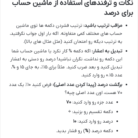
نکات و ترفندهای استفاده از ماشین حساب
برای درصد
مراقب ترتیب باشید:
ترتیب فشردن دکمه ها توی ماشین
حساب های مختلف کمی متفاوته. اگه بار اول جواب نگرفتید،
یه ترتیب دیگه رو امتحان کنید (مثل مثال های بالا).
تبدیل به اعشار:
اگه دکمه % کار نکرد یا ماشین حساب شما
این دکمه رو نداشت، نگران نباشید! درصد رو دستی به اعشار
تبدیل کنید و بعد ضرب کنید. مثلاً برای ۱۵٪، به جای ۱۵ و %،
عدد ۰.۱۵ رو وارد کنید.
برگشت درصد (پیدا کردن عدد اصلی):
فرض کنید ۱۰٪ یک عدد
۷۰ هست، اون عدد اصلی چیه؟
عدد جزء رو وارد کنید:
۷۰
دکمه تقسیم رو بزنید:
÷
درصد رو وارد کنید:
۱۰
دکمه درصد (
%
) رو فشار بدید.