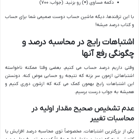
دکمه مساوی (
=
) رو بزنید. (جواب: ۷۰۰)
با این ترفندها، دیگه ماشین حساب دوست صمیمی شما برای حساب
و کتاب درصد میشه!
اشتباهات رایج در محاسبه درصد و
چگونگی رفع آنها
وقتی داریم درصد حساب می کنیم، بعضی وقتا ممکنه ناخواسته
اشتباهاتی ازمون سر بزنه که نتیجه رو حسابی عوض کنه. دونستن
این اشتباهات رایج بهمون کمک می کنه که ازشون دوری کنیم و
همیشه به جواب درست برسیم.
عدم تشخیص صحیح مقدار اولیه در
محاسبات تغییر
یکی از بزرگترین اشتباهات، مخصوصاً توی محاسبه درصد افزایش یا