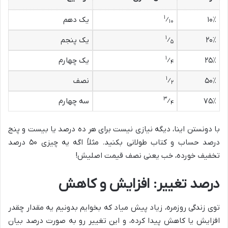
۱
۱۰٪
⁄
یک دهم
۱۰
۱
۲۰٪
⁄
یک پنجم
۵
۱
۲۵٪
⁄
یک چهارم
۴
۱
۵۰٪
⁄
نصف
۲
۳
۷۵٪
⁄
سه چهارم
۴
با دونستن اینا، دیگه نیازی نیست برای هر ده درصد یا بیست و پنج
درصد حساب و کتاب طولانی بکنید. مثلاً اگه یه چیزی ۵۰ درصد
تخفیف خورده، خب یعنی نصف قیمت اصلیش!
درصد تغییر: افزایش و کاهش
توی زندگی روزمره، زیاد پیش میاد که بخوایم بدونیم یه مقدار چقدر
افزایش یا کاهش پیدا کرده، و این تغییر رو به صورت درصد بیان