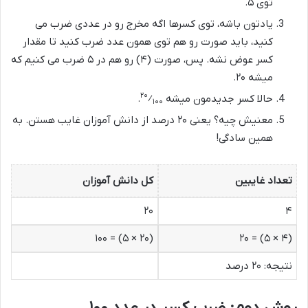
توی ۵.
یادتون باشه، توی کسرها اگه مخرج رو در عددی ضرب می
کنید، باید صورت رو هم توی همون عدد ضرب کنید تا مقدار
کسر عوض نشه. پس، صورت (۴) رو هم در ۵ ضرب می کنیم که
میشه ۲۰.
۲۰
حالا کسر جدیدمون میشه
⁄
.
۱۰۰
معنیش چیه؟ یعنی ۲۰ درصد از دانش آموزان غایب هستن. به
همین سادگی!
تعداد غایبین
کل دانش آموزان
۲۰
۴
(۲۰ × ۵) = ۱۰۰
(۴ × ۵) = ۲۰
نتیجه: ۲۰ درصد