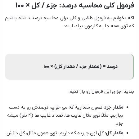
فرمول کلی محاسبه درصد: جزء / کل × ۱۰۰
اگه بخوایم یه فرمول طلایی و کلی برای محاسبه درصد داشته باشیم
که توی همه جا به کارمون بیاد، اینه:
درصد = (مقدار جزء / مقدار کل) × ۱۰۰
بیاید اجزای این فرمول رو باز کنیم:
مقدار جزء:
همون مقداریه که می خوایم درصدش رو به دست
بیاریم. مثلاً توی مثال غایب ها، تعداد غایب ها (۴ نفر) میشه
جزء.
مقدار کل:
کل اون چیزیه که داریم. توی همون مثال، کل دانش