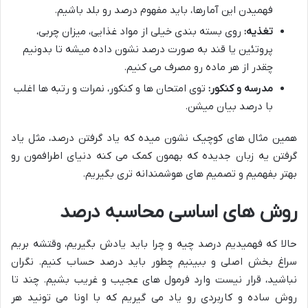
فهمیدن این آمارها، باید مفهوم درصد رو بلد باشیم.
تغذیه:
روی بسته بندی خیلی از مواد غذایی، میزان چربی،
پروتئین یا قند به صورت درصد نشون داده میشه تا بدونیم
چقدر از هر ماده رو مصرف می کنیم.
مدرسه و کنکور:
توی امتحان ها و کنکور، نمرات و رتبه ها اغلب
با درصد بیان میشن.
همین مثال های کوچیک نشون میده که یاد گرفتن درصد، مثل یاد
گرفتن یه زبان جدیده که بهمون کمک می کنه دنیای اطرافمون رو
بهتر بفهمیم و تصمیم های هوشمندانه تری بگیریم.
روش های اساسی محاسبه درصد
حالا که فهمیدیم درصد چیه و چرا باید یادش بگیریم، وقتشه بریم
سراغ بخش اصلی و ببینیم چطور باید درصد حساب کنیم. نگران
نباشید، قرار نیست وارد فرمول های عجیب و غریب بشیم. چند تا
روش ساده و کاربردی رو یاد می گیریم که با اونا می تونید هر