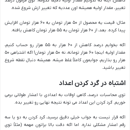
کاهش، اینه که ندونیم مقدار اولیه دقیقاً کدومه. توی فرمول درصد
تغییر، مقدار اولیه همیشه اون عددیه که تغییر ازش شروع شده.
مثال: قیمت یه محصول از ۵۰ هزار تومان به ۶۰ هزار تومان افزایش
پیدا کرده. بعد، از ۶۰ هزار تومان به ۵۵ هزار تومان کاهش یافته.
اگه بخوایم درصد کاهش از ۶۰ هزار به ۵۵ هزار رو حساب کنیم،
مقدار اولیه اینجا ۶۰ هزار تومانه، نه ۵۰ هزار تومان! اگه اشتباهی ۵۰
هزار رو بذاریم، جوابمون کاملاً غلط میشه. همیشه دنبال نقطه شروع
تغییر باشید.
اشتباه در گرد کردن اعداد
توی محاسبات درصد، گاهی اوقات به اعدادی با اعشار طولانی برمی
خوریم. گرد کردن این اعداد می تونه نتیجه نهایی رو تغییر بده.
اگه قرار نیست به جواب خیلی دقیق برسید، گرد کردن به دو یا سه
رقم اعشار مشکلی نداره. اما اگه دقت بالا براتون مهمه (مثلاً توی