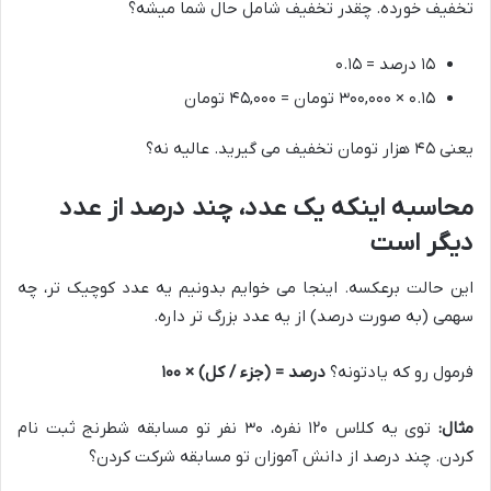
تخفیف خورده. چقدر تخفیف شامل حال شما میشه؟
۱۵ درصد = ۰.۱۵
۰.۱۵ × ۳۰۰,۰۰۰ تومان = ۴۵,۰۰۰ تومان
یعنی ۴۵ هزار تومان تخفیف می گیرید. عالیه نه؟
محاسبه اینکه یک عدد، چند درصد از عدد
دیگر است
این حالت برعکسه. اینجا می خوایم بدونیم یه عدد کوچیک تر، چه
سهمی (به صورت درصد) از یه عدد بزرگ تر داره.
فرمول رو که یادتونه؟
درصد = (جزء / کل) × ۱۰۰
مثال:
توی یه کلاس ۱۲۰ نفره، ۳۰ نفر تو مسابقه شطرنج ثبت نام
کردن. چند درصد از دانش آموزان تو مسابقه شرکت کردن؟