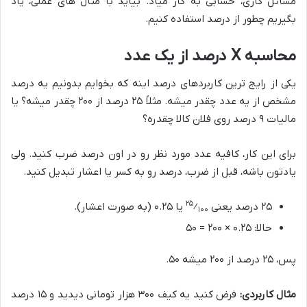
مسائل کاری، حسابی به کار میاد. بیاید با مثال های عملی، یاد
بگیریم چطور از درصد استفاده کنیم.
محاسبه X درصد از یک عدد
یکی از رایج ترین کاربردهای درصد اینه که بخوایم بدونیم یه درصد
مشخص از یه عدد چقدر میشه. مثلاً ۲۵ درصد از ۲۰۰ چقدر میشه؟ یا
مالیات ۹ درصد روی فلان کالا چقدره؟
برای این کار، کافیه عدد مورد نظر رو در اون درصد ضرب کنید. ولی
یادتون باشه، قبل از ضرب، درصد رو به کسر یا اعشار تبدیل کنید.
۲۵
۲۵ درصد یعنی
⁄
یا ۰.۲۵ (به صورت اعشار).
۱۰۰
حالا: ۰.۲۵ × ۲۰۰ = ۵۰
پس، ۲۵ درصد از ۲۰۰ میشه ۵۰.
مثال کاربردی:
فرض کنید یه کیف ۳۰۰ هزار تومانی دیدید و ۱۵ درصد