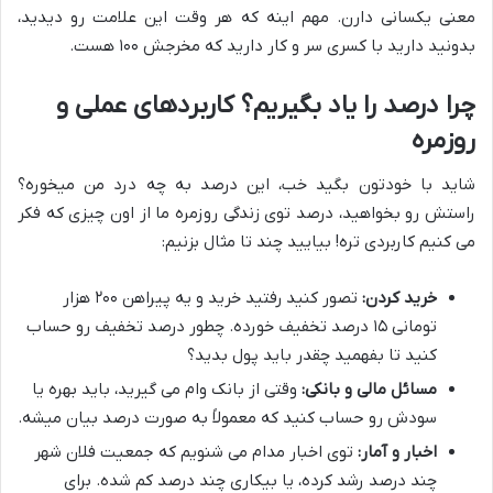
معنی یکسانی دارن. مهم اینه که هر وقت این علامت رو دیدید،
بدونید دارید با کسری سر و کار دارید که مخرجش ۱۰۰ هست.
چرا درصد را یاد بگیریم؟ کاربردهای عملی و
روزمره
شاید با خودتون بگید خب، این درصد به چه درد من میخوره؟
راستش رو بخواهید، درصد توی زندگی روزمره ما از اون چیزی که فکر
می کنیم کاربردی تره! بیایید چند تا مثال بزنیم:
خرید کردن:
تصور کنید رفتید خرید و یه پیراهن ۲۰۰ هزار
تومانی ۱۵ درصد تخفیف خورده. چطور درصد تخفیف رو حساب
کنید تا بفهمید چقدر باید پول بدید؟
مسائل مالی و بانکی:
وقتی از بانک وام می گیرید، باید بهره یا
سودش رو حساب کنید که معمولاً به صورت درصد بیان میشه.
اخبار و آمار:
توی اخبار مدام می شنویم که جمعیت فلان شهر
چند درصد رشد کرده، یا بیکاری چند درصد کم شده. برای