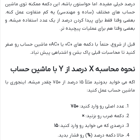
درصد خیلی مفیده. اما حواستون باشه، این دکمه ممکنه توی ماشین
حساب های مختلف (ساده و مهندسی) یه کم متفاوت عمل کنه.
بعضی وقتا فقط برای پیدا کردن درصد از یک عدد استفاده میشه، و
بعضی وقتا هم برای عملیات پیچیده تر.
قبل از شروع، حتماً با دکمه های «C» یا «AC» ماشین حساب رو صفر
کنید تا محاسبات قبلی پاک بشن و اشتباهی پیش نیاد.
نحوه محاسبه X درصد از Y با ماشین حساب
اگه می خواید بدونید مثلاً ۱۵ درصد از ۷۵۰ چقدر میشه، اینجوری با
ماشین حساب عمل کنید:
عدد اصلی رو وارد کنید:
۷۵۰
دکمه ضرب رو بزنید:
×
درصدی که می خواید رو وارد کنید:
۱۵
حالا دکمه درصد (
%
) رو فشار بدید.