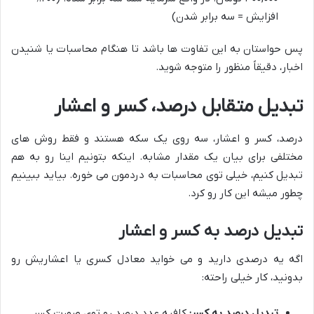
افزایش = سه برابر شدن)
پس حواستان به این تفاوت ها باشد تا هنگام محاسبات یا شنیدن
اخبار، دقیقاً منظور را متوجه شوید.
تبدیل متقابل درصد، کسر و اعشار
درصد، کسر و اعشار، سه روی یک سکه هستند و فقط روش های
مختلفی برای بیان یک مقدار مشابه. اینکه بتونیم اینا رو به هم
تبدیل کنیم، خیلی توی محاسبات به دردمون می خوره. بیاید ببینیم
چطور میشه این کار رو کرد.
تبدیل درصد به کسر و اعشار
اگه یه درصدی دارید و می خواید معادل کسری یا اعشاریش رو
بدونید، کار خیلی راحته:
تبدیل درصد به کسر:
کافیه عدد درصد رو توی صورت کسر