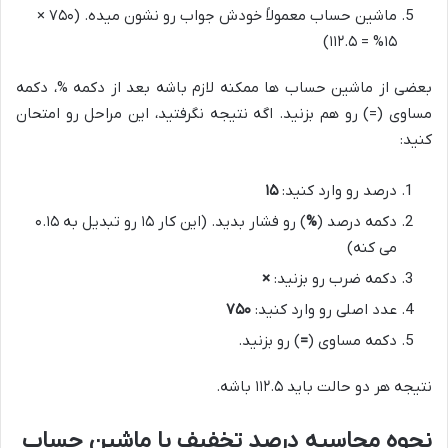
ماشین حساب معمولاً خودش جواب رو نشون میده. (۷۵۰ ×
۱۵% = ۱۱۲.۵)
بعضی از ماشین حساب ها ممکنه لازم باشه بعد از دکمه %، دکمه
مساوی (=) رو هم بزنید. اگه نتیجه نگرفتید، این مراحل رو امتحان
کنید:
درصد رو وارد کنید:
۱۵
دکمه درصد (
%
) رو فشار بدید. (این کار ۱۵ رو تبدیل به ۰.۱۵
می کنه)
دکمه ضرب رو بزنید:
×
عدد اصلی رو وارد کنید:
۷۵۰
دکمه مساوی (
=
) رو بزنید.
نتیجه هر دو حالت باید ۱۱۲.۵ باشه.
نحوه محاسبه درصد تخفیف با ماشین حساب