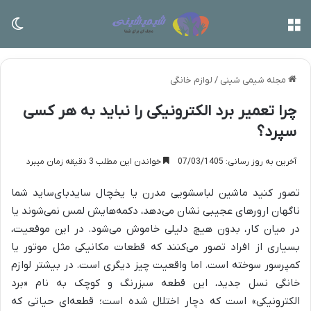
منو
تغی
مجله شیمی شینی
/
لوازم خانگی
چرا تعمیر برد الکترونیکی را نباید به هر کسی
سپرد؟
آخرین به روز رسانی: 07/03/1405
خواندن این مطلب 3 دقیقه زمان میبرد
تصور کنید ماشین لباسشویی مدرن یا یخچال ساید‌بای‌ساید شما
ناگهان ارورهای عجیبی نشان می‌دهد، دکمه‌هایش لمس نمی‌شوند یا
در میان کار، بدون هیچ دلیلی خاموش می‌شود. در این موقعیت،
بسیاری از افراد تصور می‌کنند که قطعات مکانیکی مثل موتور یا
کمپرسور سوخته است. اما واقعیت چیز دیگری است. در بیشتر لوازم
خانگی نسل جدید، این قطعه سبزرنگ و کوچک به نام «برد
الکترونیکی» است که دچار اختلال شده است؛ قطعه‌ای حیاتی که