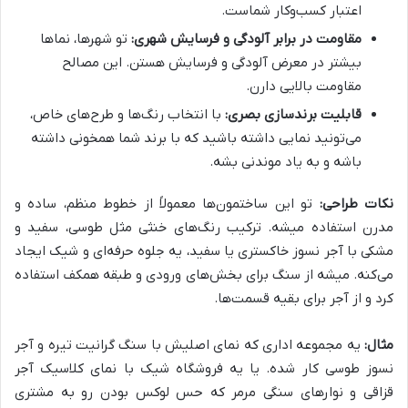
اعتبار کسب‌وکار شماست.
مقاومت در برابر آلودگی و فرسایش شهری:
تو شهرها، نماها
بیشتر در معرض آلودگی و فرسایش هستن. این مصالح
مقاومت بالایی دارن.
قابلیت برندسازی بصری:
با انتخاب رنگ‌ها و طرح‌های خاص،
می‌تونید نمایی داشته باشید که با برند شما همخونی داشته
باشه و به یاد موندنی بشه.
نکات طراحی:
تو این ساختمون‌ها معمولاً از خطوط منظم، ساده و
مدرن استفاده میشه. ترکیب رنگ‌های خنثی مثل طوسی، سفید و
مشکی با آجر نسوز خاکستری یا سفید، یه جلوه حرفه‌ای و شیک ایجاد
می‌کنه. میشه از سنگ برای بخش‌های ورودی و طبقه همکف استفاده
کرد و از آجر برای بقیه قسمت‌ها.
مثال:
یه مجموعه اداری که نمای اصلیش با سنگ گرانیت تیره و آجر
نسوز طوسی کار شده. یا یه فروشگاه شیک با نمای کلاسیک آجر
قزاقی و نوارهای سنگی مرمر که حس لوکس بودن رو به مشتری