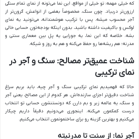
که خیلی مهمه: تو خیلی از مواقع، این نما می‌تونه از نمای تمام سنگی
ارزون‌تر دربیاد. چون سنگ، مخصوصاً بعضی از انواعش، گرون‌تر از
آجر محسوب میشه. پس با ترکیب هوشمندانه، می‌تونید یه نمای
لوکس و باکیفیت داشته باشید، بدون اینکه بودجه‌تون حسابی خالی
بشه. خلاصه که این نما، یه جورایی یه پل بین معماری سنتی و
مدرنه؛ هم ریشه‌ها رو حفظ می‌کنه و هم به روز و شیکه.
شناخت عمیق‌تر مصالح: سنگ و آجر در
نمای ترکیبی
حالا که فهمیدیم نمای ترکیبی سنگ و آجر چیه، باید بریم سراغ
شناخت دقیق‌تر اجزای سازنده‌اش. هر کدوم از این مصالح، یعنی آجر
و سنگ، یه عالمه زیر و بم دارن که دونستنشون حسابی تو انتخاب
درست کمکمون می‌کنه. اینجوری می‌دونیم دقیقاً داریم چیکار
می‌کنیم و بهترین گزینه رو برای ساختمونمون انتخاب می‌کنیم.
آجر نما: از سنت تا مدرنیته