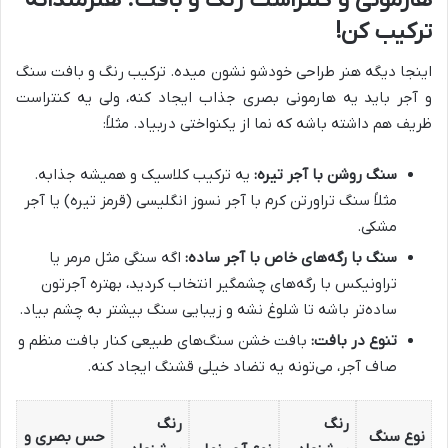
ترکیب کن!
اینجا دیگه هنر طراحی خودشو نشون میده. ترکیب رنگ و بافت سنگ
و آجر باید یه هارمونی بصری جذاب ایجاد کنه، ولی یه کنتراست
ظریف هم داشته باشه که نما از یکنواختی دربیاد. مثلاً:
سنگ روشن با آجر تیره:
یه ترکیب کلاسیک و همیشه جذابه.
مثلاً سنگ تراورتن کرم با آجر نسوز انگلیسی (قرمز تیره) یا آجر
مشکی.
سنگ با رگه‌های خاص با آجر ساده:
اگه سنگی مثل مرمر یا
تراونیکس با رگه‌های چشمگیر انتخاب کردید، بهتره آجرتون
ساده‌تر باشه تا شلوغ نشه و زیبایی سنگ بیشتر به چشم بیاد.
تنوع در بافت:
بافت خشن سنگ‌های طبیعی کنار بافت منظم و
صاف آجر، می‌تونه یه تضاد خیلی قشنگ ایجاد کنه.
رنگ
رنگ
نوع سنگ
حس بصری و