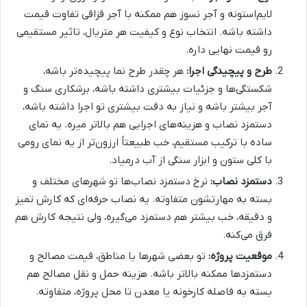
لایم‌استونه و آجر نسوز هم ممکنه با آجر قزاقی تفاوت قیمت
داشته باشه. انتخاب نوع و کیفیت هر متریال، تاثیر مستقیمی
رو قیمت نهایی داره.
طرح و پیچیدگی اجرا:
هر چقدر طرح نما پیچیده‌تر باشه،
شکستگی‌ها و جزئیات بیشتری داشته باشه، برشکاری سنگ و
آجر بیشتر باشه و نیاز به دقت بیشتری تو اجرا داشته باشه،
دستمزد نصاب و هزینه‌های اجرایی هم بالاتر میره. یه نمای
ساده با ترکیب مستقیم، خب طبیعتاً ارزون‌تر از یه نمای رومی
با کلی ستون و ابزار سنگی از آب درمیاد.
دستمزد نصاب:
نرخ دستمزد نصاب‌ها تو شهرهای مختلف و
بسته به مهارتشون متفاوته. یه نصاب حرفه‌ای که کارش تمیز
و دقیقه، خب بیشتر هم دستمزد می‌گیره، ولی نتیجه کارش هم
فرق می‌کنه.
موقعیت پروژه:
تو بعضی شهرها یا مناطق، قیمت مصالح و
دستمزدها ممکنه بالاتر باشه. هزینه حمل و نقل مصالح هم
بسته به فاصله کارخونه یا معدن تا محل پروژه، متفاوته.