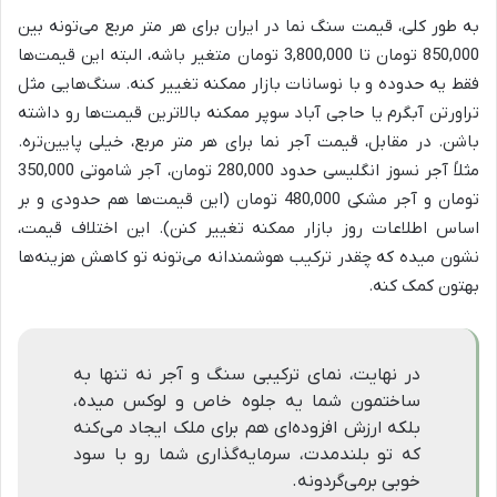
به طور کلی، قیمت سنگ نما در ایران برای هر متر مربع می‌تونه بین
850,000 تومان تا 3,800,000 تومان متغیر باشه، البته این قیمت‌ها
فقط یه حدوده و با نوسانات بازار ممکنه تغییر کنه. سنگ‌هایی مثل
تراورتن آبگرم یا حاجی آباد سوپر ممکنه بالاترین قیمت‌ها رو داشته
باشن. در مقابل، قیمت آجر نما برای هر متر مربع، خیلی پایین‌تره.
مثلاً آجر نسوز انگلیسی حدود 280,000 تومان، آجر شاموتی 350,000
تومان و آجر مشکی 480,000 تومان (این قیمت‌ها هم حدودی و بر
اساس اطلاعات روز بازار ممکنه تغییر کنن). این اختلاف قیمت،
نشون میده که چقدر ترکیب هوشمندانه می‌تونه تو کاهش هزینه‌ها
بهتون کمک کنه.
در نهایت، نمای ترکیبی سنگ و آجر نه تنها به
ساختمون شما یه جلوه خاص و لوکس میده،
بلکه ارزش افزوده‌ای هم برای ملک ایجاد می‌کنه
که تو بلندمدت، سرمایه‌گذاری شما رو با سود
خوبی برمی‌گردونه.