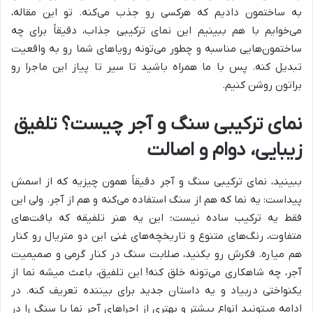
به ساختمون دادیم که هرکسی رو جذب می‌کنه. تو این مقاله،
می‌خوایم با هم ببینیم این نمای ترکیبی جذاب، دقیقاً برای چه
ساختمون‌هایی مناسبه و چطور می‌تونه رویاهای شما رو به واقعیت
تبدیل کنه. پس با ما همراه باشید تا سیر تا پیاز این ماجرا رو
براتون روشن کنیم.
نمای ترکیبی سنگ و آجر چیست؟ تلفیق
زیبایی، دوام و اصالت
ببینید، نمای ترکیبی سنگ و آجر دقیقاً همون چیزیه که از اسمش
پیداست: یه نما که هم از سنگ استفاده می‌کنه و هم از آجر. ولی این
فقط یه ترکیب ساده نیست؛ این یه هنر تلفیقه که بافت‌های
متفاوت، رنگ‌های متنوع و تاریخچه‌های غنی این دو متریال رو کنار
هم میاره. فکرش رو بکنید، صلابت سنگ در کنار گرمی و صمیمیت
آجر، چه شاهکاری می‌تونه خلق کنه! این تلفیق، باعث میشه نما از
یکنواختی دربیاد و یه داستان جدید برای بیننده تعریف کنه. در
ادامه میتونید انواع بیشتر و بهتری از اجراهای آجر نما با سنگ را در