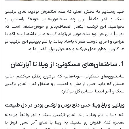
خب، رسیدیم به بخش اصلی که همه منتظرش بودید: نمای ترکیبی
سنگ و آجر دقیقاً برای چه ساختمون‌هایی خوبه؟ راستش رو
بخواهید، این ترکیب اینقدر انعطاف‌پذیر و خوش‌سلیقه است که
تقریباً برای هر نوع ساختمونی می‌تونه گزینه عالی باشه، البته اگه با
طراحی و اجرای درست همراه باشه. بیاید با هم ببینیم این ترکیب تو
هر کاربری چطور عمل می‌کنه و چه حرفی برای گفتن داره.
1. ساختمان‌های مسکونی: از ویلا تا آپارتمان
ساختمون‌های مسکونی، خونه‌هایی که توشون زندگی می‌کنیم، جایی
هستن که باید حس آرامش و امنیت رو منتقل کنن. نمای ترکیبی
سنگ و آجر اینجا حسابی گل می‌کاره:
ویلایی و باغ ویلا: حس دنج بودن و لوکس بودن در دل طبیعت
اگه ویلا یا باغ ویلا دارید، نمای ترکیبی سنگ و آجر واقعاً می‌تونه
معجزه کنه. فکرش رو بکنید، یه ویلا با نمای آجر نسوز قرمز یا