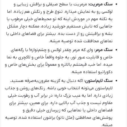
سنگ مرمریت:
مرمریت با سطح صیقلی و براقش، زیبایی و
لوکسی رو به نمایش میذاره. تنوع طرح و رنگش هم زیاده. اما
یه نکته مهم در موردش اینه که تو محیط‌های خیلی مرطوب یا
جاهایی که تابش مستقیم خورشید زیاده، ممکنه دچار مشکل
بشه و براقیتش رو از دست بده. بیشتر برای فضاهای داخلی یا
نماهای محافظت شده توصیه میشه.
سنگ مرمر:
وای که مرمر چقدر لوکس و چشم‌نوازه! با رگه‌های
خاص و قابلیت عبور نور، یه جلوه واقعاً خاص و لاکچری به نما
میده. اما خب، قیمتشم بالاتره و معمولاً برای بخش‌های خاص و
دکوراتیو استفاده میشه.
سنگ لایم‌استون:
اگه دنبال یه گزینه مقرون‌به‌صرفه هستید،
لایم‌استون می‌تونه انتخاب خوبی باشه. رنگ‌های روشن و جذاب
زیادی داره. اما یه عیب بزرگ داره؛ در برابر آب و رطوبت خیلی
مقاوم نیست و جذب آب بالایی داره. برای همین، بیشتر برای
فضاهای داخلی یا نماهایی که زیرسازی خیلی دقیق و
پوشش‌های محافظتی (مثل نانو) براشون استفاده شده، توصیه
میشه.