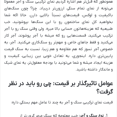
همونطور که قبل‌تر هم اشاره کردیم، نمای ترکیبی سنگ و آجر معمولاً
می‌تونه از نمای تمام سنگی ارزون‌تر دربیاد. چرا؟ چون سنگ‌های
باکیفیت و لوکس، قیمت‌های نسبتاً بالایی دارن. حالا اگه شما
بخواهید کل نمای ساختمون رو با این سنگ‌ها بپوشونید، خب
طبیعیه که هزینه‌هاتون حسابی بالا میره. ولی وقتی سنگ رو با آجر
ترکیب می‌کنید، قسمت‌هایی رو که میشه با آجر پوشوند، آجر کار
می‌کنید و فقط جاهای خاص و مهم‌تر رو سنگ‌کاری می‌کنید. آجر، به
خصوص آجر نسوز که هم مقاومه و هم زیبا، نسبت به سنگ قیمت
پایین‌تری داره. اینجوری، یه تعادل خوبی بین زیبایی، کیفیت و
هزینه ایجاد میشه و شما می‌تونید با بودجه معقول‌تر، یه نمای شیک
و ماندگار داشته باشید.
عوامل تاثیرگذار بر قیمت: چی رو باید در نظر
گرفت؟
قیمت نمای ترکیبی سنگ و آجر به چند تا عامل مهم بستگی داره:
نوع سنگ و آجر:
خب، معلومه که سنگ مرمر گرون‌تر از