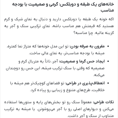
خانه‌های یک طبقه و دوبلکس: گرمی و صمیمیت با بودجه
مناسب
اگه خونه یک طبقه یا دوبلکس دارید و دنبال یه نمای شیک و گرم
هستید که قیمتش هم مناسب باشه، نمای ترکیبی سنگ و آجر یه
گزینه عالیه. چرا مناسبه؟
مقرون به صرفه بودن:
تو این مدل خونه‌ها که متراژ نما کمتره،
میشه با بودجه مناسب‌تر، یه نمای عالی ساخت.
ایجاد حس گرما و صمیمیت:
آجر، ذاتاً یه متریال گرم و
صمیمیه که وقتی با سنگ ترکیب میشه، این حس رو دوچندان
می‌کنه.
انعطاف‌پذیری در طراحی:
تو فضاهای کوچیک‌تر هم میشه با
خلاقیت، طرح‌های متنوع و زیبایی رو پیاده کرد.
نکات طراحی:
معمولاً سنگ رو تو بخش‌های پایه و ستون‌ها استفاده
می‌کنن و دیوارهای اصلی رو با آجر می‌پوشونن. یا میشه یه ترکیب
متناوب از سنگ و آجر داشت.