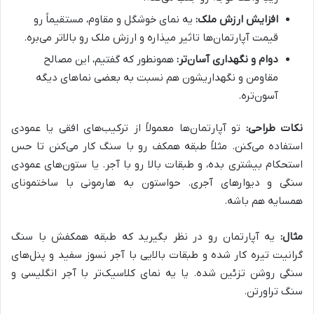
افزایش ارزش ملک:
یه نمای خوشگل و مقاوم، مستقیماً رو
قیمت آپارتمان‌ها تاثیر میذاره و ارزش ملک رو بالاتر می‌بره.
دوام و نگهداری آسان‌تر:
همونطور که گفتیم، این مصالح
مقاومن و نگهداریشون هم نسبت به بعضی نماهای دیگه
آسون‌تره.
نکات طراحی:
تو آپارتمان‌ها معمولاً از ترکیب‌های افقی یا عمودی
استفاده می‌کنن. مثلاً طبقه همکف رو با سنگ کار می‌کنن تا حس
استحکام بیشتری بده، و طبقات بالا رو با آجر. یا ستون‌های عمودی
سنگی و دیوارهای آجری. حواستون به هارمونی با ساختمونای
همسایه هم باشه.
مثال:
یه آپارتمان رو در نظر بگیرید که طبقه همکفش با سنگ
گرانیت تیره کار شده و طبقات بالایی با آجر نسوز سفید و پنل‌های
سنگی روشن تزئین شده. یا یه نمای کلاسیک‌تر با آجر انگلیسی و
سنگ تراورتن.