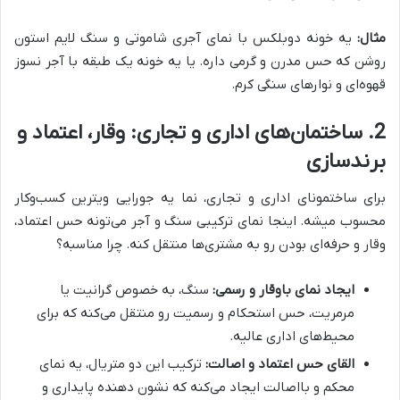
مثال:
یه خونه دوبلکس با نمای آجری شاموتی و سنگ لایم استون
روشن که حس مدرن و گرمی داره. یا یه خونه یک طبقه با آجر نسوز
قهوه‌ای و نوارهای سنگی کرم.
2. ساختمان‌های اداری و تجاری: وقار، اعتماد و
برندسازی
برای ساختمونای اداری و تجاری، نما یه جورایی ویترین کسب‌وکار
محسوب میشه. اینجا نمای ترکیبی سنگ و آجر می‌تونه حس اعتماد،
وقار و حرفه‌ای بودن رو به مشتری‌ها منتقل کنه. چرا مناسبه؟
ایجاد نمای باوقار و رسمی:
سنگ، به خصوص گرانیت یا
مرمریت، حس استحکام و رسمیت رو منتقل می‌کنه که برای
محیط‌های اداری عالیه.
القای حس اعتماد و اصالت:
ترکیب این دو متریال، یه نمای
محکم و بااصالت ایجاد می‌کنه که نشون دهنده پایداری و