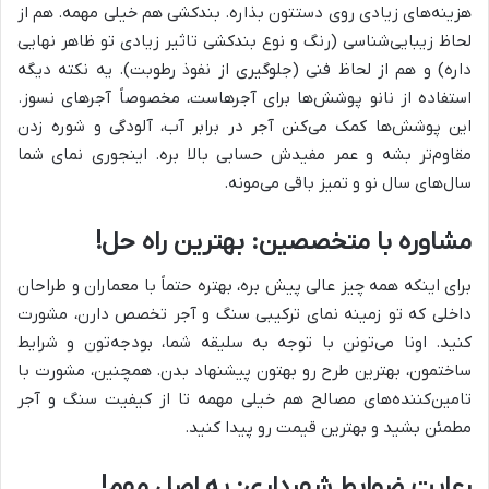
هزینه‌های زیادی روی دستتون بذاره. بندکشی هم خیلی مهمه. هم از
لحاظ زیبایی‌شناسی (رنگ و نوع بندکشی تاثیر زیادی تو ظاهر نهایی
داره) و هم از لحاظ فنی (جلوگیری از نفوذ رطوبت). یه نکته دیگه
استفاده از نانو پوشش‌ها برای آجرهاست، مخصوصاً آجرهای نسوز.
این پوشش‌ها کمک می‌کنن آجر در برابر آب، آلودگی و شوره زدن
مقاوم‌تر بشه و عمر مفیدش حسابی بالا بره. اینجوری نمای شما
سال‌های سال نو و تمیز باقی می‌مونه.
مشاوره با متخصصین: بهترین راه حل!
برای اینکه همه چیز عالی پیش بره، بهتره حتماً با معماران و طراحان
داخلی که تو زمینه نمای ترکیبی سنگ و آجر تخصص دارن، مشورت
کنید. اونا می‌تونن با توجه به سلیقه شما، بودجه‌تون و شرایط
ساختمون، بهترین طرح رو بهتون پیشنهاد بدن. همچنین، مشورت با
تامین‌کننده‌های مصالح هم خیلی مهمه تا از کیفیت سنگ و آجر
مطمئن بشید و بهترین قیمت رو پیدا کنید.
رعایت ضوابط شهرداری: یه اصل مهم!