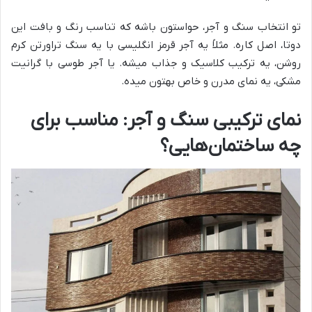
تو انتخاب سنگ و آجر، حواستون باشه که تناسب رنگ و بافت این
دوتا، اصل کاره. مثلاً یه آجر قرمز انگلیسی با یه سنگ تراورتن کرم
روشن، یه ترکیب کلاسیک و جذاب میشه. یا آجر طوسی با گرانیت
مشکی، یه نمای مدرن و خاص بهتون میده.
نمای ترکیبی سنگ و آجر: مناسب برای
چه ساختمان‌هایی؟