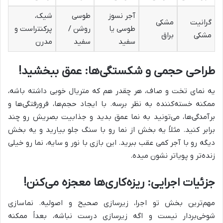
آجر نسوز
طوسی
شیک،
گرانیت
مشکی
طوسی یا
روشن /
پرکنتراست و
مشکی
براق
سفید
سفید
مدرن
طراحی حجمی و شکستگی‌ها: عمق ببخشید!
یه نمای تخت و صاف، هر چقدر هم که متریال خوبی داشته باشه،
ممکنه خسته‌کننده به نظر برسه. با ایجاد حجم‌ها، فرورفتگی‌ها و
برآمدگی‌ها، می‌تونید به نما عمق بدید و جذابیت بصریش رو چند
برابر کنید. مثلاً یه بخش از نما رو با سنگ جلو بیارید و یه بخش
دیگه رو با آجر کمی عقب ببرید. این بازی با نور و سایه، نما رو خیلی
زنده‌تر و پویاتر نشون میده.
جزئیات اجرایی: ریزه‌کاری‌ها معجزه می‌کنن!
مهم‌ترین بخش تو اجرا، زیرسازی صحیح و اصولیه‌. نماسازی
شوخی‌بردار نیست و اگه زیرسازی درست نباشه، بعداً ممکنه