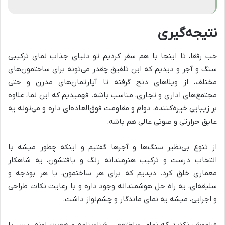
نتیجه‌گیری
خب رفقا، تا اینجا با هم سفر کردیم تو دنیای جذاب نمای ترکیبی
سنگ و آجر و دیدیم که این تلفیق چقدر می‌تونه برای ساختمون‌های
مختلف، از ویلاهای دنج گرفته تا آپارتمان‌های مدرن و حتی
مجتمع‌های اداری و تجاری، مناسب باشه. فهمیدیم که این نما، علاوه
بر زیبایی خیره‌کننده، دوام و مقاومت فوق‌العاده‌ای داره و می‌تونه یه
عایق حرارتی و صوتی عالی هم باشه.
از تنوع بی‌نظیر سنگ‌ها و آجرها گفتیم و اینکه چطور میشه با
انتخاب درست و ترکیب هنرمندانه رنگ و بافتشون، یه شاهکار
معماری خلق کرد. دیدیم که برای هر ساختمون، با هر بودجه و
سلیقه‌ای، یه راه حل هوشمندانه وجود داره و با رعایت نکات طراحی
و اجرایی، میشه یه نمای ماندگار و چشم‌نواز داشت.
فراموش نکنید که نمای ساختمون، شناسنامه و هویت اونه. پس با