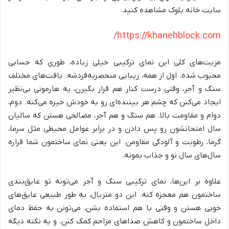
سایت خانه بلوک مشاهده کنید.
https://khanehblock.com/
مزیت‌های کلی این نمای ترکیبی خیلی زیاده، طوری که حسابی
محبوب شده. اول از همه، زیبایی منحصربه‌فردشه. بافت‌های مختلف
سنگ و آجر، وقتی درست کنار هم قرار بگیرن، یه هارمونی بی‌نظیر
ایجاد می‌کنن که چشم هر بیننده‌ای رو به خودش خیره می‌کنه. دوم،
دوام و مقاومت بالا. هم سنگ و هم آجر، مصالحی هستن که سالیان
سال امتحانشون رو پس دادن و در برابر عوامل محیطی مثل سرما،
گرما، رطوبت و آلودگی مقاومن. این یعنی نمای ساختمون شما قراره
سال‌های سال نو و جذاب بمونه.
علاوه بر این‌ها، نمای ترکیبی سنگ و آجر می‌تونه تو عایق‌بندی
ساختمون هم معجزه کنه. این دو متریال، به طور طبیعی عایق‌های
خوبی هستن و وقتی با هم استفاده بشن، می‌تونن به حفظ دمای
داخل ساختمون و کاهش صداهای مزاحم کمک کنن. و یه نکته دیگه