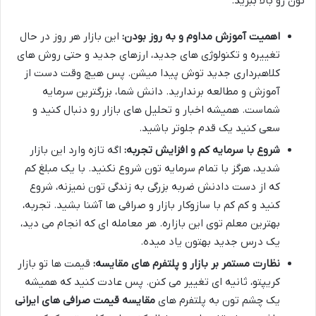
تون رو بالا ببرید.
اهمیت آموزش مداوم و به روز بودن:
این بازار هر روز در حال
تغییره و تکنولوژی های جدید، ارزهای جدید و حتی روش های
کلاهبرداری جدید توش پیدا میشن. پس هیچ وقت دست از
آموزش و مطالعه برندارید. دانش شما، بزرگترین سرمایه
شماست. همیشه اخبار و تحلیل های بازار رو دنبال کنید و
سعی کنید یک قدم جلوتر باشید.
شروع با سرمایه کم و افزایش تجربه:
اگه تازه وارد این بازار
شدید، هرگز با تمام سرمایه تون شروع نکنید. با یک مبلغ کم
که از دست دادنش ضربه بزرگی به زندگی تون نمیزنه، شروع
کنید و کم کم با سازوکار بازار و صرافی ها آشنا بشید. تجربه،
بهترین معلم توی این بازاره. هر معامله ای که انجام می دید،
یک درس جدید بهتون یاد میده.
نظارت مستمر بر بازار و پلتفرم های مقایسه:
قیمت ها تو بازار
کریپتو، ثانیه ای تغییر می کنن. پس عادت کنید که همیشه
یک چشم تون به پلتفرم های
مقایسه قیمت صرافی های ایرانی