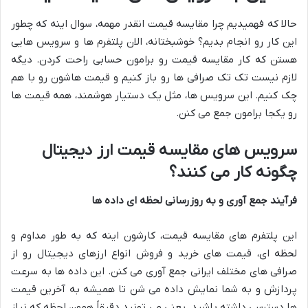
حالا که فهمیدیم چرا مقایسه قیمت انقدر مهمه، سوال اینه که چطور
این کار رو انجام بدیم؟ خوشبختانه، الان پلتفرم ها و سرویس هایی
هستن که کار مقایسه قیمت رو برامون حسابی راحت کردن. دیگه
لازم نیست تک تک صرافی ها رو باز کنیم و قیمت هاشون رو با هم
چک کنیم. این سرویس ها، مثل یک دستیار هوشمند، همه قیمت ها
رو یکجا برامون جمع می کنن.
سرویس های مقایسه قیمت ارز دیجیتال
چگونه کار می کنند؟
فرآیند جمع آوری و به روزرسانی لحظه ای داده ها
این پلتفرم های مقایسه قیمت، کارشون اینه که به طور مداوم و
لحظه ای، قیمت های خرید و فروش انواع ارزهای دیجیتال رو از
صرافی های مختلف ایرانی جمع آوری می کنن. این داده ها به سرعت
پردازش و به شما نمایش داده می شن تا همیشه به آخرین قیمت
ها دسترسی داشته باشید. یعنی می تونید دقیقاً همون لحظه که نیاز