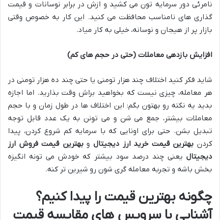
نامرئی دور سرمایه تون می کشید و ازش در برابر نوسانات و قیمت
گذاری های نامناسب محافظت می کنید. این کار به خصوص وقتی
بازار پر از هیجان و نوسانه، خیلی به کار میاد.
افزایش بازدهی معاملات (حتی در حجم های کم)
شاید فکر کنید اختلاف چند هزار تومنی یا حتی چند ده هزار تومنی در
هر معامله، چیزی نیست که بخواهید براش وقت بذارید. اما اجازه
بدید یه نکته رو بهتون بگم: این اختلاف ها در طول زمان و با حجم
معاملات بیشتر، جمع می شن و می تونن به یک عدد قابل توجه
تبدیل بشن. حتی برای اونایی که با سرمایه کم شروع کردن، پیدا
کردن
بهترین قیمت خرید ارز دیجیتال
و
بهترین قیمت فروش ارز
دیجیتال
یعنی چند درصد سود بیشتر که خودش می تونه انگیزه
بخش باشه و تجربه معامله گری شون رو شیرین تر کنه.
چگونه بهترین قیمت را پیدا کنیم؟
آشنایی با سرویس های مقایسه قیمت