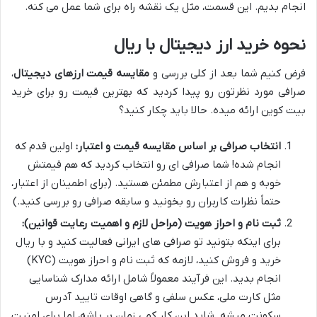
انجام بدیم. این قسمت، مثل یک نقشه راه برای شما عمل می کنه.
نحوه خرید ارز دیجیتال با ریال
فرض کنیم شما بعد از کلی بررسی و
مقایسه قیمت ارزهای دیجیتال
،
صرافی مورد نظرتون رو پیدا کردید که بهترین قیمت رو برای خرید
بیت کوین ارائه میده. حالا باید چکار کنید؟
انتخاب صرافی بر اساس مقایسه قیمت و اعتبار:
اولین قدم که
انجام شده! شما صرافی ای رو انتخاب کردید که هم قیمتش
خوبه و هم از اعتبارش مطمئن هستید. (برای اطمینان از اعتبار،
حتماً نظرات کاربران رو بخونید و سابقه صرافی رو بررسی کنید.)
ثبت نام و احراز هویت (مراحل لازم و اهمیت رعایت قوانین):
برای اینکه بتونید تو صرافی های ایرانی فعالیت کنید و با ریال
خرید و فروش کنید، لازمه که ثبت نام و احراز هویت (KYC)
انجام بدید. این فرآیند معمولاً شامل ارائه مدارک شناسایی
مثل کارت ملی، عکس سلفی و گاهی اوقات تایید آدرس
سکونت میشه. شاید این کار کمی زمان بر باشه، اما برای امنیت