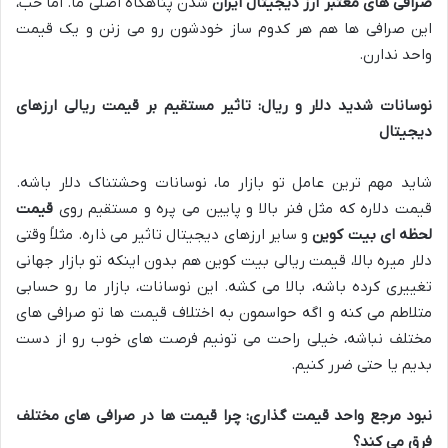
صرافی های معتبر ارز دیجیتال ایران
شدن پناهگاه اصلی ما. اما خب،
این صرافی ها هم هر کدوم ساز خودشون رو می زنن و یک قیمت
واحد ندارن.
نوسانات شدید دلار و ریال: تاثیر مستقیم بر قیمت ریالی ارزهای
دیجیتال
شاید مهم ترین عامل تو بازار ما، نوسانات وحشتناک دلار باشه.
قیمت دلاره که مثل فنر بالا و پایین می پره و مستقیم روی
قیمت
لحظه ای بیت کوین
و سایر ارزهای دیجیتال تاثیر می ذاره. مثلاً وقتی
دلار میره بالا، قیمت ریالی بیت کوین هم بدون اینکه تو بازار جهانی
تغییری کرده باشه، بالا می کشه. این نوسانات، بازار ما رو حسابی
متلاطم می کنه و اگه حواسمون به اختلاف قیمت ها تو صرافی های
مختلف نباشه، خیلی راحت می تونیم فرصت های خوب رو از دست
بدیم یا حتی ضرر کنیم.
نبود مرجع واحد قیمت گذاری: چرا قیمت ها در صرافی های مختلف
فرق می کند؟