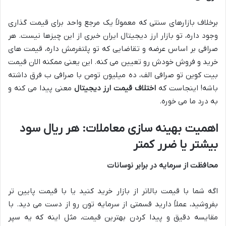
برخلاف بازارهای سنتی که معمولاً یک مرجع واحد برای قیمت گذاری
وجود داره، تو بازار ارز دیجیتال ایران خبری از این چیزها نیست. هر
صرافی بر اساس عرضه و تقاضایی که تو پلتفرمش داره، قیمت های
خرید و فروش خودش رو تعیین می کنه. این یعنی ممکنه الان قیمت
بیت کوین تو صرافی الف، ده میلیون تومن با صرافی ب فرق داشته
باشه! اینجاست که
اختلاف قیمت ارز دیجیتال
معنی پیدا می کنه و
به درد ما می خوره.
اهمیت بهینه سازی معاملات: هر ریال سود
بیشتر یا ضرر کمتر
محافظت از سرمایه در برابر نوسانات
اگه شما با قیمت بالاتر از بازار خرید کنید یا با قیمت پایین تر
بفروشید، عملاً دارید قسمتی از سرمایه تون رو از دست می دید. با
مقایسه دقیق و پیدا کردن بهترین قیمت، مثل اینه که یه سپر