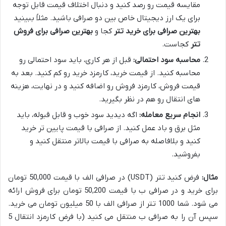
مقایسه قیمت رو رصد کنید و دنبال اختلاف قیمت قابل توجه
برای یک ارز دیجیتال خاص بین دو صرافی باشید. مثلاً ببینید
بهترین صرافی برای خرید تتر
کجا و
بهترین صرافی برای فروش
تتر
کجاست.
محاسبه سود احتمالی:
قبل از هر کاری، باید سود احتمالی رو
محاسبه کنید. از قیمت خرید، کارمزد خرید رو کم کنید. بعد به
قیمت فروش، کارمزد فروش رو اضافه کنید و در نهایت، هزینه
های انتقال رو هم در نظر بگیرید.
انجام سریع معامله:
اگه دیدید سود خوب و قابل قبوله، باید
مثل برق و باد عمل کنید. از صرافی با قیمت پایین تر خرید
کنید و بلافاصله به صرافی با قیمت بالاتر منتقل کنید و
بفروشید.
مثال:
فرض کنید تتر (USDT) در صرافی الف با قیمت 50,000 تومان
برای خرید و در صرافی ب با قیمت 50,200 تومان برای فروش ارائه
می شود. شما 1000 تتر از صرافی الف با 50 میلیون تومان می خرید.
سپس آن را به صرافی ب منتقل می کنید (با فرض کارمزد انتقال 5