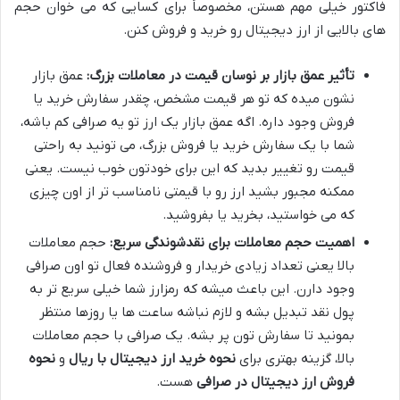
فاکتور خیلی مهم هستن، مخصوصاً برای کسایی که می خوان حجم
های بالایی از ارز دیجیتال رو خرید و فروش کنن.
تأثیر عمق بازار بر نوسان قیمت در معاملات بزرگ:
عمق بازار
نشون میده که تو هر قیمت مشخص، چقدر سفارش خرید یا
فروش وجود داره. اگه عمق بازار یک ارز تو یه صرافی کم باشه،
شما با یک سفارش خرید یا فروش بزرگ، می تونید به راحتی
قیمت رو تغییر بدید که این برای خودتون خوب نیست. یعنی
ممکنه مجبور بشید ارز رو با قیمتی نامناسب تر از اون چیزی
که می خواستید، بخرید یا بفروشید.
اهمیت حجم معاملات برای نقدشوندگی سریع:
حجم معاملات
بالا یعنی تعداد زیادی خریدار و فروشنده فعال تو اون صرافی
وجود دارن. این باعث میشه که رمزارز شما خیلی سریع تر به
پول نقد تبدیل بشه و لازم نباشه ساعت ها یا روزها منتظر
بمونید تا سفارش تون پر بشه. یک صرافی با حجم معاملات
بالا، گزینه بهتری برای
نحوه خرید ارز دیجیتال با ریال
و
نحوه
فروش ارز دیجیتال در صرافی
هست.