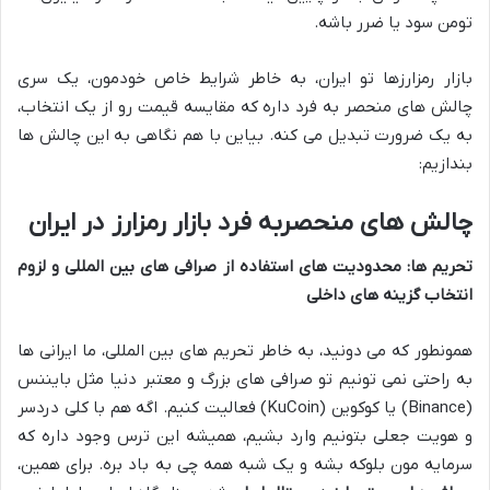
تومن سود یا ضرر باشه.
بازار رمزارزها تو ایران، به خاطر شرایط خاص خودمون، یک سری
چالش های منحصر به فرد داره که مقایسه قیمت رو از یک انتخاب،
به یک ضرورت تبدیل می کنه. بیاین با هم نگاهی به این چالش ها
بندازیم:
چالش های منحصربه فرد بازار رمزارز در ایران
تحریم ها: محدودیت های استفاده از صرافی های بین المللی و لزوم
انتخاب گزینه های داخلی
همونطور که می دونید، به خاطر تحریم های بین المللی، ما ایرانی ها
به راحتی نمی تونیم تو صرافی های بزرگ و معتبر دنیا مثل بایننس
(Binance) یا کوکوین (KuCoin) فعالیت کنیم. اگه هم با کلی دردسر
و هویت جعلی بتونیم وارد بشیم، همیشه این ترس وجود داره که
سرمایه مون بلوکه بشه و یک شبه همه چی به باد بره. برای همین،