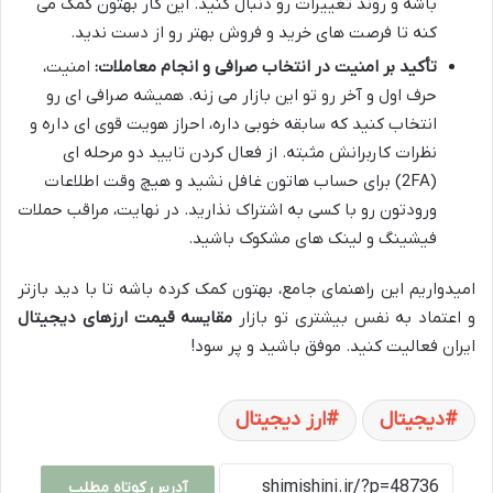
باشه و روند تغییرات رو دنبال کنید. این کار بهتون کمک می
کنه تا فرصت های خرید و فروش بهتر رو از دست ندید.
تأکید بر امنیت در انتخاب صرافی و انجام معاملات:
امنیت،
حرف اول و آخر رو تو این بازار می زنه. همیشه صرافی ای رو
انتخاب کنید که سابقه خوبی داره، احراز هویت قوی ای داره و
نظرات کاربرانش مثبته. از فعال کردن تایید دو مرحله ای
(2FA) برای حساب هاتون غافل نشید و هیچ وقت اطلاعات
ورودتون رو با کسی به اشتراک نذارید. در نهایت، مراقب حملات
فیشینگ و لینک های مشکوک باشید.
امیدواریم این راهنمای جامع، بهتون کمک کرده باشه تا با دید بازتر
و اعتماد به نفس بیشتری تو بازار
مقایسه قیمت ارزهای دیجیتال
ایران فعالیت کنید. موفق باشید و پر سود!
دیجیتال
ارز دیجیتال
آدرس کوتاه مطلب