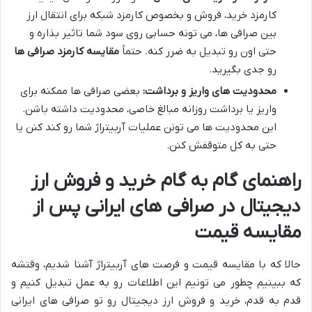
کارمزد خرید، فروش و بخصوص کارمزد شبکه برای انتقال ارز
بین صرافی ها، می تونه حسابی روی سود شما تاثیر بذاره و
حتی اون رو تبدیل به ضرر کنه. حتماً
مقایسه کارمزد صرافی ها
رو جدی بگیرید.
محدودیت های واریز و برداشت:
بعضی صرافی ها ممکنه برای
واریز یا برداشت روزانه مبالغ خاصی، محدودیت داشته باشن.
این محدودیت ها می تونن عملیات آربیتراژ شما رو کند کنن یا
حتی به کل متوقفش کنن.
راهنمای گام به گام خرید و فروش ارز
دیجیتال در صرافی های ایرانی پس از
مقایسه قیمت
حالا که با مقایسه قیمت و فرصت های آربیتراژ آشنا شدیم، وقتشه
که ببینیم چطور می تونیم این اطلاعات رو به عمل تبدیل کنیم و
قدم به قدم، خرید و فروش ارز دیجیتال رو تو صرافی های ایرانی