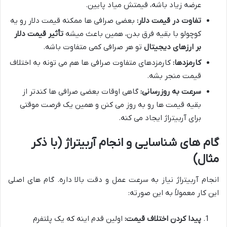
عرضه زیاد باشه، قیمتش میاد پایین.
تفاوت در قیمت دلار:
بعضی صرافی ها ممکنه قیمت دلار رو یه
کوچولو با بقیه فرق بدن، همین باعث میشه
تأثیر قیمت دلار
بر ارزهای دیجیتال
تو هر صرافی کمی متفاوت باشه.
کارمزدها:
کارمزدهای متفاوت صرافی ها هم می تونه به اختلاف
قیمت منجر بشه.
سرعت به روزرسانی:
گاهی اوقات بعضی صرافی ها کندتر از
بقیه قیمت ها رو به روز می کنن و همین یک فرصت موقتی
برای آربیتراژ ایجاد می کنه.
گام های شناسایی و انجام آربیتراژ (با ذکر
مثال)
انجام آربیتراژ نیاز به سرعت عمل و دقت بالا داره. گام های اصلی
این کار معمولاً به این صورته:
پیدا کردن اختلاف قیمت:
اولین قدم اینه که یک پلتفرم