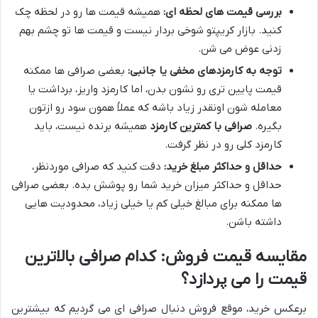
بررسی قیمت های لحظه ای:
همیشه قیمت ها رو در لحظه چک
کنید. بازار کریپتو شوخی بردار نیست و قیمت ها تو چشم بهم
زدنی عوض می شن.
توجه به کارمزدهای مخفی یا جانبی:
بعضی صرافی ها ممکنه
قیمت پایین تری رو نشون بدن، اما کارمزد واریز، برداشت یا
معامله شون اونقدر زیاد باشه که عملاً همون سود رو ازتون
بگیره.
صرافی با کمترین کارمزد
همیشه برنده نیست، باید
کارمزد کلی رو در نظر گرفت.
حداقل و حداکثر مبلغ خرید:
دقت کنید که صرافی موردنظر،
حداقل و حداکثر میزان خرید شما رو پوشش بده. بعضی صرافی
ها ممکنه برای مبالغ خیلی کم یا خیلی زیاد، محدودیت هایی
داشته باشن.
مقایسه قیمت فروش: کدام صرافی بالاترین
قیمت را می پردازد؟
برعکس خرید، موقع فروش دنبال صرافی ای می گردیم که بیشترین