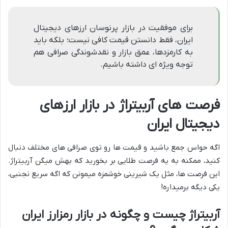
برای موفقیت در بازار پرنوسان ارزهای دیجیتال
ایران، فقط دانستن قیمت کافی نیست؛ بلکه باید
به کارمزدها، عمق بازار و نقدشوندگی صرافی هم
توجه ویژه ای داشته باشیم.
فرصت های آربیتراژ در بازار ارزهای
دیجیتال ایران
اگه حواس جمع باشید و قیمت ها رو توی صرافی های مختلف دنبال
کنید، ممکنه به یه فرصت طلایی بر بخورید که بهش میگن آربیتراژ.
این فرصت ها، مثل یک شیرینی خوشمزه میمونن که اگه سریع نجنبی،
یکی دیگه برمیداره!
آربیتراژ چیست و چگونه در بازار رمزارز ایران