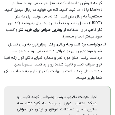
گزینه فروش رو انتخاب کنید. مثل خرید، می تونید سفارش
Market یا Limit ثبت کنید. اگه می خواید به ریال تبدیل کنید،
مستقیماً به ریال بفروشید. اگه نه، می تونید اول به تتر
(USDT) تبدیل کنید و بعداً تتر رو به ریال بفروشید (که این
کار گاهی برای استفاده از
بهترین صرافی برای خرید تتر
و کسب
سود بیشتر انجام میشه).
درخواست برداشت وجه ریالی:
وقتی رمزارزتون به ریال تبدیل
شد و موجودی ریالی تو صرافی داشتید، می تونید درخواست
برداشت بزنید. مبلغ مورد نظر و شماره شبای بانکی تون (که قبلاً
توی صرافی ثبت و تایید شده) رو وارد کنید. معمولاً مبلغ
برداشت طی چند ساعت یا نهایت یک روز کاری به حساب بانکی
شما واریز میشه.
احراز هویت دقیق، بررسی وسواس گونه آدرس و
شبکه انتقال رمزارز و توجه به کارمزدها، سه
ستون اصلی معاملات موفق و ایمن در صرافی