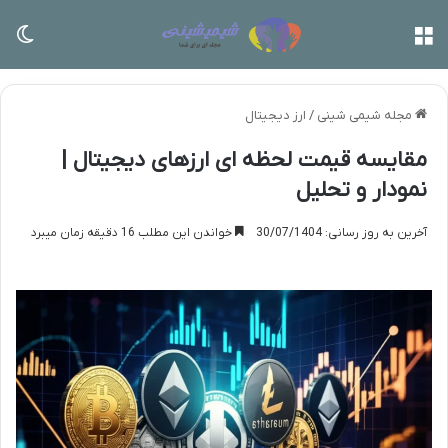
منو
تغی
مجله شیمی شینی
/
ارز دیجیتال
مقایسه قیمت لحظه ای ارزهای دیجیتال |
نمودار و تحلیل
آخرین به روز رسانی: 30/07/1404
خواندن این مطلب 16 دقیقه زمان میبرد