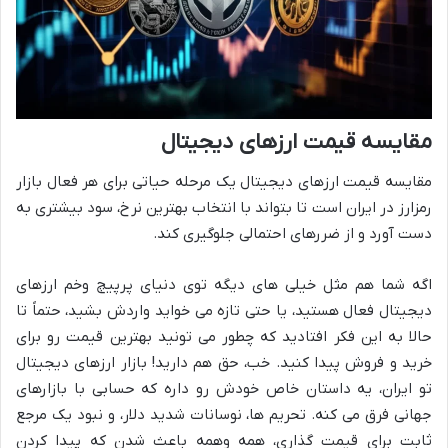
مقایسه قیمت ارزهای دیجیتال
مقایسه قیمت ارزهای دیجیتال یک مرحله حیاتی برای هر فعال بازار
رمزارز در ایران است تا بتواند با انتخاب بهترین نرخ، سود بیشتری به
دست آورد و از ضررهای احتمالی جلوگیری کند.
اگه شما هم مثل خیلی های دیگه توی دنیای پرپیچ وخم ارزهای
دیجیتال فعال هستید، یا حتی تازه می خواید واردش بشید، حتماً تا
حالا به این فکر افتادید که چطور می تونید بهترین قیمت رو برای
خرید و فروش پیدا کنید. خب، حق هم دارید! بازار ارزهای دیجیتال
تو ایران، یه داستان خاص خودش رو داره که حسابی با بازارهای
جهانی فرق می کنه. تحریم ها، نوسانات شدید دلار، و نبود یک مرجع
ثابت برای قیمت گذاری، همه وهمه باعث شدن که پیدا کردن