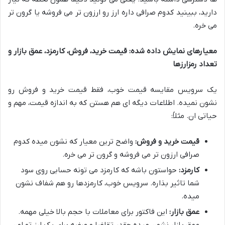
دارید، ببینید کدوم صرافی داره ارز رو ارزون تر می فروشه یا گرون تر
می خره.
معیارهای نمایش داده شده: قیمت خرید، فروش، کارمزد، عمق بازار و
تعداد رمزارزها
یک سرویس مقایسه قیمت خوب، فقط قیمت خرید و فروش رو
نشون نمیده. اطلاعات دیگه ای هم هستن که به اندازه قیمت، مهم و
حیاتی ان. مثلاً:
قیمت خرید و فروش:
واضح ترین معیار که نشون میده کدوم
صرافی ارزون تر می فروشه و گرون تر می خره.
کارمزد:
حواستون باشه که کارمزد می تونه حسابی روی سود
شما تاثیر بذاره. سرویس خوب، کارمزدها رو هم شفاف نشون
میده.
عمق بازار:
این فاکتور برای معاملات با حجم بالا خیلی مهمه.
عمق بازار نشون میده چقدر تقاضا و عرضه برای یک ارز تو اون