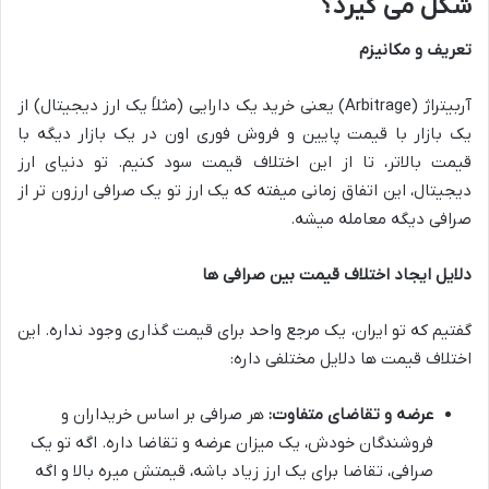
شکل می گیرد؟
تعریف و مکانیزم
آربیتراژ (Arbitrage) یعنی خرید یک دارایی (مثلاً یک ارز دیجیتال) از
یک بازار با قیمت پایین و فروش فوری اون در یک بازار دیگه با
قیمت بالاتر، تا از این اختلاف قیمت سود کنیم. تو دنیای ارز
دیجیتال، این اتفاق زمانی میفته که یک ارز تو یک صرافی ارزون تر از
صرافی دیگه معامله میشه.
دلایل ایجاد اختلاف قیمت بین صرافی ها
گفتیم که تو ایران، یک مرجع واحد برای قیمت گذاری وجود نداره. این
اختلاف قیمت ها دلایل مختلفی داره:
عرضه و تقاضای متفاوت:
هر صرافی بر اساس خریداران و
فروشندگان خودش، یک میزان عرضه و تقاضا داره. اگه تو یک
صرافی، تقاضا برای یک ارز زیاد باشه، قیمتش میره بالا و اگه