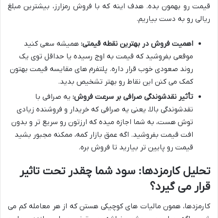
قیمت رو بهمون بده. هدف اینه که با فروش رمزارز، بیشترین مبلغ
ریالی رو به دست بیاریم.
اهمیت فروش در بهترین نقطه قیمتی:
همیشه سعی کنید
موقعی بفروشید که قیمت به اوج رسیده یا حداقل توی یک
روند صعودی خوب قرار داره. پلتفرم های مقایسه قیمت بهتون
کمک می کنن این نقاط رو بهتر تشخیص بدید.
تأثیر نقدشوندگی صرافی بر سرعت فروش:
یه صرافی با
نقدشوندگی بالا، یعنی یه صرافی که خریدار و فروشنده زیادی
توش هست، به شما اجازه میده که ارزتون رو سریع تر و بدون
افت قیمت بفروشید. اگه عمق بازار کمه، ممکنه مجبور بشید
قیمت رو پایین تر بیارید تا فروش بره.
تحلیل کارمزدها: سود شما چقدر تحت تاثیر
قرار می گیرد؟
کارمزدها، همون مالیات های کوچیکی هستن که از هر معامله کم می