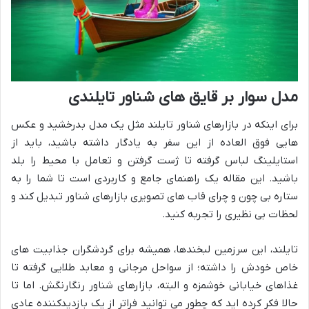
مدل سوار بر قایق های شناور تایلندی
برای اینکه در بازارهای شناور تایلند مثل یک مدل بدرخشید و عکس
هایی فوق العاده از این سفر به یادگار داشته باشید، باید از
استایلینگ لباس گرفته تا ژست گرفتن و تعامل با محیط را بلد
باشید. این مقاله یک راهنمای جامع و کاربردی است تا شما را به
ستاره بی چون و چرای قاب های تصویری بازارهای شناور تبدیل کند و
لحظات بی نظیری را تجربه کنید.
تایلند، این سرزمین لبخندها، همیشه برای گردشگران جذابیت های
خاص خودش را داشته؛ از سواحل مرجانی و معابد طلایی گرفته تا
غذاهای خیابانی خوشمزه و البته، بازارهای شناور رنگارنگش. اما تا
حالا فکر کرده اید که چطور می توانید فراتر از یک بازدیدکننده عادی