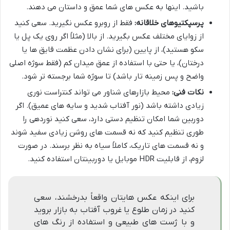
باشید. اینها به عکس های شما عمق و داستان می دهند.
پرسپکتیوهای خلاقانه:
فقط از روبرو عکس نگیرید. سعی کنید
از زوایای مختلف عکس بگیرید. از بالا (مثلاً اگر روی یک پل یا
سکو هستید)، از پایین (برای نشان دادن عظمت قایق ها یا
درختان)، یا حتی با استفاده از عمق میدان کم (فقط سوژه اصلی
واضح و پس زمینه تار باشد) تا سوژه شما برجسته تر شود.
نکات فنی:
محیط بازارهای شناور می تواند کنتراست نوری
زیادی داشته باشد (نور آفتاب شدید و سایه های عمیق). اگر
دوربین شما امکان تنظیم دستی دارد، سعی کنید نوردهی را
طوری تنظیم کنید که نه قسمت های روشن زیادی سفید شوند
و نه قسمت های تاریک، کاملاً سیاه به نظر برسند. در صورت
لزوم، از قابلیت HDR موبایل یا دوربینتان استفاده کنید.
برای اینکه عکس هایتان واقعاً بدرخشند، سعی
کنید در زمان طلوع یا غروب آفتاب به بازار بروید
و با ژست های طبیعی و استفاده از رنگ های