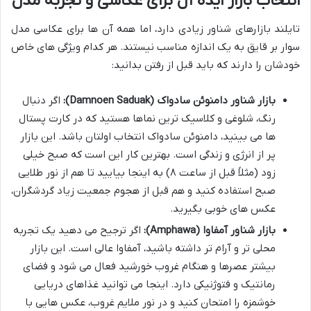
انتخاب بازار ایده آل برای عکاسی و تجربه
مدل
تایلند بازارهای شناور زیادی دارد، اما همه آن ها برای عکاسی مدل
سوار بر قایق به یک اندازه مناسب نیستند. هر کدام ویژگی های خاص
خودشان را دارند که باید قبل از رفتن بدانید:
بازار شناور دامنوئن سادواک (Damnoen Saduak):
اگر دنبال
رنگ، شلوغی و کلاسیک ترین نماها هستید که در کارت پستال
ها می بینید، دامنوئن سادواک انتخاب اولتان باشد. این بازار
پر از انرژی و زندگی است. بهترین کار این است که صبح خیلی
زود (مثلاً قبل از ساعت ۸) به اینجا بیایید تا هم از نور طلایی
صبح استفاده کنید و هم قبل از هجوم جمعیت زیاد گردشگران،
عکس های خوبی بگیرید.
بازار شناور آمفاوا (Amphawa):
اگر ترجیح می دهید یک تجربه
محلی تر و آرام تر داشته باشید، آمفاوا عالی است. این بازار
بیشتر عصرها و هنگام غروب خورشید فعال می شود و فضای
رمانتیک و فتوژنیکی دارد. اینجا می توانید غذاهای دریایی
خوشمزه را امتحان کنید و در نور ملایم غروب، عکس هایی با