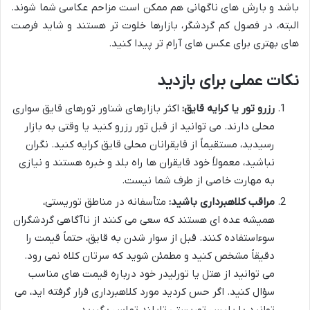
باشد و بارش های ناگهانی هم ممکن است مزاحم عکاسی شما شوند.
البته، در فصول کم گردشگر، بازارها خلوت تر هستند و شاید فرصت
های بهتری برای عکس های آرام تر پیدا کنید.
نکات عملی برای بازدید
رزرو تور یا کرایه قایق:
اکثر بازارهای شناور تورهای قایق سواری
محلی دارند. می توانید از قبل تور رزرو کنید یا وقتی به بازار
رسیدید، مستقیماً از قایقرانان محلی قایق کرایه کنید. نگران
نباشید، معمولاً خود قایقران ها راه بلد و خبره هستند و نیازی
به مهارت خاصی از طرف شما نیست.
مراقب کلاهبرداری باشید:
متأسفانه در مناطق توریستی،
همیشه عده ای هستند که سعی می کنند از ناآگاهی گردشگران
سوءاستفاده کنند. قبل از سوار شدن به قایق، حتماً قیمت را
دقیقاً مشخص کنید و مطمئن شوید که سرتان کلاه نمی رود.
می توانید از هتل یا تورلیدر خود درباره قیمت های مناسب
سؤال کنید. اگر حس کردید مورد کلاهبرداری قرار گرفته اید، می