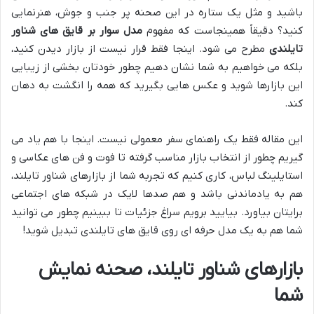
باشید و مثل یک ستاره در این صحنه پر جنب و جوش، هنرنمایی
کنید؟ دقیقاً همینجاست که مفهوم
مدل سوار بر قایق های شناور
تایلندی
مطرح می شود. اینجا فقط قرار نیست از بازار دیدن کنید،
بلکه می خواهیم به شما نشان دهیم چطور خودتان بخشی از زیبایی
این بازارها شوید و عکس هایی بگیرید که همه را انگشت به دهان
کند.
این مقاله فقط یک راهنمای سفر معمولی نیست. اینجا با هم یاد می
گیریم چطور از انتخاب بازار مناسب گرفته تا فوت و فن های عکاسی و
استایلینگ لباس، کاری کنیم که تجربه شما از بازارهای شناور تایلند،
هم به یادماندنی باشد و هم صدها لایک در شبکه های اجتماعی
برایتان بیاورد. بیایید برویم سراغ جزئیات تا ببینیم چطور می توانید
شما هم به یک مدل حرفه ای روی قایق های تایلندی تبدیل شوید!
بازارهای شناور تایلند، صحنه نمایش
شما