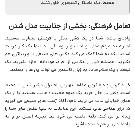
محیط، یک داستان تصویری خلق کنید.
تعامل فرهنگی: بخشی از جذابیت
مدل شدن
یادتان باشد، شما در یک کشور دیگر با فرهنگی متفاوت هستید.
احترام به مردم محلی و آداب و رسومشان، نه تنها یک کار درست
است، بلکه به شما کمک می کند عکس های طبیعی تر و زیباتری هم
بگیرید. همیشه قبل از عکاسی از افراد، مودبانه اجازه بگیرید. یک
لبخند و یک سلام ساده به زبان تایلندی می تواند یخ ها را بشکند.
خرید کردن و مزه کردن غذاها، بهترین راه برای درگیر شدن با محیط
است. وقتی در حال خرید یک میوه عجیب و غریب هستید یا از یک
غذای خیابانی لذت می برید، ناخودآگاه ژست های طبیعی می گیرید
که برای عکاسی عالی هستند. این تعاملات نه تنها عکس های شما را
زنده تر می کند، بلکه باعث می شود یک تجربه اصیل تر و به
یادماندنی تر هم داشته باشید.