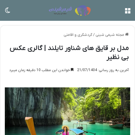
منو
تغی
مجله شیمی شینی
/
گردشگری و اقامتی
مدل بر قایق های شناور تایلند | گالری عکس
بی نظیر
آخرین به روز رسانی: 21/07/1404
خواندن این مطلب 10 دقیقه زمان میبرد