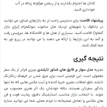
کانال ها احترام بگذارید و از ریختن هرگونه زباله در آب
خودداری کنید.
پیشنهاد اقامت:
برای دسترسی راحت تر به بازارهای شناور، می توانید
در بانکوک یا شهرهای نزدیک مثل ساموت سونگخرام (برای بازار
آمفاوا) اقامت کنید. بسیاری از هتل ها و اقامتگاه ها، سرویس رفت
و آمد به این بازارها را ارائه می دهند یا می توانند در رزرو تور به
شما کمک کنند.
نتیجه گیری
تجربه
مدل سوار بر قایق های شناور تایلندی
چیزی فراتر از یک سفر
معمولی است. این فرصتی است برای غرق شدن در فرهنگ رنگارنگ
تایلند، خلق لحظات بصری خیره کننده و ثبت عکس هایی که نه تنها
یادآور سفرتان هستند، بلکه خودشان یک اثر هنری محسوب می
شوند. با انتخاب بازار مناسب، استایلینگ دقیق، رعایت فوت و فن
های عکاسی و تعامل صمیمانه با مردم محلی، شما می توانید ستاره
این تجربه باشید.