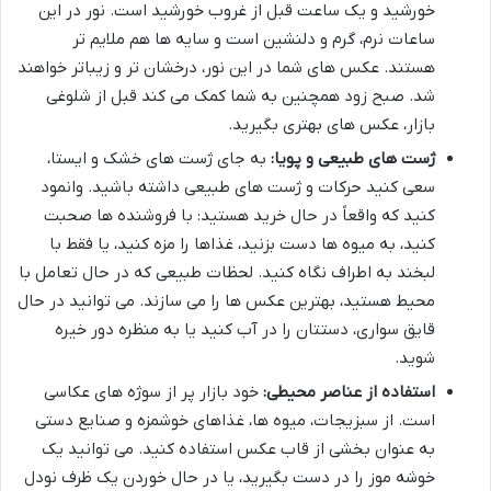
خورشید و یک ساعت قبل از غروب خورشید است. نور در این
ساعات نرم، گرم و دلنشین است و سایه ها هم ملایم تر
هستند. عکس های شما در این نور، درخشان تر و زیباتر خواهند
شد. صبح زود همچنین به شما کمک می کند قبل از شلوغی
بازار، عکس های بهتری بگیرید.
ژست های طبیعی و پویا:
به جای ژست های خشک و ایستا،
سعی کنید حرکات و ژست های طبیعی داشته باشید. وانمود
کنید که واقعاً در حال خرید هستید: با فروشنده ها صحبت
کنید، به میوه ها دست بزنید، غذاها را مزه کنید، یا فقط با
لبخند به اطراف نگاه کنید. لحظات طبیعی که در حال تعامل با
محیط هستید، بهترین عکس ها را می سازند. می توانید در حال
قایق سواری، دستتان را در آب کنید یا به منظره دور خیره
شوید.
استفاده از عناصر محیطی:
خود بازار پر از سوژه های عکاسی
است. از سبزیجات، میوه ها، غذاهای خوشمزه و صنایع دستی
به عنوان بخشی از قاب عکس استفاده کنید. می توانید یک
خوشه موز را در دست بگیرید، یا در حال خوردن یک ظرف نودل