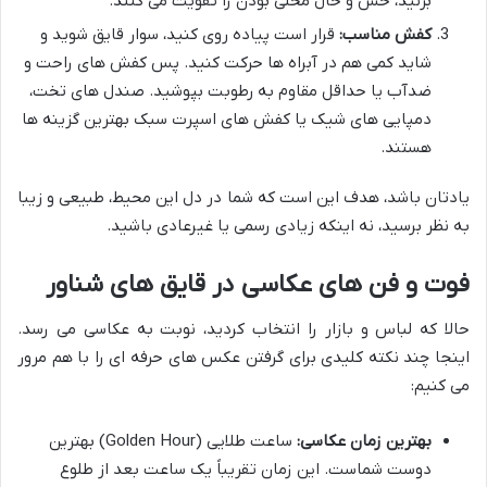
بزنید، حس و حال محلی بودن را تقویت می کنند.
کفش مناسب:
قرار است پیاده روی کنید، سوار قایق شوید و
شاید کمی هم در آبراه ها حرکت کنید. پس کفش های راحت و
ضدآب یا حداقل مقاوم به رطوبت بپوشید. صندل های تخت،
دمپایی های شیک یا کفش های اسپرت سبک بهترین گزینه ها
هستند.
یادتان باشد، هدف این است که شما در دل این محیط، طبیعی و زیبا
به نظر برسید، نه اینکه زیادی رسمی یا غیرعادی باشید.
فوت و فن های عکاسی در قایق های شناور
حالا که لباس و بازار را انتخاب کردید، نوبت به عکاسی می رسد.
اینجا چند نکته کلیدی برای گرفتن عکس های حرفه ای را با هم مرور
می کنیم:
بهترین زمان عکاسی:
ساعت طلایی (Golden Hour) بهترین
دوست شماست. این زمان تقریباً یک ساعت بعد از طلوع