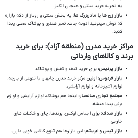
یه تجربه خرید سنتی و هیجان انگیز.
بازار زن ها یا مادربزرگ ها:
یه بخش سنتی و روباز از دکه بازاره
که توش میتونید ادویه جات، تمبر هندی و پوشاک محلی پیدا
کنید.
مراکز خرید مدرن (منطقه آزاد): برای خرید
برند و کالاهای وارداتی
بازار پردیس:
برای خرید کیف و کفش و پوشاک.
بازار فردوس:
اولین مرکز خرید مدرن چابهار، با تنوعی از پارچه،
لوازم آشپزخانه و لوازم آرایشی.
مجتمع تجاری صالحیار:
اینجا هم پوشاک، لوازم آرایشی و لوازم
برقی پیدا میشه.
بازار صدف:
برای اجناس لوکس، برندها، چای و شکلات های
خارجی.
بازار تیس و ابریشم:
این بازارها هم تنوع کالایی خوبی دارن.