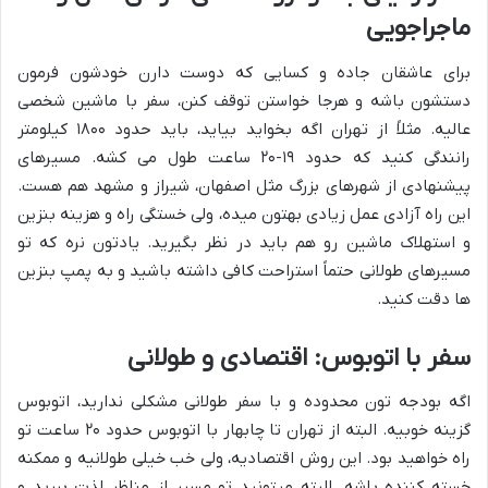
ماجراجویی
برای عاشقان جاده و کسایی که دوست دارن خودشون فرمون
دستشون باشه و هرجا خواستن توقف کنن، سفر با ماشین شخصی
عالیه. مثلاً از تهران اگه بخواید بیاید، باید حدود ۱۸۰۰ کیلومتر
رانندگی کنید که حدود ۱۹-۲۰ ساعت طول می کشه. مسیرهای
پیشنهادی از شهرهای بزرگ مثل اصفهان، شیراز و مشهد هم هست.
این راه آزادی عمل زیادی بهتون میده، ولی خستگی راه و هزینه بنزین
و استهلاک ماشین رو هم باید در نظر بگیرید. یادتون نره که تو
مسیرهای طولانی حتماً استراحت کافی داشته باشید و به پمپ بنزین
ها دقت کنید.
سفر با اتوبوس: اقتصادی و طولانی
اگه بودجه تون محدوده و با سفر طولانی مشکلی ندارید، اتوبوس
گزینه خوبیه. البته از تهران تا چابهار با اتوبوس حدود ۲۰ ساعت تو
راه خواهید بود. این روش اقتصادیه، ولی خب خیلی طولانیه و ممکنه
خسته کننده باشه. البته میتونید تو مسیر از مناظر لذت ببرید و