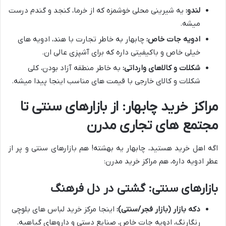
لندو:
یه شیرینی محلی خوشمزه که از خرما، کنجد و گندم درست
میشه.
ادویه جات خاص:
چابهار به خاطر تجارت با هند، ادویه های
خیلی خاص و باکیفیتی داره که برای آشپزی عالی ان.
شکلات و کالاهای وارداتی:
به خاطر منطقه آزاد بودن، کلی
شکلات و کالای خارجی با قیمت های مناسب اینجا پیدا میشه.
مراکز خرید چابهار: از بازارهای سنتی تا
مجتمع های تجاری مدرن
اگه اهل خرید هستید، چابهار یه بهشته! هم بازارهای سنتی و پر از
عطر ادویه داره، هم مراکز خرید مدرن:
بازارهای سنتی: گشتی در دل فرهنگ
دکه بازار (بازار فجر/سنتی):
اینجا مرکز خرید لباس های بلوچی
رنگارنگ، ادویه جات خاص، صنایع دستی و داروهای گیاهیه.