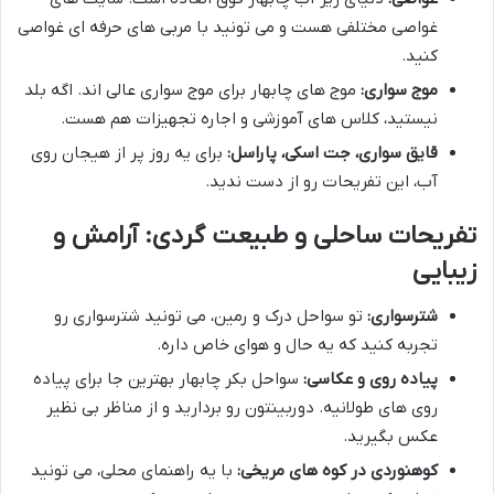
غواصی مختلفی هست و می تونید با مربی های حرفه ای غواصی
کنید.
موج سواری:
موج های چابهار برای موج سواری عالی اند. اگه بلد
نیستید، کلاس های آموزشی و اجاره تجهیزات هم هست.
قایق سواری، جت اسکی، پاراسل:
برای یه روز پر از هیجان روی
آب، این تفریحات رو از دست ندید.
تفریحات ساحلی و طبیعت گردی: آرامش و
زیبایی
شترسواری:
تو سواحل درک و رمین، می تونید شترسواری رو
تجربه کنید که یه حال و هوای خاص داره.
پیاده روی و عکاسی:
سواحل بکر چابهار بهترین جا برای پیاده
روی های طولانیه. دوربینتون رو بردارید و از مناظر بی نظیر
عکس بگیرید.
کوهنوردی در کوه های مریخی:
با یه راهنمای محلی، می تونید