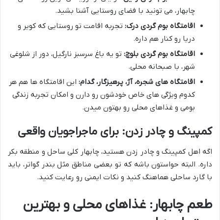
چابهار، می تونید با فضای روستایی آشنا بشید.
اقامتگاه بوم گردی درک:
تجربه اقامت تو روستایی که کویر و
دریا رو کنار هم داره.
اقامتگاه بوم گردی بلوچ:
تو یه باغ سرسبز نارگیل، دور از شلوغی
شهر، با صبحانه محلی.
اقامتگاه های شجره، آژ، پرهیزگار، گدام:
این اقامتگاه ها هم هر
کدوم ویژگی های خاص خودشون رو دارن و امکان تجربه زندگی
بومی و غذاهای محلی رو بهتون میدن.
کمپینگ و چادر زدن: برای ماجراجویان واقعی
اگه اهل کمپینگ و چادر زدن هستید، چابهار کلی ساحل و منطقه بکر
داره. البته حواستون باشه که تو بعضی مناطق مثل بندر گواتر، باید
با گارد ساحلی هماهنگ کنید و نکات ایمنی رو رعایت کنید.
طعم چابهار: غذاهای محلی و بهترین