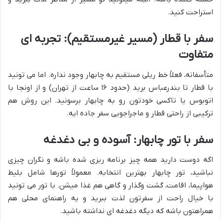
استراحت کنید.
سفر با قطار (مسیر غیرمستقیم): تجربه ای
متفاوت
متأسفانه، فعلاً خط ریلی مستقیم به چابهار وجود نداره. اما می تونید
با قطار تا بندرعباس برید (حدود ۱۶ ساعت از تهران) و از اونجا با
اتوبوس یا تاکسی خودتون رو به چابهار برسونید. این روش هم
ترکیبی از راحتی قطار و ماجراجویی سفر جاده ایه.
سفر با تور چابهار: آسوده و بی دغدغه
اگه دوست دارید همه چیز برنامه ریزی شده باشه و نگران چیزی
نباشید، تور چابهار بهترین انتخابه. معمولاً تورها شامل بلیط
هواپیما، اقامت، گشت وگذار و گاهی هم غذا میشن. با تور می تونید
با خیال راحت از سفرتون لذت ببرید و یه راهنمای محلی هم
همراهتون باشه که دیگه دغدغه ای نداشته باشید.