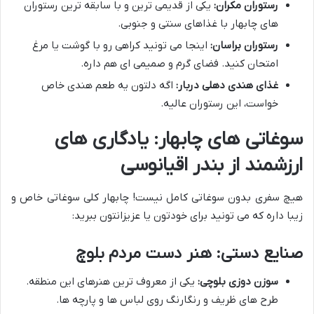
رستوران مکران:
یکی از قدیمی ترین و با سابقه ترین رستوران
های چابهار با غذاهای سنتی و جنوبی.
رستوران براسان:
اینجا می تونید کراهی رو با گوشت یا مرغ
امتحان کنید. فضای گرم و صمیمی ای هم داره.
غذای هندی دهلی دربار:
اگه دلتون یه طعم هندی خاص
خواست، این رستوران عالیه.
سوغاتی های چابهار: یادگاری های
ارزشمند از بندر اقیانوسی
هیچ سفری بدون سوغاتی کامل نیست! چابهار کلی سوغاتی خاص و
زیبا داره که می تونید برای خودتون یا عزیزانتون ببرید:
صنایع دستی: هنر دست مردم بلوچ
سوزن دوزی بلوچی:
یکی از معروف ترین هنرهای این منطقه.
طرح های ظریف و رنگارنگ روی لباس ها و پارچه ها.