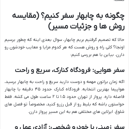
چگونه به چابهار سفر کنیم؟ (مقایسه
روش ها و جزئیات مسیر)
حالا که تصمیم گرفتیم بریم چابهار، سوال بعدی اینه که چطور برسیم
اونجا؟ کلی راه و روش هست که هر کدوم مزایا و معایب خودشون رو
دارن. بیاین با هم بررسی کنیم:
سفر هوایی: فرودگاه کنارک، سریع و راحت
اگه زمان براتون مهمه و دوست دارید سریع و راحت به چابهار برسید،
هواپیما بهترین انتخابه. فرودگاه کنارک حدود ۴۵ دقیقه با چابهار
فاصله داره. پرواز از تهران حدود ۱.۵ تا ۲ ساعت طول می کشه. فقط
حواستون باشه که بلیط رو از قبل رزرو کنید، مخصوصاً تو فصل های
شلوغ. ایرلاین های مختلفی هم به این مسیر پرواز دارن.
سفر زمینی با خودرو شخصی: آزادی عمل و