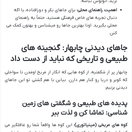
برید، اتوبوس نباشه.
اهمیت راهنمای محلی:
برای جاهای بکر و دورافتاده، یا اگه
دنبال تجربه های خاص فرهنگی هستید، حتماً یه راهنمای
محلی بگیرید. اونا بهترین جاها رو میشناسن و بهتون کمک می
کنن.
جاهای دیدنی چابهار: گنجینه های
طبیعی و تاریخی که نباید از دست داد
چابهار پر از شگفتیه، از کوه هایی که انگار از مریخ اومدن تا سواحلی
که کویر و دریا رو کنار هم دارن. بیاین با هم گشتی تو این جاهای
دیدنی بزنیم:
پدیده های طبیعی و شگفتی های زمین
شناسی: تماشا کن و لذت ببر
کوه های مریخی (مینیاتوری):
این کوه ها واقعاً شما رو غافلگیر می