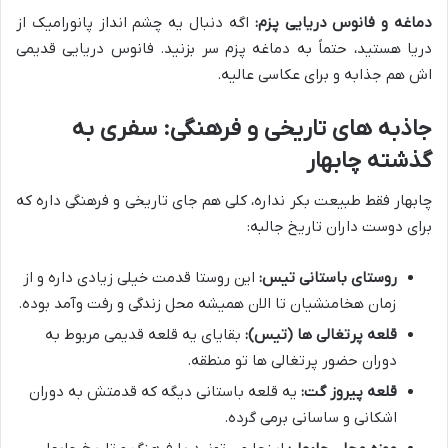
دماغه و فانوس دریایی پزم:
اگه دنبال یه چشم انداز پانورامیک از
دریا هستید، حتماً به دماغه پزم سر بزنید. فانوس دریایی قدیمی
اش هم جذابه و برای عکاسی عالیه.
جاذبه های تاریخی و فرهنگی: سفری به
گذشته چابهار
چابهار فقط طبیعت بکر نداره، کلی هم جای تاریخی و فرهنگی داره که
برای دوست داران تاریخ جالبه:
روستای باستانی تیس:
این روستا قدمت خیلی زیادی داره و از
زمان هخامنشیان تا الان همیشه محل زندگی و رفت وآمد بوده.
قلعه پرتغالی ها (تیس):
بقایای یه قلعه قدیمی مربوط به
دوران حضور پرتغالی ها تو منطقه.
قلعه پیروز گت:
یه قلعه باستانی دیگه که قدمتش به دوران
اشکانی و ساسانی برمی گرده.