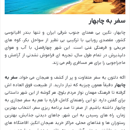
سفر به چابهار
چابهار، نگین بی همتای جنوب شرقی ایران و تنها بندر اقیانوسی
کشور، مقصدی رویایی با ترکیبی بی نظیر از سواحل بکر، کوه های
مریخی و فرهنگی غنی است. این شهر چهارفصل، با آب و هوای
دلپذیرش در تمام طول سال، تجربه ای فراموش نشدنی از آرامش و
ماجراجویی را برای هر مسافری رقم می زند.
اگه دلتون یه سفر متفاوت و پر از کشف و هیجان می خواد،
سفر به
چابهار
دقیقاً همون چیزیه که نیاز دارید. از طبیعت فوق العاده اش
گرفته تا فرهنگ مهمان نواز مردم بلوچ، هر گوشه از این شهر داستانی
برای گفتن داره. تو این راهنمای کامل، قراره با هم یه سفر مجازی به
چابهار داشته باشیم. از صفر تا صد برنامه ریزی سفر، انتخاب بهترین
زمان، راه های رسیدن به این شهر، جاهای دیدنی جذابش، بهترین
رستوران ها و غذاهای محلی، مراکز خرید هیجان انگیز، اقامتگاه های