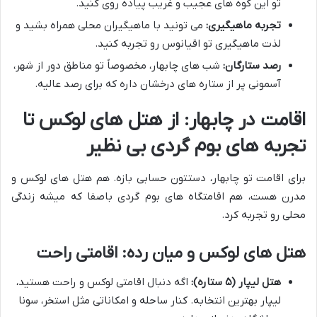
تو این کوه های عجیب و غریب پیاده روی کنید.
تجربه ماهیگیری:
می تونید با ماهیگیران محلی همراه بشید و
لذت ماهیگیری تو اقیانوس رو تجربه کنید.
رصد ستارگان:
شب های چابهار، مخصوصاً تو مناطق دور از شهر،
آسمونی پر از ستاره های درخشان داره که برای رصد عالیه.
اقامت در چابهار: از هتل های لوکس تا
تجربه های بوم گردی بی نظیر
برای اقامت تو چابهار، دستتون حسابی بازه. هم هتل های لوکس و
مدرن هست، هم اقامتگاه های بوم گردی باصفا که میشه زندگی
محلی رو تجربه کرد.
هتل های لوکس و میان رده: اقامتی راحت
هتل لیپار (۵ ستاره):
اگه دنبال اقامتی لوکس و راحت هستید،
لیپار بهترین انتخابه. کنار ساحله و امکاناتی مثل استخر، سونا