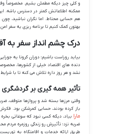
و کلی چیز دیگه مطمئن بشیم. مخصوصاً وق
ممکنه اطلاعاتش کمتر در دسترس باشه. این 
هم حسابی محتاط. اما نگران نباشید، چون قر
بهتون کمک کنیم تا برنامه ریزی یه سفر امن 
درک چشم انداز سفر به آفری
بیاید روراست باشیم؛ دوران کرونا یه جورای
دنده های اقتصاد خیلی از کشورها، مخصوصاً 
نشد و هر روز داره تلاش می کنه تا با شرایط 
تأثیر همه گیری بر گردشگری و
وقتی مرزها بسته شد و پروازها متوقف، ضر
باز کرده بودند، حسابی کمرشکن بود. فکر
مارا
بیاد، دیگه کسی نبود که سوغاتی بخره ی
ضربه نزد؛ تأثیرش رو زندگی روزمره مردم مح
طریق ارائه خدمات و اقامتگاه به توریست