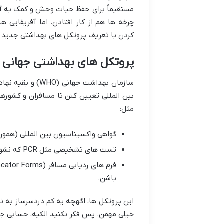
مستقیماً برای حفظ حیات وحش و کمک به آم
چرخه ها هم از کار افتادن. اما آفریقایی
کردن با تعریف پروتکل های بهداشتی جدید و 
پروتکل های بهداشتی جهانی و
سازمان بهداشت ج
بین المللی تعیین کنن تا مسافران و کشوره
مثل:
گواهی واکسیناسیون بین المللی (هم
تست های تشخیصی مثل PCR که نشون می ده شما ناقل ویروس نیستید.
باشن.
این پروتکل ها، اگهچه یه کم دردسرساز به ن
خیلی مهمن. پس فکر نکنید الکیه، حسابی ج