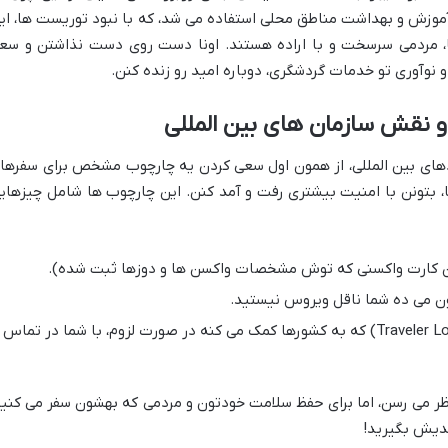
وزش و بهداشت مناطق محلی استفاده می شد، که با نبود توریست ها، ای
 ها، مردمی سرسخت و با اراده هستند. اونا دست روی دست نذاشتن و سع
نوآوری تو خدمات گردشگری، دوباره امید رو زنده کنن.
 نقش سازمان های بین المللی
هانی (WHO) و بقیه نهادهای بین المللی، از همون اول سعی کردن یه چارچوب مشخص برای سفره
ا، بتونن با امنیت بیشتری رفت و آمد کنن. این چارچوب ها شامل چیزهای
ون کارت واکسنی که توش مشخصات واکسن ها و دوزها ثبت شده).
فرم های ردیابی مسافر (Traveler Locator Forms) که به کشورها کمک می کنه در صورت لزوم، با شما در تماس
ظر می رسن، اما برای حفظ سلامت خودتون و مردمی که بهشون سفر می کنید
دیش بگیرید!