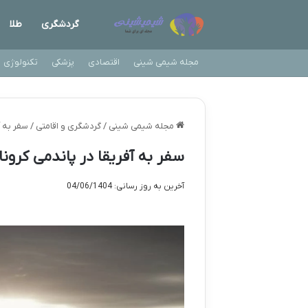
گردشگری
طلا
مجله شیمی شینی
اقتصادی
پزشکی
تکنولوژی
مجله شیمی شینی
/
گردشگری و اقامتی
/
سفر به آ
سفر به آفریقا در پاندمی کرونا
آخرین به روز رسانی: 04/06/1404