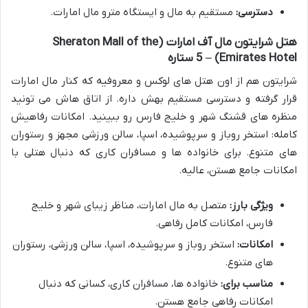
دسترسی:
مستقیم به مال و ایستگاه مترو مال امارات.
هتل شرایتون مال آف امارات (Sheraton Mall of the
Emirates Hotel) – 5 ستاره
شرایتون هم از اون هتل های لوکس و معروفیه که کنار مال امارات
قرار گرفته و دسترسی مستقیم بهش داره. از اتاق هاش می تونید
منظره های قشنگ شهر و خلیج فارس رو ببینید. امکانات رفاهیش
کامله: استخر روباز و سرپوشیده، اسپا، سالن ورزشی مجهز و رستوران
های متنوع. برای خانواده ها و مسافران کاری که دنبال هتلی با
امکانات جامع هستن، عالیه.
ویژگی بارز:
متصل به مال امارات، مناظر زیبای شهر و خلیج
فارس، امکانات کامل رفاهی.
امکانات:
استخر روباز و سرپوشیده، اسپا، سالن ورزشی، رستوران
های متنوع.
مناسب برای:
خانواده ها، مسافران کاری، کسانی که دنبال
امکانات رفاهی جامع هستن.