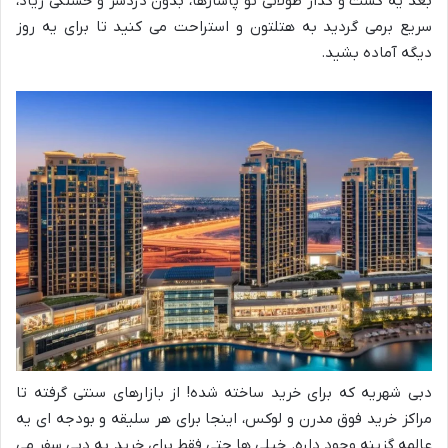
بعد یه گشت و گذار طولانی تو پاساژها، بدون دردسر و خستگی زیاد،
سریع برمی گردید به هتلتون و استراحت می کنید تا برای یه روز
دیگه آماده بشید.
دبی شهریه که برای خرید ساخته شده! از بازارهای سنتی گرفته تا
مراکز خرید فوق مدرن و لوکس، اینجا برای هر سلیقه و بودجه ای یه
عالمه گزینه وجود داره. خیلی ها حتی فقط برای خرید به دبی سفر می