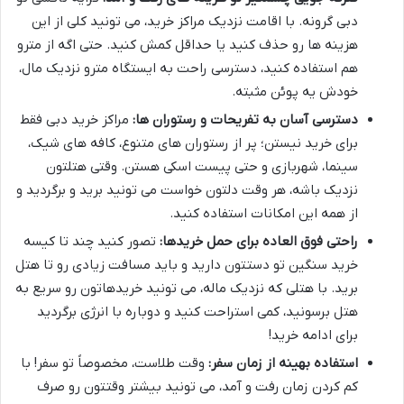
دبی گرونه. با اقامت نزدیک مراکز خرید، می تونید کلی از این
هزینه ها رو حذف کنید یا حداقل کمش کنید. حتی اگه از مترو
هم استفاده کنید، دسترسی راحت به ایستگاه مترو نزدیک مال،
خودش یه پوئن مثبته.
دسترسی آسان به تفریحات و رستوران ها:
مراکز خرید دبی فقط
برای خرید نیستن؛ پر از رستوران های متنوع، کافه های شیک،
سینما، شهربازی و حتی پیست اسکی هستن. وقتی هتلتون
نزدیک باشه، هر وقت دلتون خواست می تونید برید و برگردید و
از همه این امکانات استفاده کنید.
راحتی فوق العاده برای حمل خریدها:
تصور کنید چند تا کیسه
خرید سنگین تو دستتون دارید و باید مسافت زیادی رو تا هتل
برید. با هتلی که نزدیک ماله، می تونید خریدهاتون رو سریع به
هتل برسونید، کمی استراحت کنید و دوباره با انرژی برگردید
برای ادامه خرید!
استفاده بهینه از زمان سفر:
وقت طلاست، مخصوصاً تو سفر! با
کم کردن زمان رفت و آمد، می تونید بیشتر وقتتون رو صرف