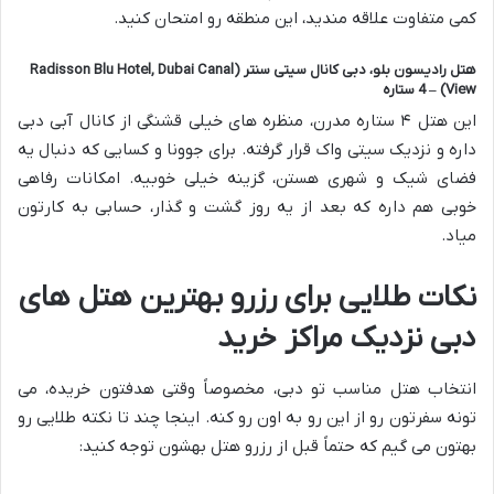
کمی متفاوت علاقه مندید، این منطقه رو امتحان کنید.
هتل رادیسون بلو، دبی کانال سیتی سنتر (Radisson Blu Hotel, Dubai Canal
View) – 4 ستاره
این هتل ۴ ستاره مدرن، منظره های خیلی قشنگی از کانال آبی دبی
داره و نزدیک سیتی واک قرار گرفته. برای جوونا و کسایی که دنبال یه
فضای شیک و شهری هستن، گزینه خیلی خوبیه. امکانات رفاهی
خوبی هم داره که بعد از یه روز گشت و گذار، حسابی به کارتون
میاد.
نکات طلایی برای رزرو بهترین هتل های
دبی نزدیک مراکز خرید
انتخاب هتل مناسب تو دبی، مخصوصاً وقتی هدفتون خریده، می
تونه سفرتون رو از این رو به اون رو کنه. اینجا چند تا نکته طلایی رو
بهتون می گیم که حتماً قبل از رزرو هتل بهشون توجه کنید: