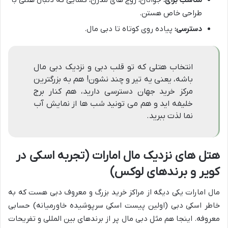
طراحی خاص هستن.
دسترسی:
پیاده روی کوتاه تا دبی مال.
انتخاب هتلی که تو قلب دبی و نزدیک دبی مال
باشه، یعنی یه تیر و چند نشون! هم به بزرگترین
مرکز خرید جهان دسترسی دارید، هم کنار برج
خلیفه اید و هم می تونید شب ها از نمایش آب
نما لذت ببرید.
هتل های نزدیک مال امارات (تجربه اسکی در
کویر و برندهای لوکس)
مال امارات یکی دیگه از مراکز خرید بزرگ و معروف دبی هست که به
خاطر اسکی دبی (اولین پیست اسکی سرپوشیده خاورمیانه) حسابی
معروفه. اینجا هم مثل دبی مال پر از برندهای بین المللی و تفریحات