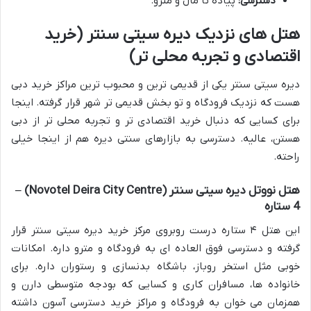
دسترسی:
پیاده تا مال و مترو.
هتل های نزدیک دیره سیتی سنتر (خرید
اقتصادی و تجربه محلی تر)
دیره سیتی سنتر یکی از قدیمی ترین و محبوب ترین مراکز خرید دبی
هست که نزدیک فرودگاه و تو بخش قدیمی تر شهر قرار گرفته. اینجا
برای کسایی که دنبال خرید اقتصادی تر و تجربه محلی تر از دبی
هستن، عالیه. دسترسی به بازارهای سنتی دیره هم از اینجا خیلی
راحته.
هتل نووتل دیره سیتی سنتر (Novotel Deira City Centre) –
4 ستاره
این هتل ۴ ستاره درست روبروی مرکز خرید دیره سیتی سنتر قرار
گرفته و دسترسی فوق العاده ای به فرودگاه و مترو داره. امکانات
خوبی مثل استخر روباز، باشگاه بدنسازی و رستوران داره. برای
خانواده ها، مسافران کاری و کسایی که بودجه متوسطی دارن و
همزمان می خوان به فرودگاه و مراکز خرید دسترسی آسون داشته