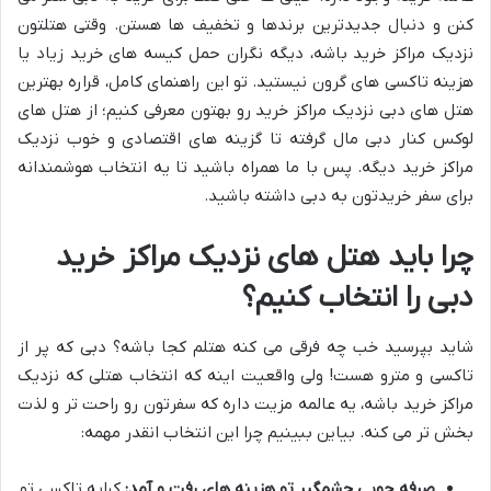
کنن و دنبال جدیدترین برندها و تخفیف ها هستن. وقتی هتلتون
نزدیک مراکز خرید باشه، دیگه نگران حمل کیسه های خرید زیاد یا
هزینه تاکسی های گرون نیستید. تو این راهنمای کامل، قراره بهترین
هتل های دبی نزدیک مراکز خرید رو بهتون معرفی کنیم؛ از هتل های
لوکس کنار دبی مال گرفته تا گزینه های اقتصادی و خوب نزدیک
مراکز خرید دیگه. پس با ما همراه باشید تا یه انتخاب هوشمندانه
برای سفر خریدتون به دبی داشته باشید.
چرا باید هتل های نزدیک مراکز خرید
دبی را انتخاب کنیم؟
شاید بپرسید خب چه فرقی می کنه هتلم کجا باشه؟ دبی که پر از
تاکسی و مترو هست! ولی واقعیت اینه که انتخاب هتلی که نزدیک
مراکز خرید باشه، یه عالمه مزیت داره که سفرتون رو راحت تر و لذت
بخش تر می کنه. بیاین ببینیم چرا این انتخاب انقدر مهمه:
صرفه جویی چشمگیر تو هزینه های رفت و آمد:
کرایه تاکسی تو