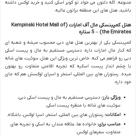
متنوعه. اگه دلتون می خواد تو کویر اسکی کنید و خرید لوکس داشته
باشید، هتل های این منطقه براتون عالیه.
هتل کمپینسکی مال آف امارات (Kempinski Hotel Mall of
the Emirates) – 5 ستاره
کمپینسکی یکی از بهترین هتل های دبی محسوب میشه و شعبه ای
که کنار مال امارات داره، دسترسی مستقیم به مال و پیست اسکی
دبی رو فراهم می کنه. خاص ترین ویژگی این هتل، سوئیت های شاله
با چشم انداز پیست اسکیه که تجربه اقامتی متفاوت رو بهتون
میده. رستوران های بین المللی، استخر و اسپای لوکسش هم که جای
خود داره.
ویژگی بارز:
دسترسی مستقیم به مال و پیست اسکی دبی،
سوئیت های شاله با منظره پیست اسکی.
امکانات:
رستوران های بین المللی، استخر، اسپا لوکس، باشگاه.
مناسب برای:
خانواده ها، علاقه مندان به اسکی و تجربه های
متفاوت، سفرهای لوکس.