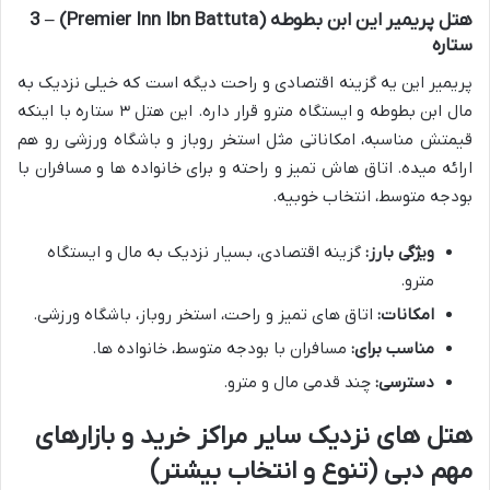
هتل پریمیر این ابن بطوطه (Premier Inn Ibn Battuta) – 3
ستاره
پریمیر این یه گزینه اقتصادی و راحت دیگه است که خیلی نزدیک به
مال ابن بطوطه و ایستگاه مترو قرار داره. این هتل ۳ ستاره با اینکه
قیمتش مناسبه، امکاناتی مثل استخر روباز و باشگاه ورزشی رو هم
ارائه میده. اتاق هاش تمیز و راحته و برای خانواده ها و مسافران با
بودجه متوسط، انتخاب خوبیه.
ویژگی بارز:
گزینه اقتصادی، بسیار نزدیک به مال و ایستگاه
مترو.
امکانات:
اتاق های تمیز و راحت، استخر روباز، باشگاه ورزشی.
مناسب برای:
مسافران با بودجه متوسط، خانواده ها.
دسترسی:
چند قدمی مال و مترو.
هتل های نزدیک سایر مراکز خرید و بازارهای
مهم دبی (تنوع و انتخاب بیشتر)