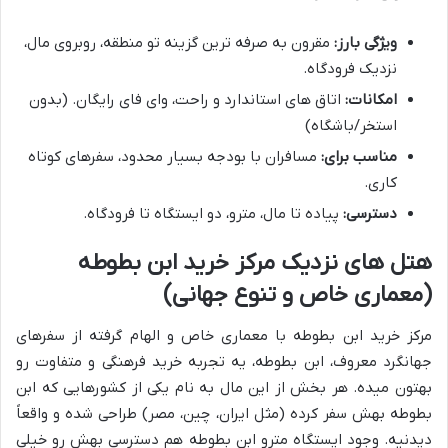
ویژگی بارز:
مقرون به صرفه ترین گزینه تو منطقه، روبروی مال،
نزدیک فرودگاه.
امکانات:
اتاق های استاندارد و راحت، وای فای رایگان. (بدون
استخر/باشگاه)
مناسب برای:
مسافران با بودجه بسیار محدود، سفرهای کوتاه
کاری.
دسترسی:
پیاده تا مال، مترو، دو ایستگاه تا فرودگاه.
هتل های نزدیک مرکز خرید ابن بطوطه
(معماری خاص و تنوع جهانی)
مرکز خرید ابن بطوطه با معماری خاص و الهام گرفته از سفرهای
جهانگرد معروف، ابن بطوطه، یه تجربه خرید فرهنگی و متفاوت رو
بهتون میده. هر بخش از این مال به نام یکی از کشورهایی که ابن
بطوطه بهش سفر کرده (مثل ایران، چین، مصر) طراحی شده و واقعاً
دیدنیه. وجود ایستگاه مترو ابن بطوطه هم دسترسی بهش رو خیلی