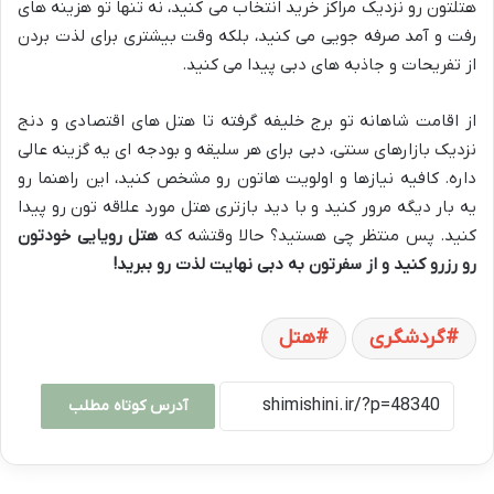
هتلتون رو نزدیک مراکز خرید انتخاب می کنید، نه تنها تو هزینه های
رفت و آمد صرفه جویی می کنید، بلکه وقت بیشتری برای لذت بردن
از تفریحات و جاذبه های دبی پیدا می کنید.
از اقامت شاهانه تو برج خلیفه گرفته تا هتل های اقتصادی و دنج
نزدیک بازارهای سنتی، دبی برای هر سلیقه و بودجه ای یه گزینه عالی
داره. کافیه نیازها و اولویت هاتون رو مشخص کنید، این راهنما رو
یه بار دیگه مرور کنید و با دید بازتری هتل مورد علاقه تون رو پیدا
کنید. پس منتظر چی هستید؟ حالا وقتشه که
هتل رویایی خودتون
رو رزرو کنید و از سفرتون به دبی نهایت لذت رو ببرید!
گردشگری
هتل
آدرس کوتاه مطلب