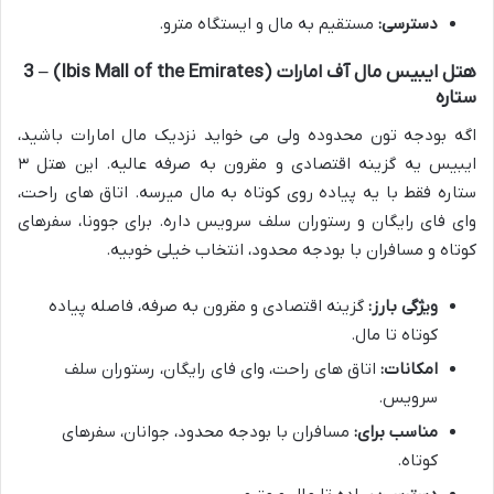
دسترسی:
مستقیم به مال و ایستگاه مترو.
هتل ایبیس مال آف امارات (Ibis Mall of the Emirates) – 3
ستاره
اگه بودجه تون محدوده ولی می خواید نزدیک مال امارات باشید،
ایبیس یه گزینه اقتصادی و مقرون به صرفه عالیه. این هتل ۳
ستاره فقط با یه پیاده روی کوتاه به مال میرسه. اتاق های راحت،
وای فای رایگان و رستوران سلف سرویس داره. برای جوونا، سفرهای
کوتاه و مسافران با بودجه محدود، انتخاب خیلی خوبیه.
ویژگی بارز:
گزینه اقتصادی و مقرون به صرفه، فاصله پیاده
کوتاه تا مال.
امکانات:
اتاق های راحت، وای فای رایگان، رستوران سلف
سرویس.
مناسب برای:
مسافران با بودجه محدود، جوانان، سفرهای
کوتاه.