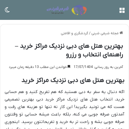
منو
تغی
مجله شیمی شینی
/
گردشگری و اقامتی
بهترین هتل های دبی نزدیک مراکز خرید –
راهنمای انتخاب و رزرو
آخرین به روز رسانی: 17/07/1404
خواندن این مطلب 13 دقیقه زمان میبرد
بهترین هتل های دبی نزدیک مراکز خرید
اگه دنبال یه سفر به دبی هستید که هم تفریح کنید و هم حسابی
خرید، انتخاب هتل های نزدیک مراکز خرید دبی بهترین تصمیمی
هست که می تونید بگیرید! این کار نه تنها تو هزینه های رفت و
آمدتون صرفه جویی می کنه، بلکه باعث میشه حسابی تو وقتتون
صرفه جویی بشه و راحت تر به خرید و تفریحاتتون برسید. اینجوری