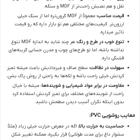
نقل و هم نصبش راحت‌تر از MDF و سنگه.
قیمت مناسب:
معمولاً از MDF گرون‌تره اما از سنگ خیلی
ارزون‌تر. کیفیت‌های مختلفی هم تو بازار داره که رو قیمت
تاثیر میذاره.
تنوع خوب در طرح و رنگ:
هر چند شاید به اندازه MDF تنوع
نداشته باشه، اما تو طرح‌های چوب و مدرن حسابی گزینه‌های
قشنگی داره.
سهولت در نظافت:
سطح صاف و غیرجاذبش باعث میشه تمیز
کردنش خیلی راحت باشه و لکه‌ها به راحتی از روش پاک بشن.
مقاومت در برابر مواد شیمیایی و شوینده‌ها:
میشه با خیال
راحت از شوینده‌های مختلف برای تمیز کردنش استفاده کرد
بدون اینکه نگران آسیب دیدن سطحش باشید.
معایب روشویی PVC:
حساسیت به حرارت بالا:
اگه در معرض حرارت خیلی زیاد (مثلاً
سشوار داغ برای مدت طولانی) قرار بگیره، ممکنه تغییر شکل