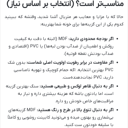
مناسب‌تر است؟ (انتخاب بر اساس نیاز)
حالا که با مزایا و معایب هر متریال آشنا شدید، وقتشه که ببینید
کدوم یکی از این گزینه‌ها برای خونه شما
بهترینه:
اگر بودجه محدودی دارید:
MDF (البته با دقت به کیفیت
روکش و اطمینان از ضدآب بودن لبه‌ها) یا PVC (اقتصادی و
ضدآب بودنش نقطه قوتیه).
اگر مقاومت در برابر رطوبت اولویت اصلی شماست:
بدون شک
PVC بهترین انتخابه. اگه حمام کوچیک و تهویه نامناسبی
دارید، PVC نجات‌دهنده‌ست.
اگر به دنبال ظاهر لوکس و طبیعی هستید:
سنگ بهترین گزینه
است، اما یادتون باشه که هزینه بیشتری داره و نیاز به
مراقبت‌های خاص خودش رو داره.
اگر به دنبال تنوع بالا در طرح و رنگ هستید:
MDF گزینه‌های
بی‌شماری رو بهتون میده و می‌تونید کابینت روشویی رو کاملاً
با سلیقه خودتون ست کنید.