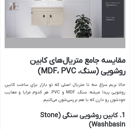
مقایسه جامع متریال‌های کابین
روشویی (سنگ، MDF، PVC)
حالا بریم سراغ سه تا متریال اصلی که تو بازار برای ساخت کابین
روشویی پیدا میشه: سنگ، MDF و PVC. هر کدوم مزایا و معایب
خودشون رو دارن که با هم بررسی‌شون می‌کنیم.
1. کابین روشویی سنگی (Stone
Washbasin)