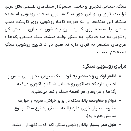
سنگ، حسابی لاکچری و خاصه! معمولاً از سنگ‌های طبیعی مثل مرمر،
گرانیت، تراورتن و این جور سنگ‌ها برای ساخت روشویی استفاده
میشه. این سنگ‌ها یا به صورت کاسه روشویی روی کابینت نصب
میشن، یا صفحه روی کابینت رو باهاشون میسازن یا حتی کل
روشویی به صورت یکپارچه سنگی تولید میشه. سنگ طبیعی، رگه‌ها و
طرح‌های منحصر به فردی داره که هیچ دو تا کابین روشویی سنگی
شبیه هم نیستند.
مزایای روشویی سنگی:
ظاهر لوکس و منحصر به فرد:
سنگ طبیعی، یه زیبایی خاص و
اصیل داره که فضاتون رو حسابی شیک و لاکچری می‌کنه.
رگه‌ها و طرح‌های هر قطعه سنگ واقعاً بی‌نظیره.
دوام و مقاومت بالا:
سنگ در برابر خراش، ضربه و حرارت
مقاومت خیلی خوبی داره (البته بستگی به نوع سنگ و نوع
سابش هم داره).
طول عمر بسیار بالا:
روشویی سنگی اگه خوب نگهداری بشه،