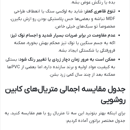
بده یا رنگش عوض بشه.
تنوع ظاهری کمتر:
شاید به لوکسی سنگ یا انعطاف طراحی
MDF نباشه و بعضی‌ها حس پلاستیکی بودن رو ازش بگیرن،
مخصوصاً تو سبک‌های خیلی خاص.
عدم مقاومت در برابر ضربات بسیار شدید و اجسام نوک تیز:
اگه یه جسم سنگین یا نوک تیز محکم بهش بخوره، ممکنه
فرورفتگی یا شکستگی ایجاد بشه.
ممکن است به مرور زمان دچار زردی یا تغییر رنگ شود:
بستگی
به کیفیت مواد اولیه و برند سازنده داره، اما بعضی از PVCها
ممکنه بعد از چند سال کمی زرد بشن.
جدول مقایسه اجمالی متریال‌های کابین
روشویی
برای اینکه بهتر بتونید این سه تا متریال رو با هم مقایسه کنید، یه
جدول مختصر براتون آماده کردیم: