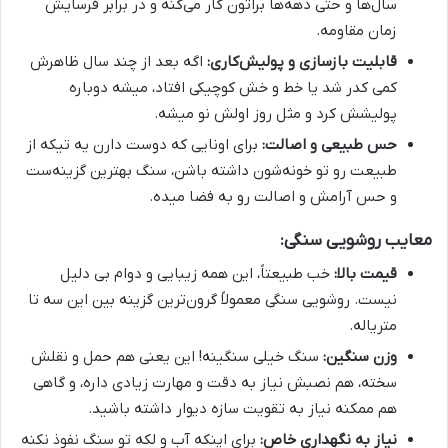
سال‌ها و حتی دهه‌ها براتون کار می‌کنه و در برابر فرسایش
زمان مقاومه.
قابلیت بازسازی و پولیش‌کاری:
اگه بعد از چند سال ظاهرش
کمی کدر شد یا خط و خش کوچیکی افتاد، میشه دوباره
پولیشش کرد و مثل روز اولش نو میشه.
حس طبیعی و اصالت:
برای اونایی که دوست دارن یه تیکه از
طبیعت رو تو خونه‌شون داشته باشن، سنگ بهترین گزینه‌ست
و حس آرامش و اصالت رو به فضا میده.
معایب روشویی سنگی:
قیمت بالا:
خب طبیعتاً، این همه زیبایی و دوام بی دلیل
نیست. روشویی سنگی معمولاً گرون‌ترین گزینه بین این سه تا
متریاله.
وزن سنگین:
سنگ خیلی سنگینه! این یعنی هم حمل و نقلش
سخته، هم نصبش نیاز به دقت و مهارت زیادی داره، و گاهی
هم ممکنه نیاز به تقویت سازه دیوار داشته باشید.
نیاز به نگهداری خاص:
برای اینکه آب و لکه تو سنگ نفوذ نکنه