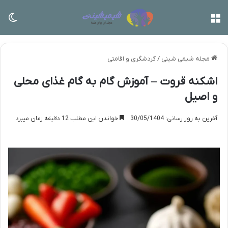
منو
تغی
مجله شیمی شینی
/
گردشگری و اقامتی
اشکنه قروت – آموزش گام به گام غذای محلی
و اصیل
آخرین به روز رسانی: 30/05/1404
خواندن این مطلب 12 دقیقه زمان میبرد