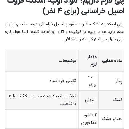
چی لازم داریم؟ مواد اولیه اشکنه قروت
اصیل خراسانی (برای ۴ نفر)
برای اینکه یه اشکنه قروت خفن و اصیل خراسانی درست کنیم، اول از
همه باید مواد اولیه با کیفیت و تازه رو آماده کنیم. اینا مواد لازم
برای چهار نفر آدم گرسنه و مشتاقن:
مقدار
ماده غذایی
توضیحات
لازم
۱ عدد
پیاز
نگینی خرد شده
بزرگ
کشک ساییده شده محلی یا کشک مایع
کشک
۱ لیوان
با کیفیت
۲ قاشق
نعناع خشک
غذاخوری