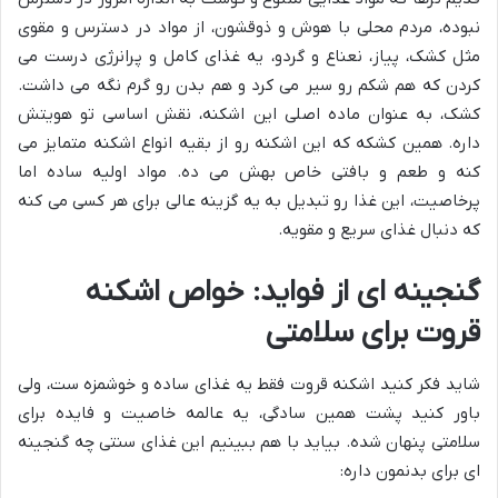
نبوده، مردم محلی با هوش و ذوقشون، از مواد در دسترس و مقوی
مثل کشک، پیاز، نعناع و گردو، یه غذای کامل و پرانرژی درست می
کردن که هم شکم رو سیر می کرد و هم بدن رو گرم نگه می داشت.
کشک، به عنوان ماده اصلی این اشکنه، نقش اساسی تو هویتش
داره. همین کشکه که این اشکنه رو از بقیه انواع اشکنه متمایز می
کنه و طعم و بافتی خاص بهش می ده. مواد اولیه ساده اما
پرخاصیت، این غذا رو تبدیل به یه گزینه عالی برای هر کسی می کنه
که دنبال غذای سریع و مقویه.
گنجینه ای از فواید: خواص اشکنه
قروت برای سلامتی
شاید فکر کنید اشکنه قروت فقط یه غذای ساده و خوشمزه ست، ولی
باور کنید پشت همین سادگی، یه عالمه خاصیت و فایده برای
سلامتی پنهان شده. بیاید با هم ببینیم این غذای سنتی چه گنجینه
ای برای بدنمون داره: