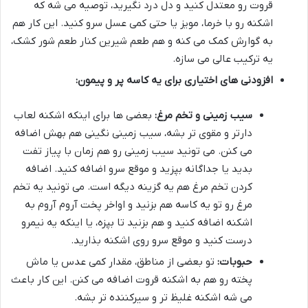
قروت رو معتدل کنید و دل درد نگیرید، توصیه می شه که
اشکنه رو با خرما، مویز یا حتی کمی عسل سرو کنید. این کار هم
به گوارش کمک می کنه و هم طعم شیرین کنار طعم شور کشک،
یه ترکیب عالی می سازه.
افزودنی های اختیاری برای یه کاسه پر و پیمون:
سیب زمینی و تخم مرغ:
بعضی ها برای اینکه اشکنه لعاب
دارتر و مقوی تر بشه، سیب زمینی نگینی هم بهش اضافه
می کنن. می تونید سیب زمینی رو هم زمان با پیاز تفت
بدید یا جداگانه بپزید و موقع سرو اضافه کنید. اضافه
کردن تخم مرغ هم یه گزینه دیگه است. می تونید یه تخم
مرغ رو تو یه کاسه هم بزنید و اواخر پخت آروم آروم به
اشکنه اضافه کنید و هم بزنید تا بپزه، یا اینکه یه نیمرو
درست کنید و موقع سرو روی اشکنه بذارید.
حبوبات:
تو بعضی از مناطق، مقدار کمی عدس یا ماش
پخته رو هم به اشکنه قروت اضافه می کنن. این کار باعث
می شه اشکنه غلیظ تر و سیرکننده تر بشه.