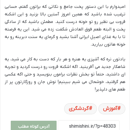
امیدوارم با این دستور پخت جامع و نکاتی که براتون گفتم، حسابی
ترغیب شده باشید که همین امروز آستین بالا بزنید و این اشکنه
قروت بی نظیر رو تو خونه درست کنید. مطمئن باشید که از سادگی
پخت و البته طعم فوق العادش شگفت زده می شید. این یه فرصته
تا با یه غذای اصیل ایرانی آشنا بشید و گرمای یه سنت دیرینه رو به
خونه هاتون بیارید.
یادتون نره که آشپزی یه هنره و هر بار که دست به کار می شید، یه
شاهکار جدید می آفرینید. اگه اشکنه قروت رو درست کردید و تجربه
ای داشتید، حتماً تو بخش نظرات برامون بنویسید و حتی اگه عکسی
هم گرفتید، خوشحال می شیم ببینیم! نوش جان و روزگارتون پر از
طعم های دلپذیر!
آموزش
گردشگری
آدرس کوتاه مطلب