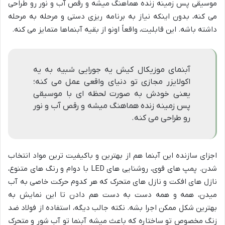
موسیقی پس زمینه زنده هماهنگ میشه و رقص آب و نور رو طراحی
می کنه، بدون اینکه نیاز به برنامه ریزی دستی و مرحله به مرحله
داشته باشه. این قابلیت، واقعاً اونو از بقیه آبنماها متمایز می کنه.
آبنمای موزیکال کیش یه جورایی شبیه به یه
اکولایزر مجازی تو دنیای واقعی عمل می کنه؛
یعنی خودش به صورت لحظه ای با موسیقی
پس زمینه زنده هماهنگ میشه و رقص آب و نور
رو طراحی می کنه.
اجزای سازنده این آبنما هم از بهترین و باکیفیت ترین مواد انتخاب
شدن. پمپ های قوی، روشنایی های LED با دوام و رنگ های متنوع،
نازل های افکت و نازل های متحرک که هر کدوم حرکت خاصی به آب
میدن، همه و همه دست به دست هم دادن تا این نمایش به
بهترین شکل ممکن اجرا بشه. نکته جالب دیگه، استفاده از فولاد ضد
زنگ مخصوص تو ساختاره که باعث میشه آبنما تو آب شور و متحرک