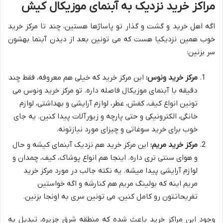
مراکز خرید نزدیک به آبنمای موزیکال کیش
اگه اهل خرید و گشت و گذار تو پاساژها هستین، چند تا مرکز خرید
خوب همین نزدیکیا هست که می تونین بعد از دیدن آبنما بهشون
سر بزنین:
مرکز خرید ونوس:
این مرکز خرید که خیلی هم معروفه، فقط چند
دقیقه با آبنمای موزیکال فاصله داره. تو مرکز خرید ونوس می
تونین انواع کیف، کفش، عطر، لوازم آرایشی و بهداشتی، لوازم
خانگی، الکترونیکی و حتی پارچه و زیورآلات پیدا کنین. یه جای
خوب برای خرید سوغاتی و چیزای مورد نیازتونه.
مرکز خرید مریم:
این مرکز خرید هم نزدیک آبنمای کیشه و حال
و هوای سنتی تری داره. اینجا هم انواع پوشاک، کیف، چمدان و
لوازم آرایشی پیدا میشه. یه نکته جالب در مورد مرکز خرید
مریم اینه که بولینگ مریم هم کنارشه و اگه خواستین
تفریحاتتون رو کامل کنین، می تونین سری به اونجا بزنین.
وجود این مراکز خرید باعث شده که منطقه شرق جزیره، تبدیل به