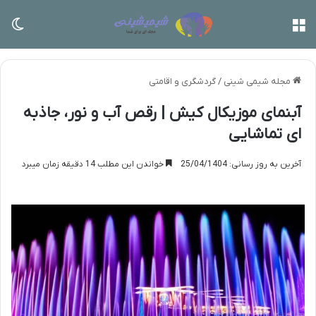
منو
تغی
مجله شیمی شینی
/
گردشگری و اقامتی
آبنمای موزیکال کیش | رقص آب و نور، جاذبه
ای تماشایی
آخرین به روز رسانی: 25/04/1404
خواندن این مطلب 14 دقیقه زمان میبرد