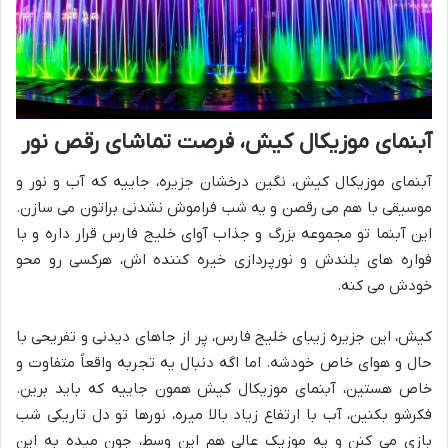
آبنمای موزیکال کیش، فرصت تماشای رقص نور
آبنمای موزیکال کیش، نگین درخشان جزیره، جاییه که آب و نور و
موسیقی با هم می رقصن و یه شب فراموش نشدنی براتون می سازن.
این آبنما تو مجموعه بزرگ و جذاب آوای خلیج فارس قرار داره و با
فواره های بلندش و نورپردازی خیره کننده اش، هرکسی رو محو
خودش می کنه.
کیش، این جزیره زیبای خلیج فارس، پر از جاهای دیدنی و تفریحی با
حال و هوای خاص خودشه. اما اگه دنبال یه تجربه واقعاً متفاوت و
خاص هستین، آبنمای موزیکال کیش همون جاییه که باید برین.
فکرشو بکنین، آب با ارتفاع زیاد بالا میره، نورها تو دل تاریکی شب
بازی می کنن و یه موزیک عالی هم این وسط، جون میده به این