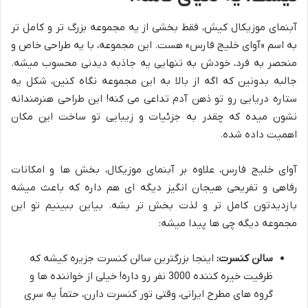
آبنمای موزیکال کیش، فقط بخشی از یه مجموعه بزرگ تر و کامل تر
به اسم «آوای خلیج فارس» هست. این مجموعه، با یه طراحی خاص و
منحصر به فرد، خودش به تنهایی یه جاذبه دیدنی محسوب میشه.
جالبه بدونین که اگه از بالا به این مجموعه نگاه کنین، شکل یه
ستاره دریایی رو تو ذهن آدم تداعی می کنه! این طراحی هنرمندانه
نشون میده که چقدر به جزئیات و زیبایی تو ساخت این مکان
اهمیت داده شده.
آوای خلیج فارس، علاوه بر آبنمای موزیکال، بخش ها و امکانات
رفاهی و تفریحی هیجان انگیز دیگه ای هم داره که باعث میشه
بازدیدتون کامل تر و لذت بخش تر بشه. بیاین ببینیم تو این
مجموعه دیگه چی ها پیدا میشه:
سالن کنسرت:
اینجا بزرگترین سالن کنسرت جزیره کیشه که
ظرفیت خیره کننده 3000 نفر رو داره! خیلی از خواننده ها و
گروه های مطرح ایرانی، وقتی تور کنسرت دارن، حتماً یه سری