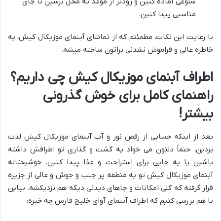
شلوغی آماده کنین و زودتر از موعد به محل برسین تا جای
مناسبی پیدا کنین.
با رعایت این نکات، مطمئنم که از تماشای آبنمای موزیکال کیش، یه
خاطره عالی و فراموش نشدنی براتون ساخته میشه.
اطراف آبنمای موزیکال کیش چی داریم؟
راهنمای کامل برای خوش گذرونی
بیشتر!
بعد از اینکه حسابی از رقص نور و آب آبنمای موزیکال کیش لذت
بردین، حتماً دلتون می خواد یه گشت و گذاری تو اطرافش داشته
باشین یا یه جایی برای استراحت و غذا پیدا کنین. خوشبختانه
آبنمای موزیکال کیش تو یه منطقه پر جنب و جوش و عالی از جزیره
قرار گرفته که کلی امکانات و جاهای دیدنی دیگه هم نزدیکشه. بیاین
با هم بررسی کنیم که اطراف آبنمای آوای خلیج فارس چه خبره: