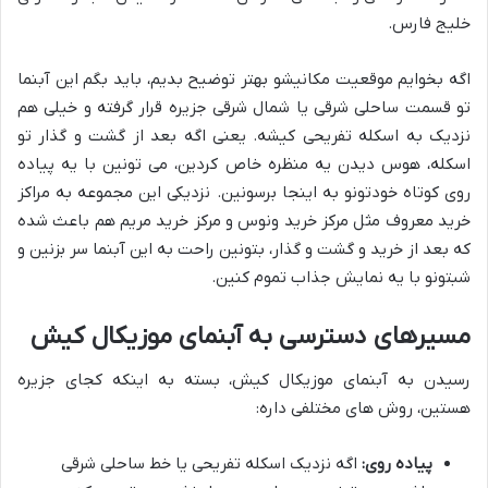
خلیج فارس.
اگه بخوایم موقعیت مکانیشو بهتر توضیح بدیم، باید بگم این آبنما
تو قسمت ساحلی شرقی یا شمال شرقی جزیره قرار گرفته و خیلی هم
نزدیک به اسکله تفریحی کیشه. یعنی اگه بعد از گشت و گذار تو
اسکله، هوس دیدن یه منظره خاص کردین، می تونین با یه پیاده
روی کوتاه خودتونو به اینجا برسونین. نزدیکی این مجموعه به مراکز
خرید معروف مثل مرکز خرید ونوس و مرکز خرید مریم هم باعث شده
که بعد از خرید و گشت و گذار، بتونین راحت به این آبنما سر بزنین و
شبتونو با یه نمایش جذاب تموم کنین.
مسیرهای دسترسی به آبنمای موزیکال کیش
رسیدن به آبنمای موزیکال کیش، بسته به اینکه کجای جزیره
هستین، روش های مختلفی داره:
پیاده روی:
اگه نزدیک اسکله تفریحی یا خط ساحلی شرقی