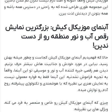
موزیکال کیش واقعاً آسونه و اصلاً لازم نیست نگران گم شدن باشین.
این مجموعه طوری طراحی شده که به راحتی در دسترس همه باشه و
همه بتونن از دیدنش لذت ببرن.
آبنمای موزیکال کیش: بزرگترین نمایش
رقص آب و نور منطقه رو از دست
ندین!
حالا که فهمیدیم آبنمای موزیکال کیش کجاست و چطور میشه بهش
رسید، بیاین در مورد خودش و جذابیت هاش بیشتر حرف بزنیم.
دیدن هم رقصی خیره کننده آب و نور و موسیقی تو این آبنما، واقعاً
یه تجربه فراموش نشدنیه. این آبنما فقط یه فواره معمولی نیست،
یه نمایش هنری بی نظیره که با هوشمندی و تکنولوژی پیشرفته، روح
آدم رو نوازش میده.
چیزی که آبنمای موزیکال کیش رو خاص و منحصر به فرد می کنه،
ویژگی های بی نظیرشه: