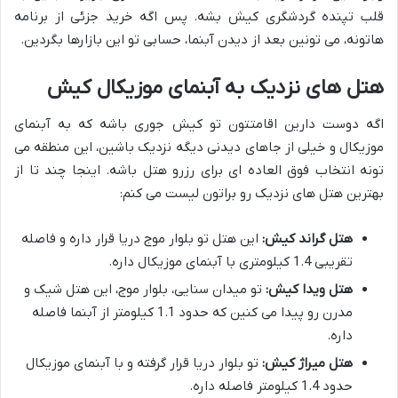
قلب تپنده گردشگری کیش بشه. پس اگه خرید جزئی از برنامه
هاتونه، می تونین بعد از دیدن آبنما، حسابی تو این بازارها بگردین.
هتل های نزدیک به آبنمای موزیکال کیش
اگه دوست دارین اقامتتون تو کیش جوری باشه که به آبنمای
موزیکال و خیلی از جاهای دیدنی دیگه نزدیک باشین، این منطقه می
تونه انتخاب فوق العاده ای برای رزرو هتل باشه. اینجا چند تا از
بهترین هتل های نزدیک رو براتون لیست می کنم:
هتل گراند کیش:
این هتل تو بلوار موج دریا قرار داره و فاصله
تقریبی 1.4 کیلومتری با آبنمای موزیکال داره.
هتل ویدا کیش:
تو میدان سنایی، بلوار موج، این هتل شیک و
مدرن رو پیدا می کنین که حدود 1.1 کیلومتر از آبنما فاصله
داره.
هتل میراژ کیش:
تو بلوار دریا قرار گرفته و با آبنمای موزیکال
حدود 1.4 کیلومتر فاصله داره.