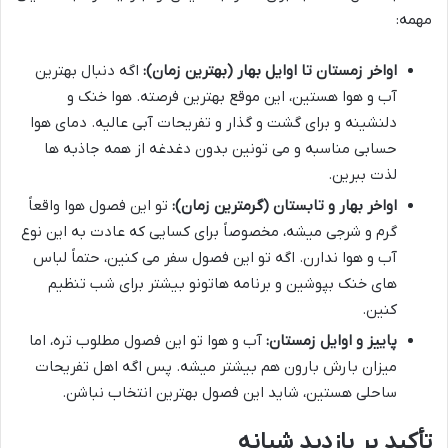
مهمه:
اواخر زمستان تا اوایل بهار (بهترین زمان):
اگه دنبال بهترین
آب و هوا هستین، این موقع بهترین فرصته. هوا خنک و
دلنشینه و برای گشت و گذار و تفریحات آبی عالیه. دمای هوا
حسابی مناسبه و می تونین بدون دغدغه از همه جاذبه ها
لذت ببرین.
اواخر بهار و تابستان (گرمترین زمان):
تو این فصول هوا واقعاً
گرم و شرجی میشه، مخصوصاً برای کسایی که عادت به این نوع
آب و هوا ندارن. اگه تو این فصول سفر می کنین، حتماً لباس
های خنک بپوشین و برنامه هاتونو بیشتر برای شب تنظیم
کنین.
پاییز و اوایل زمستان:
آب و هوا تو این فصول مطلوب تره، اما
میزان بارش بارون هم بیشتر میشه. پس اگه اهل تفریحات
ساحلی هستین، شاید این فصول بهترین انتخاب نباشن.
تأکید بر بازدید شبانه