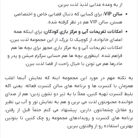
از یه وعده غذایی لذیذ لذت ببرین.
سالن VIP:
برای کسایی که دنبال فضایی خاص و اختصاصی
هستن، سالن VIP هم در نظر گرفته شده.
امکانات تفریحات آبی و مرکز بازی کودکان:
برای اینکه همه
اعضای خانواده، از کوچیک تا بزرگ، از این مجموعه لذت ببرن،
امکانات تفریحات آبی و یه مرکز بازی مجهز برای بچه ها هم
فراهم شده. اینطوری بچه ها هم حسابی سرگرم میشن و پدر و
مادرها هم می تونن با خیال راحت از فضا لذت ببرن.
یه نکته مهم در مورد این مجموعه اینه که نمایش آبنما اغلب
همزمان با کنسرت ها و برنامه های سالن کنسرت فعاله. یعنی اگه
بلیط کنسرت تهیه کنین، عملاً با یه تیر دو نشون زدین؛ هم از صدای
خواننده محبوبتون لذت می برین و هم یه نمایش نور و آب بی نظیر
رو مقابل چشمانتون دارین. پیشنهاد می کنم حتماً قبل از رفتن،
برنامه های کنسرت و رویدادهای مجموعه رو چک کنین تا بتونین
بهترین استفاده رو از وقتتون ببرین.