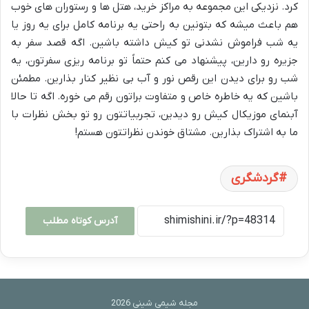
کرد. نزدیکی این مجموعه به مراکز خرید، هتل ها و رستوران های خوب
هم باعث میشه که بتونین به راحتی یه برنامه کامل برای یه روز یا
یه شب فراموش نشدنی تو کیش داشته باشین. اگه قصد سفر به
جزیره رو دارین، پیشنهاد می کنم حتماً تو برنامه ریزی سفرتون، یه
شب رو برای دیدن این رقص نور و آب بی نظیر کنار بذارین. مطمئن
باشین که یه خاطره خاص و متفاوت براتون رقم می خوره. اگه تا حالا
آبنمای موزیکال کیش رو دیدین، تجربیاتتون رو تو بخش نظرات با
ما به اشتراک بذارین. مشتاق خوندن نظراتتون هستم!
گردشگری
آدرس کوتاه مطلب
مجله شیمی شینی 2026