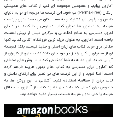
آمازون پرایم، و همچنین مجموعه ای غنی از کتاب های همیشگی
رایگان (Perma-Free) می شود. این فرصت ها دریچه ای نو به دنیای
دانش و سرگرمی می گشایند و به شما امکان می دهند بدون پرداخت
هزینه، به میلیون ها عنوان کتاب دسترسی پیدا کنید. در دنیای
امروز، دسترسی به منابع اطلاعاتی و سرگرمی بیش از پیش اهمیت
یافته است. آمازون، به عنوان بزرگ ترین فروشگاه آنلاین کتاب، تنها
مکانی برای خرید کتاب های زبان اصلی و جدید نیست؛ بلکه گنجینه
ای از محتوای رایگان را نیز در خود جای داده که بسیاری از کاربران از
آن بی خبرند. این مقاله به شما کمک می کند تا با روش های مختلفی
که آمازون برای دسترسی به کتاب های بدون هزینه فراهم کرده
است، آشنا شوید و از این فرصت های بی نظیر برای ارتقای دانش و
لذت بردن از مطالعه استفاده کنید. آشنایی با این روش ها، به
خصوص برای کسانی که به دنبال دانلود کتاب از آمازون با حداقل
هزینه یا حتی بدون هزینه هستند، بسیار مفید خواهد بود.