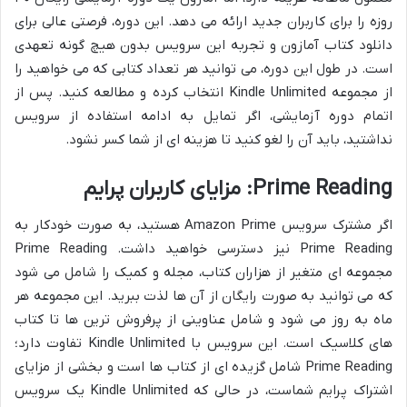
روزه را برای کاربران جدید ارائه می دهد. این دوره، فرصتی عالی برای
دانلود کتاب آمازون و تجربه این سرویس بدون هیچ گونه تعهدی
است. در طول این دوره، می توانید هر تعداد کتابی که می خواهید را
از مجموعه Kindle Unlimited انتخاب کرده و مطالعه کنید. پس از
اتمام دوره آزمایشی، اگر تمایل به ادامه استفاده از سرویس
نداشتید، باید آن را لغو کنید تا هزینه ای از شما کسر نشود.
Prime Reading: مزایای کاربران پرایم
اگر مشترک سرویس Amazon Prime هستید، به صورت خودکار به
Prime Reading نیز دسترسی خواهید داشت. Prime Reading
مجموعه ای متغیر از هزاران کتاب، مجله و کمیک را شامل می شود
که می توانید به صورت رایگان از آن ها لذت ببرید. این مجموعه هر
ماه به روز می شود و شامل عناوینی از پرفروش ترین ها تا کتاب
های کلاسیک است. این سرویس با Kindle Unlimited تفاوت دارد؛
Prime Reading شامل گزیده ای از کتاب ها است و بخشی از مزایای
اشتراک پرایم شماست، در حالی که Kindle Unlimited یک سرویس