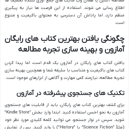
مطالعه آنلاین یا همان وب سایت های جمع آوری کننده تخفیف ها
اطلاع رسانی می شوند. استفاده از این فرصت ها نیاز به پیگیری
منظم دارد، اما پاداش آن دسترسی به محتوای باکیفیت و متنوع
است.
چگونگی یافتن بهترین کتاب های رایگان
آمازون و بهینه سازی تجربه مطالعه
یافتن کتاب های رایگان در آمازون یک قدم است، اما پیدا کردن
کتاب های باکیفیت و متناسب با سلیقه شما و همچنین بهینه سازی
تجربه مطالعه، نیازمند کمی مهارت و آگاهی از ابزارهای موجود است.
تکنیک های جستجوی پیشرفته در آمازون
برای کشف بهترین کتاب های رایگان، باید از قابلیت های جستجوی
آمازون به نحو احسن استفاده کنید. ابتدا وارد بخش “Kindle Store”
شوید. سپس در نوار جستجو، می توانید کلمه کلیدی مورد نظر خود
(مثلاً “Science Fiction” یا “History”) را وارد کنید. پس از نمایش