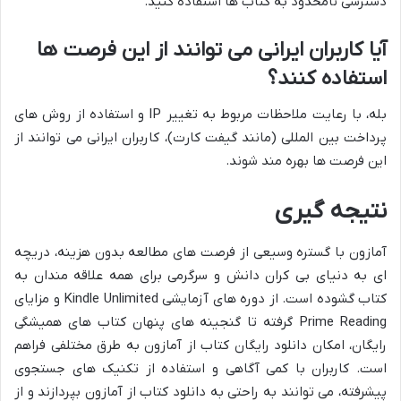
دسترسی نامحدود به کتاب ها استفاده کنید.
آیا کاربران ایرانی می توانند از این فرصت ها
استفاده کنند؟
بله، با رعایت ملاحظات مربوط به تغییر IP و استفاده از روش های
پرداخت بین المللی (مانند گیفت کارت)، کاربران ایرانی می توانند از
این فرصت ها بهره مند شوند.
نتیجه گیری
آمازون با گستره وسیعی از فرصت های مطالعه بدون هزینه، دریچه
ای به دنیای بی کران دانش و سرگرمی برای همه علاقه مندان به
کتاب گشوده است. از دوره های آزمایشی Kindle Unlimited و مزایای
Prime Reading گرفته تا گنجینه های پنهان کتاب های همیشگی
رایگان، امکان دانلود رایگان کتاب از آمازون به طرق مختلفی فراهم
است. کاربران با کمی آگاهی و استفاده از تکنیک های جستجوی
پیشرفته، می توانند به راحتی به دانلود کتاب از آمازون بپردازند و از