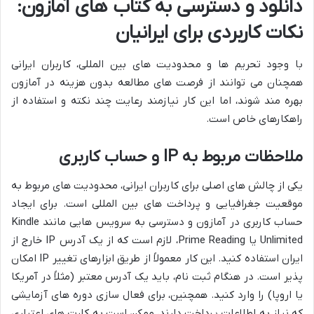
دانلود و دسترسی به کتاب های آمازون:
نکات کاربردی برای ایرانیان
با وجود تحریم ها و محدودیت های بین المللی، کاربران ایرانی
همچنان می توانند از فرصت های مطالعه بدون هزینه در آمازون
بهره مند شوند، اما این کار نیازمند رعایت چند نکته و استفاده از
راهکارهای خاص است.
ملاحظات مربوط به IP و حساب کاربری
یکی از چالش های اصلی برای کاربران ایرانی، محدودیت های مربوط به
موقعیت جغرافیایی و پرداخت های بین المللی است. برای ایجاد
حساب کاربری در آمازون و دسترسی به سرویس هایی مانند Kindle
Unlimited یا Prime Reading، لازم است که از یک آدرس IP خارج از
ایران استفاده کنید. این کار معمولاً از طریق ابزارهای تغییر IP امکان
پذیر است. در هنگام ثبت نام، باید یک آدرس معتبر (مثلاً در آمریکا
یا اروپا) را وارد کنید. همچنین، برای فعال سازی دوره های آزمایشی
که نیاز به اطلاعات پرداخت دارند، ممکن است به کارت های اعتباری