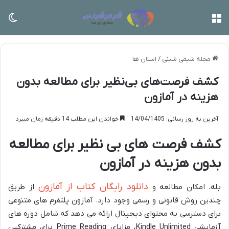
منو
تغی
مجله شیمی شینی
/
استان ها
کشف فرصت‌های بی‌نظیر برای مطالعه بدون
هزینه در آمازون
آخرین به روز رسانی: 14/04/1405
خواندن این مطلب 14 دقیقه زمان میبرد
کشف فرصت های بی نظیر برای مطالعه
بدون هزینه در آمازون
دانلود رایگان کتاب از آمازون
بله، امکان مطالعه و
از طریق
چندین روش قانونی و رسمی وجود دارد. آمازون پلتفرم های متنوعی
برای دسترسی به محتوای دیجیتال ارائه می دهد که شامل دوره های
آزمایشی Kindle Unlimited، مزایای Prime Reading برای مشترکین