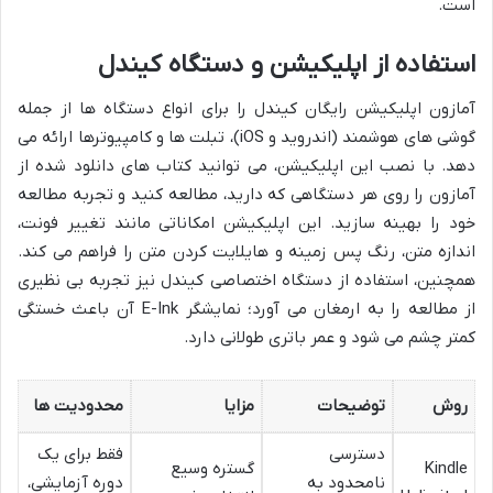
است.
استفاده از اپلیکیشن و دستگاه کیندل
آمازون اپلیکیشن رایگان کیندل را برای انواع دستگاه ها از جمله
گوشی های هوشمند (اندروید و iOS)، تبلت ها و کامپیوترها ارائه می
دهد. با نصب این اپلیکیشن، می توانید کتاب های دانلود شده از
آمازون را روی هر دستگاهی که دارید، مطالعه کنید و تجربه مطالعه
خود را بهینه سازید. این اپلیکیشن امکاناتی مانند تغییر فونت،
اندازه متن، رنگ پس زمینه و هایلایت کردن متن را فراهم می کند.
همچنین، استفاده از دستگاه اختصاصی کیندل نیز تجربه بی نظیری
از مطالعه را به ارمغان می آورد؛ نمایشگر E-Ink آن باعث خستگی
کمتر چشم می شود و عمر باتری طولانی دارد.
روش
توضیحات
مزایا
محدودیت ها
دسترسی
فقط برای یک
Kindle
گستره وسیع
نامحدود به
دوره آزمایشی،