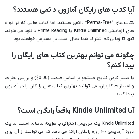
آیا کتاب های رایگان آمازون دائمی هستند؟
کتاب های “Perma-Free” دائمی هستند، اما کتاب هایی که در دوره
های آزمایشی Kindle Unlimited یا Prime Reading دانلود می شوند،
تنها تا زمانی که اشتراک شما فعال است، در دسترس خواهند بود.
چگونه می توانم بهترین کتاب های رایگان را
پیدا کنم؟
با فیلتر کردن نتایج جستجو بر اساس قیمت (0.00$) و بررسی نظرات
و امتیازات کاربران، می توانید بهترین کتاب های رایگان را در آمازون
پیدا کنید.
آیا Kindle Unlimited واقعاً رایگان است؟
Kindle Unlimited یک سرویس اشتراکی با هزینه ماهانه است، اما یک
دوره آزمایشی ۳۰ روزه رایگان ارائه می دهد که می توانید از آن برای