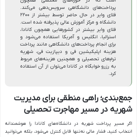
است که در حوزه‌های مختلفی همچون
پرداخت‌های دانشگاهی سرویس‌دهی می‌کند.
فلای وایر در حال حاضر توسط بیشتر از ۲۲۰۰
دانشگاه و مرکز آموزش عالی پذیرفته شده است.
فلای وایر بیشتر در کشورهایی همچون کانادا،
استرالیا، انگلیس و آمریکا استفاده می‌شود و
برای انجام پرداخت‌های دانشگاهی مانند پرداخت
هزینه اپلیکیشین فی و دیپازیت فی، شهریه
ترم‌های تحصیلی و همچنین هزینه‌های مربوط
به رزرو خوابگاه در کانادا می‌توان از آن استفاده
کرد.
جمع‌بندی؛ راهی منطقی برای مدیریت
شهریه در مسیر مهاجرت تحصیلی
اگر مسیر پرداخت شهریه در دانشگاه‌های کانادا را هوشمندانه
انتخاب کنید، فشار مالی نه‌تنها قابل کنترل می‌شود، بلکه می‌توانید