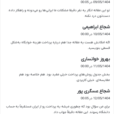
09/05/1404 در 00:05
ت
تو این مقاله انگار یه نفر دقیقا مشکلات ما ایرانی‌ها رو می‌دونه و راهکار داده.
:
دست‌تون درد نکنه.
گ
شجاع ابراهیمی
ف
10/05/1404 در 00:00
ت
اگه امکانش هست یه مقاله جدا هم درباره پرداخت هزینه خوابگاه به‌شکل
:
قسطی بنویسید.
گ
بهروز خوانساری
ف
11/05/1404 در 00:00
ت
بخش جدول روش‌های پرداخت خیلی مفید بود. هم خلاصه بود هم
:
مقایسه‌ای. خیلی کاربردی.
گ
شجاع عسگری پور
ف
12/05/1404 در 00:05
ت
برای من سؤال بود که چطوری میشه یه پرداخت رو از ایران مستقیماً به حساب
:
دانشگاه رسوند. این مقاله دقیقاً جواب داد.