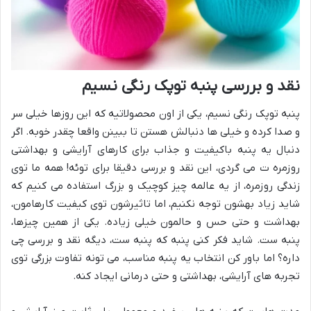
نقد و بررسی پنبه توپک رنگی نسیم
پنبه توپک رنگی نسیم، یکی از اون محصولاتیه که این روزها خیلی سر
و صدا کرده و خیلی ها دنبالش هستن تا ببینن واقعا چقدر خوبه. اگر
دنبال یه پنبه باکیفیت و جذاب برای کارهای آرایشی و بهداشتی
روزمره ت می گردی، این نقد و بررسی دقیقا برای توئه! همه ما توی
زندگی روزمره، از یه عالمه چیز کوچیک و بزرگ استفاده می کنیم که
شاید زیاد بهشون توجه نکنیم، اما تاثیرشون توی کیفیت کارهامون،
بهداشت و حتی حس و حالمون خیلی زیاده. یکی از همین چیزها،
پنبه ست. شاید فکر کنی پنبه که پنبه ست، دیگه نقد و بررسی چی
داره؟ اما باور کن انتخاب یه پنبه مناسب، می تونه تفاوت بزرگی توی
تجربه های آرایشی، بهداشتی و حتی درمانی ایجاد کنه.