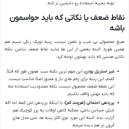
تونه تجربه استفاده رو دلنشین تر کنه.
نقاط ضعف یا نکاتی که باید حواسمون
باشه
هیچ محصولی بی عیب و نقص نیست، پنبه توپک رنگی نسیم هم
همین طوره. البته بعضی از این ها شاید نقاط ضعف نباشن، بلکه
نکاتی هستن که باید بهشون توجه کرد:
غیر استریل بودن:
این مهم ترین نکته ست. همون طور که قبلاً
گفتم، این پنبه برای زخم های باز و عمیق اصلاً مناسب نیست.
این نقطه ضعف محصول نیست، بلکه محدودیت استفاده شه
که باید بهش واقف باشیم.
پرزدهی احتمالی (هرچند کم):
با اینکه پرزدهی اش کمه، اما اگه
خیلی حساس باشی، ممکنه گاهی اوقات یه پرز کوچیک هم
آزارت بده. البته این مورد توی اکثر پنبه ها، حتی مدل های
گرون تر هم دیده میشه.