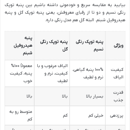
بیایید یه مقایسه سریع و خودمونی داشته باشیم بین پنبه توپک
رنگی نسیم و دو تا از رقبای معروفش، یعنی پنبه توپک گل و پنبه
هیدروفیل شبنم. البته گل هم مدل رنگی داره.
پنبه
پنبه توپک رنگی
پنبه توپک رنگی
ویژگی
هیدروفیل
نسیم
گل
شبنم
الیاف مرغوب و با
معمولاً ۱۰۰%
کیفیت
۱۰۰% پنبه گیاهی،
کیفیت، نرم و
پنبه، کیفیت
الیاف
نرم و لطیف
لطیف
خوب
قدرت
بسیار بالا
بالا
بالا
جذب
متوسط رو به
پرزدهی
خیلی کم
کم
کم