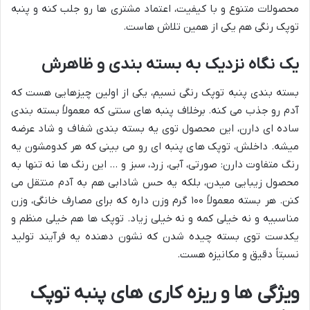
محصولات متنوع و با کیفیت، اعتماد مشتری ها رو جلب کنه و پنبه
توپک رنگی هم یکی از همین تلاش هاست.
یک نگاه نزدیک به بسته بندی و ظاهرش
بسته بندی پنبه توپک رنگی نسیم، یکی از اولین چیزهایی هست که
آدم رو جذب می کنه. برخلاف پنبه های سنتی که معمولاً بسته بندی
ساده ای دارن، این محصول توی یه بسته بندی شفاف و شاد عرضه
میشه. داخلش، توپک های پنبه ای رو می بینی که هر کدومشون یه
رنگ متفاوت دارن: صورتی، آبی، زرد، سبز و … این رنگ ها نه تنها به
محصول زیبایی میدن، بلکه یه حس شادابی هم به آدم منتقل می
کنن. هر بسته معمولاً ۱۰۰ گرم وزن داره که برای مصارف خانگی، وزن
مناسبیه و نه خیلی کمه و نه خیلی زیاد. توپک ها هم خیلی منظم و
یکدست توی بسته چیده شدن که نشون دهنده یه فرآیند تولید
نسبتاً دقیق و مکانیزه هست.
ویژگی ها و ریزه کاری های پنبه توپک