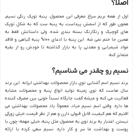
اصلاً؟
اول از همه بریم سراغ معرفی این محصول. پنبه توپک رنگی نسیم،
همون طور که از اسمش پیداست، یه پنبه ست که به شکل توپک
های کوچیک و رنگارنگ بسته بندی شده. ولی داستانش فقط به
همین جا ختم نمی شه. این پنبه با ادعای ۱۰۰% پنبه گیاهی و فاقد
مواد شیمیایی و معدنی پا به بازار گذاشته تا خودش رو از بقیه
متمایز کنه.
نسیم رو چقدر می شناسیم؟
برند نسیم اسم آشنایی توی بازار محصولات بهداشتی ایرانه. این برند
سال هاست که توی زمینه تولید انواع پنبه و محصولات مشابه
فعالیت می کنه و میشه گفت جایگاه نسبتاً خوبی بین مصرف کننده
ها داره. وقتی اسم نسیم میاد، معمولاً یاد محصولات بهداشتی می
افتیم که هم کیفیت قابل قبولی دارن و هم از نظر قیمت، خیلی زورکی
نیستن. اعتبار یه برند توی یه محصول مثل پنبه، خیلی مهمه؛ چون با
پوست و بهداشت ما سر و کار داره. نسیم سعی کرده با ارائه