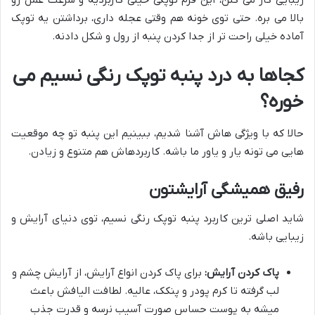
بالا می بره. حتی توی خونه هم وقتی عجله داری، برداشتن یه توپک
آماده خیلی راحت تر از جدا کردن پنبه از رول و شکل دادنه.
کجاها به درد پنبه توپک رنگی نسیم می
خوره؟
حالا که با ویژگی هاش آشنا شدیم، ببینیم این پنبه تو چه موقعیت
هایی می تونه یار و یاور ما باشه. کاربردهاش هم متنوع و زیادن.
رفیق همیشگی آرایشتون
شاید اصلی ترین کاربرد پنبه توپک رنگی نسیم، توی دنیای آرایش و
زیبایی باشه.
پاک کردن آرایش:
برای پاک کردن انواع آرایش، از آرایش چشم و
لب گرفته تا کرم پودر و پنکک، عالیه. لطافت الیافش باعث
میشه به پوست حساس صورت آسیب نرسه و قدرت جذب