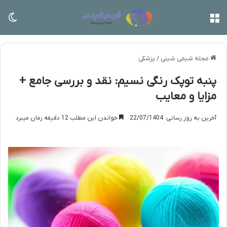
منو
تغی
مجله شیمی شینی
/
پزشکی
پنبه توپک رنگی نسیم: نقد و بررسی جامع +
مزایا و معایب
آخرین به روز رسانی: 22/07/1404
خواندن این مطلب 12 دقیقه زمان میبرد