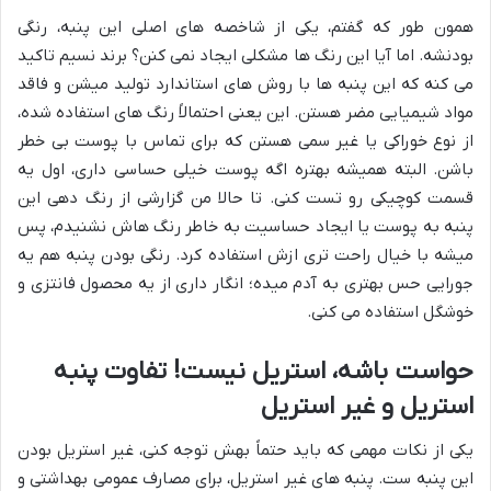
همون طور که گفتم، یکی از شاخصه های اصلی این پنبه، رنگی
بودنشه. اما آیا این رنگ ها مشکلی ایجاد نمی کنن؟ برند نسیم تاکید
می کنه که این پنبه ها با روش های استاندارد تولید میشن و فاقد
مواد شیمیایی مضر هستن. این یعنی احتمالاً رنگ های استفاده شده،
از نوع خوراکی یا غیر سمی هستن که برای تماس با پوست بی خطر
باشن. البته همیشه بهتره اگه پوست خیلی حساسی داری، اول یه
قسمت کوچیکی رو تست کنی. تا حالا من گزارشی از رنگ دهی این
پنبه به پوست یا ایجاد حساسیت به خاطر رنگ هاش نشنیدم، پس
میشه با خیال راحت تری ازش استفاده کرد. رنگی بودن پنبه هم یه
جورایی حس بهتری به آدم میده؛ انگار داری از یه محصول فانتزی و
خوشگل استفاده می کنی.
حواست باشه، استریل نیست! تفاوت پنبه
استریل و غیر استریل
یکی از نکات مهمی که باید حتماً بهش توجه کنی، غیر استریل بودن
این پنبه ست. پنبه های غیر استریل، برای مصارف عمومی بهداشتی و