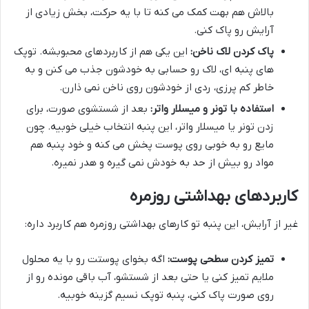
بالاش هم بهت کمک می کنه تا با یه حرکت، بخش زیادی از
آرایش رو پاک کنی.
پاک کردن لاک ناخن:
این یکی هم از کاربردهای محبوبشه. توپک
های پنبه ای، لاک رو حسابی به خودشون جذب می کنن و به
خاطر کم پرزی، ردی از خودشون روی ناخن نمی ذارن.
استفاده با تونر و میسلار واتر:
بعد از شستشوی صورت، برای
زدن تونر یا میسلار واتر، این پنبه انتخاب خیلی خوبیه. چون
مایع رو به خوبی روی پوست پخش می کنه و خود پنبه هم
مواد رو بیش از حد به خودش نمی گیره و هدر نمیره.
کاربردهای بهداشتی روزمره
غیر از آرایش، این پنبه تو کارهای بهداشتی روزمره هم کاربرد داره:
تمیز کردن سطحی پوست:
اگه بخوای پوستت رو با یه محلول
ملایم تمیز کنی یا حتی بعد از شستشو، آب باقی مونده رو از
روی صورت پاک کنی، پنبه توپک نسیم گزینه خوبیه.