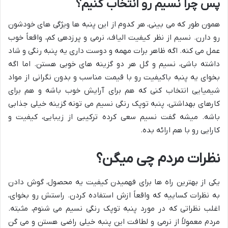
پس چرا نسیم رو انتخاب کنیم؟
همون طور که می بینی، هر کدوم از این پنبه ها ویژگی های خودشون
رو دارن. نسیم از نظر کیفیت الیاف، نرمی و پرزدهی کم، واقعاً خوب
عمل می کنه. اگه ظاهر برات مهمه و دوست داری یه پنبه رنگی و شاد
داشته باشی، نسیم و گل هر دو گزینه های خوبی هستن. اما اگه
بخوای یه پنبه باکیفیت رو با قیمت مناسب و بدون نگرانی از مواد
شیمیایی انتخاب کنی که هم برای آرایش خوب باشه و هم برای
کارهای بهداشتی، پنبه توپک رنگی نسیم می تونه گزینه خیلی جذابی
باشه. میشه گفت نسیم سعی کرده ترکیبی از زیبایی، کیفیت و
کارایی رو با هم ارائه بده.
نظرات مردم چی میگن؟
یکی از بهترین راه ها برای فهمیدن کیفیت یه محصول، گوش دادن
به نظرات کساییه که واقعاً ازش استفاده کردن. راستش رو بخوای،
اغلب نظراتی که در مورد پنبه توپک رنگی نسیم می شنوم، مثبته.
مردم معمولاً از نرمی و لطافت این پنبه خیلی راضی هستن و می گن