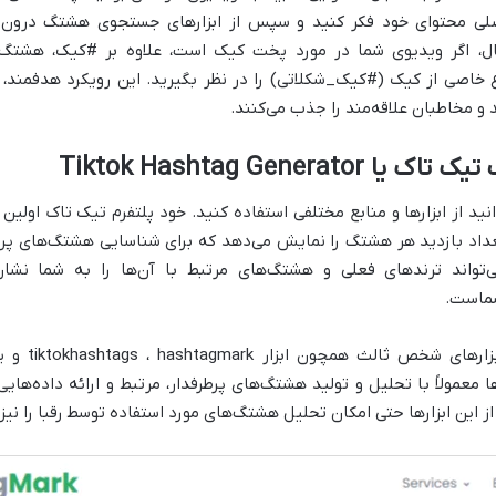
لی محتوای خود فکر کنید و سپس از ابزارهای جستجوی هشتگ درون 
مثال، اگر ویدیوی شما در مورد پخت کیک است، علاوه بر #کیک، هشتگ
اصی از کیک (#کیک_شکلاتی) را در نظر بگیرید. این رویکرد هدفمند، ب
 و مخاطبان علاقه‌مند را جذب می‌کنند.
Tiktok Hashtag Gen
نید از ابزارها و منابع مختلفی استفاده کنید. خود پلتفرم تیک تاک اول
اد بازدید هر هشتگ را نمایش می‌دهد که برای شناسایی هشتگ‌های پرط
ا Explore تیک تاک می‌تواند ترندهای فعلی و هشتگ‌های مرتبط با آن‌ها را به
شماست.
همچون ابزار tiktokhashtags ، hashtagmark و یا
 معمولاً با تحلیل و تولید هشتگ‌های پرطرفدار، مرتبط و ارائه داده‌ها
 این ابزارها حتی امکان تحلیل هشتگ‌های مورد استفاده توسط رقبا را نیز 