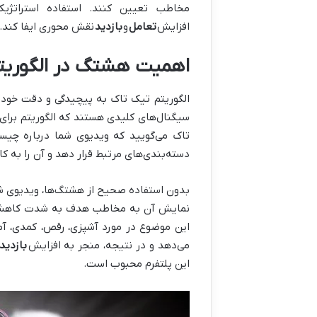
مخاطب تعیین کنند. استفاده استراتژی
افزایش
تعامل
و
بازدید
نقش محوری ایفا کند.
اهمیت هشتگ در الگوریت
الگوریتم تیک تاک به پیچیدگی و دقت خود 
سیگنال‌های کلیدی هستند که الگوریتم برای 
تاک می‌گویید که ویدیوی شما درباره چیست
دسته‌بندی‌های مرتبط قرار دهد و آن را به کا
بدون استفاده صحیح از هشتگ‌ها، ویدیوی شما
این موضوع در مورد آشپزی، رقص، کمدی، آ
می‌دهد و در نتیجه، منجر به افزایش
بازدید
این پلتفرم محبوب است.