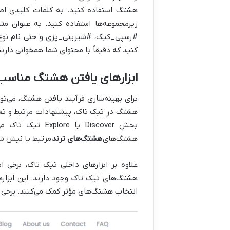
هشتگ استفاده کنید. به کلمات کلیدی اص
زیرمجموعه‌ها استفاده کنید. به عنوان 
#رسپی_کیک، #شیرینی_پزی و حتی نام نوع خ
کنید که دقیقاً با محتوای شما همخوانی دارند
ابزارهای یافتن هشتگ مناسب تیک تاک یا erator
برای بهینه‌سازی فرآیند یافتن هشتگ، می‌توا
هشتگ در تیک تاک، پیشنهادات مرتبط و تعد
بخش Discover ی
هشتگ‌های
هشتگ‌های ترند
مرتبط با نیش 
علاوه بر ابزارهای داخلی تیک تاک، برخی ابزارهای شخص ثالث 
هشتگ‌های تیک تاک وجود دارند. این ابزارها
انتخاب هشتگ‌های مؤثر کمک می‌کنند. برخی از