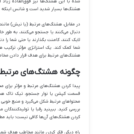
شده با این هشتگ‌ها نیز فوق‌العاده زیاد
هشتگ‌ها بسیار شدید است و شانس اینکه وی
در مقابل، هشتگ‌های مرتبط (یا نیش) مانند
دنبال می‌کنند یا جستجو می‌کنند، به طور خا
لایک کنند، کامنت بگذارند یا حتی شما را دن
شما کمک کند. یک استراتژی مؤثر، ترکیب هو
هشتگ‌های مرتبط برای هدف قرار دادن مخاط
چگونه هشتگ‌های مرتبط را
پیدا کردن هشتگ‌های مرتبط و مؤثر برای م
قسمت کپشن یا نوار جستجو، تیک تاک هشتگ
محتواهای مرتبط شکل می‌گیرد و منبع خوبی 
بررسی کنید. ببینید رقبا یا تولیدکنندگان م
کردن هشتگ‌های آن‌ها کافی نیست؛ باید مطم
راه دیگر، فکر کردن مانند مخاطب هدف شماس