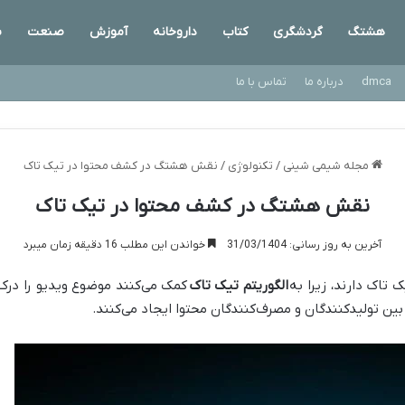
هشتگ
گردشگری
کتاب
داروخانه
آموزش
صنعت
س
dmca
درباره ما
تماس با ما
مجله شیمی شینی
/
تکنولوژی
/
نقش هشتگ در کشف محتوا در تیک تاک
نقش هشتگ در کشف محتوا در تیک تاک
آخرین به روز رسانی: 31/03/1404
خواندن این مطلب 16 دقیقه زمان میبرد
تاک دارند، زیرا به
الگوریتم تیک تاک
کمک می‌کنند موضوع ویدیو را درک ک
ین تولیدکنندگان و مصرف‌کنندگان محتوا ایجاد می‌کنند.