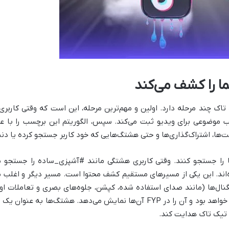
 را کشف می‌کند
ک چند مرحله دارد. اولین و مهم‌ترین مرحله، این است که وقتی کاربری
وضوعی برای ویدیو ثبت می‌کند. سپس، الگوریتم این برچسب را با علای
ت‌ها، اشتراک‌گذاری‌ها و حتی هشتگ‌هایی که خود کاربر جستجو کرده یا دن
ا را جستجو کنند. وقتی کاربری هشتگی مانند #آشپزی_ساده را جستجو می
ند. این یکی از مسیرهای مستقیم کشف محتوا است. مسیر دیگر و اغلب مهم
یگنال‌ها (مانند صدای استفاده شده، کپشن، جلوه‌های بصری و تعاملات ا
شما احتمالاً برای چه گروهی از کاربران جذاب خواهد بود و آن را در FYP آن‌ها نمای
 تیک تاک هدایت کند.