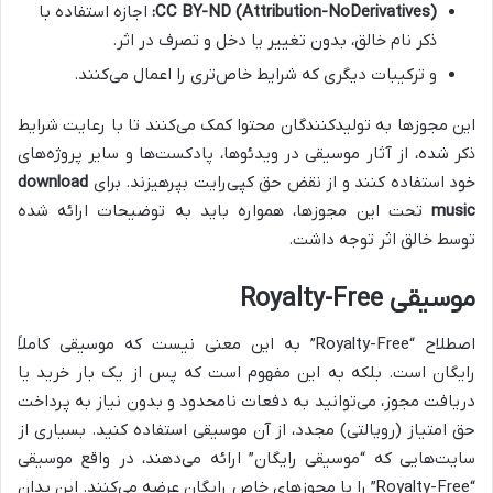
CC BY-ND (Attribution-NoDerivatives):
اجازه استفاده با
ذکر نام خالق، بدون تغییر یا دخل و تصرف در اثر.
و ترکیبات دیگری که شرایط خاص‌تری را اعمال می‌کنند.
این مجوزها به تولیدکنندگان محتوا کمک می‌کنند تا با رعایت شرایط
ذکر شده، از آثار موسیقی در ویدئوها، پادکست‌ها و سایر پروژه‌های
خود استفاده کنند و از نقض حق کپی‌رایت بپرهیزند. برای
download
music
تحت این مجوزها، همواره باید به توضیحات ارائه شده
توسط خالق اثر توجه داشت.
موسیقی Royalty-Free
اصطلاح “Royalty-Free” به این معنی نیست که موسیقی کاملاً
رایگان است. بلکه به این مفهوم است که پس از یک بار خرید یا
دریافت مجوز، می‌توانید به دفعات نامحدود و بدون نیاز به پرداخت
حق امتیاز (رویالتی) مجدد، از آن موسیقی استفاده کنید. بسیاری از
سایت‌هایی که “موسیقی رایگان” ارائه می‌دهند، در واقع موسیقی
“Royalty-Free” را با مجوزهای خاص رایگان عرضه می‌کنند. این بدان