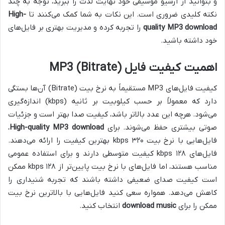
و بتوانید از آرشیو موسیقی خود نهایت لذت را ببرید، توجه به چند
نکته کلیدی ضروری است. این نکات به شما کمک می‌کنند تا
High-
quality MP3 download
را تجربه کرده و مدیریت بهتری بر فایل‌های
خود داشته باشید.
اهمیت کیفیت فایل MP3 (Bitrate)
کیفیت فایل‌های MP3 مستقیماً به نرخ بیت (Bitrate) آن‌ها بستگی
دارد که معمولاً بر حسب کیلوبیت بر ثانیه (kbps) اندازه‌گیری
می‌شود. هرچه این عدد بالاتر باشد، کیفیت صدا بهتر است و جزئیات
صوتی بیشتری حفظ می‌شوند. برای
High-quality MP3 download
،
فایل‌هایی با نرخ بیت ۳۲۰ kbps بهترین کیفیت را ارائه می‌دهند.
فایل‌های ۱۲۸ kbps کیفیت متوسطی دارند و برای استفاده عمومی
مناسب هستند، اما فایل‌های با نرخ بیت پایین‌تر از ۱۲۸ kbps ممکن
است کیفیت صدای ضعیفی داشته باشند که تجربه شنیداری را
کاهش می‌دهد. همواره سعی کنید فایل‌هایی با بالاترین نرخ بیت
ممکن را برای
download music
انتخاب کنید.