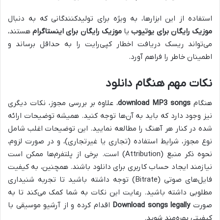
استفاده از این ابزارها، به ویژه برای تولیدکنندگانی که به دنبال
موزیک رایگان برای یوتیوب
یا
موزیک رایگان برای اینستاگرام
هستند،
می‌تواند ریسک دریافت اخطار کپی‌رایت را به حداقل برساند و
اطمینان خاطر را فراهم آورد.
نکات مهم هنگام دانلود
هنگام
download MP3 songs
، علاوه بر بررسی مجوز، نکات دیگری
نیز وجود دارد که باید به آن‌ها توجه کنید. همیشه توضیحات ارائه
شده در کنار هر آهنگ را مطالعه نمایید. این توضیحات اغلب شامل
نوع مجوز، شرایط استفاده (تجاری یا غیرتجاری)، و در صورت لزوم،
نحوه ذکر منبع (Attribution) است. برخی از پلتفرم‌ها ممکن است
نیازمند ایجاد حساب کاربری برای دانلود باشند. همچنین، به کیفیت
فایل‌های صوتی (Bitrate) توجه داشته باشید تا تجربه شنیداری
مطلوبی داشته باشید. رعایت این نکات به شما کمک می‌کند تا به
صورت
Download songs legally
اقدام کرده و از آرشیو موسیقی با
کیفیتی بهره‌مند شوید.