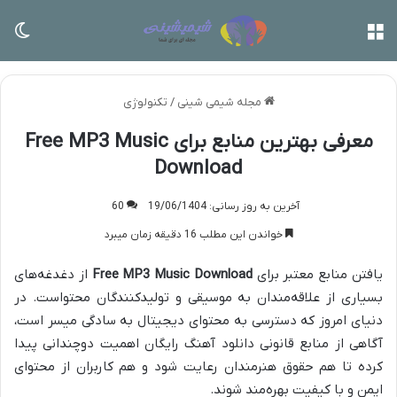
منو
تغی
مجله شیمی شینی
/
تکنولوژی
معرفی بهترین منابع برای Free MP3 Music
Download
آخرین به روز رسانی: 19/06/1404
60
خواندن این مطلب 16 دقیقه زمان میبرد
یافتن منابع معتبر برای
Free MP3 Music Download
از دغدغه‌های
بسیاری از علاقه‌مندان به موسیقی و تولیدکنندگان محتواست. در
دنیای امروز که دسترسی به محتوای دیجیتال به سادگی میسر است،
آگاهی از منابع قانونی دانلود آهنگ رایگان اهمیت دوچندانی پیدا
کرده تا هم حقوق هنرمندان رعایت شود و هم کاربران از محتوای
ایمن و با کیفیت بهره‌مند شوند.