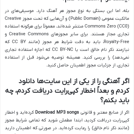
بله، اما این بستگی به نوع مجوز هر آهنگ دارد. موسیقی‌های در
مالکیت عمومی (Public Domain) و آن‌هایی که تحت مجوز Creative
Commons Zero (CC0) منتشر شده‌اند، معمولاً برای هرگونه استفاده
تجاری مجاز هستند. برای سایر مجوزهای Creative Commons و
Royalty-Free، باید به دقت شرایط هر مجوز (مانند CC BY که
نیازمند ذکر نام خالق است یا CC BY-NC که اجازه استفاده تجاری
نمی‌دهد) را بررسی کنید. همیشه توصیه می‌شود قبل از استفاده
تجاری، از جزئیات مجوز اطمینان حاصل کنید.
اگر آهنگی را از یکی از این سایت‌ها دانلود
کردم و بعداً اخطار کپی‌رایت دریافت کردم، چه
باید بکنم؟
اگر از منابع معتبر و قانونی
Download MP3 songs
کرده‌اید و اخطار
کپی‌رایت دریافت کردید، ابتدا مطمئن شوید که تمامی شرایط مجوز
(مانند ذکر نام خالق) را رعایت کرده‌اید. در صورتی که اطمینان دارید