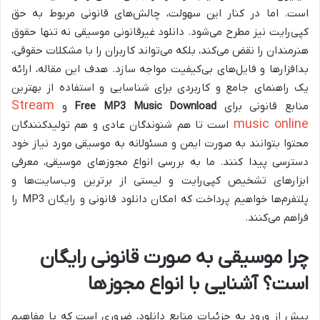
است. اما در کنار این سهولت، چالش‌های قانونی مربوط به حق
کپی‌رایت نیز مطرح می‌شود. دانلود غیرقانونی موسیقی نه تنها حقوق
هنرمندان را نقض می‌کند، بلکه می‌تواند کاربران را با مشکلات حقوقی،
بدافزارها و فایل‌های بی‌کیفیت مواجه سازد. هدف این مقاله، ارائه
یک راهنمای جامع و کاربردی برای شناسایی و استفاده از بهترین
Stream
منابع قانونی برای
Free MP3 Music Download
و
music online
است تا هم شنوندگان عادی و هم تولیدکنندگان
محتوا بتوانند به صورت ایمن و مسئولانه به موسیقی مورد نیاز خود
دسترسی پیدا کنند. ما به بررسی انواع مجوزهای موسیقی، معرفی
ابزارهای تشخیص کپی‌رایت و لیستی از برترین وب‌سایت‌ها و
پلتفرم‌ها خواهیم پرداخت که امکان دانلود قانونی و رایگان MP3 را
فراهم می‌کنند.
چرا موسیقی به صورت قانونی رایگان
است؟ آشنایی با انواع مجوزها
پیش از ورود به جزئیات منابع دانلود، ضروری است که با مفاهیم