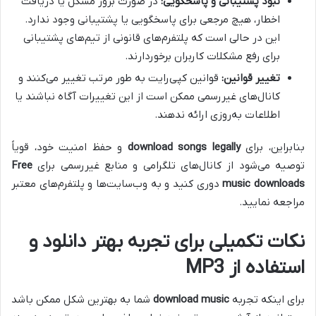
نبود پشتیبانی و پاسخگویی:
در صورت بروز مشکل یا دریافت
اخطار، هیچ مرجعی برای پاسخگویی یا پشتیبانی وجود ندارد.
این در حالی است که پلتفرم‌های قانونی از تیم‌های پشتیبانی
برای رفع مشکلات کاربران برخوردارند.
تغییر قوانین:
قوانین کپی‌رایت به طور مرتب تغییر می‌کنند و
کانال‌های غیررسمی ممکن است از این تغییرات آگاه نباشند یا
اطلاعات به‌روزی ارائه ندهند.
بنابراین، برای
download songs legally
و حفظ امنیت خود، قویاً
توصیه می‌شود از کانال‌های تلگرامی و منابع غیررسمی برای
Free
music downloads
دوری کنید و به وب‌سایت‌ها و پلتفرم‌های معتبر
مراجعه نمایید.
نکات تکمیلی برای تجربه بهتر دانلود و
استفاده از MP3
برای اینکه تجربه
download music
شما به بهترین شکل ممکن باشد