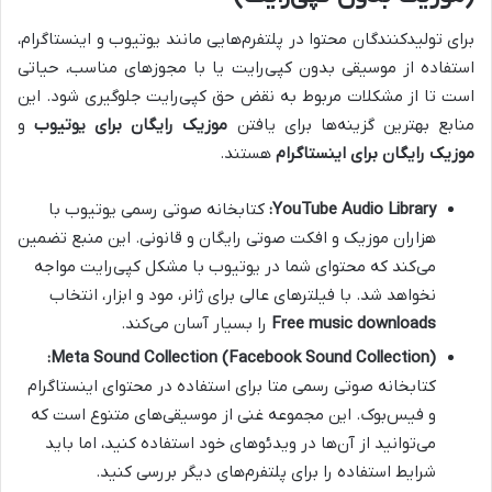
برای تولیدکنندگان محتوا در پلتفرم‌هایی مانند یوتیوب و اینستاگرام،
استفاده از موسیقی بدون کپی‌رایت یا با مجوزهای مناسب، حیاتی
است تا از مشکلات مربوط به نقض حق کپی‌رایت جلوگیری شود. این
منابع بهترین گزینه‌ها برای یافتن
موزیک رایگان برای یوتیوب
و
موزیک رایگان برای اینستاگرام
هستند.
YouTube Audio Library:
کتابخانه صوتی رسمی یوتیوب با
هزاران موزیک و افکت صوتی رایگان و قانونی. این منبع تضمین
می‌کند که محتوای شما در یوتیوب با مشکل کپی‌رایت مواجه
نخواهد شد. با فیلترهای عالی برای ژانر، مود و ابزار، انتخاب
Free music downloads
را بسیار آسان می‌کند.
Meta Sound Collection (Facebook Sound Collection):
کتابخانه صوتی رسمی متا برای استفاده در محتوای اینستاگرام
و فیس‌بوک. این مجموعه غنی از موسیقی‌های متنوع است که
می‌توانید از آن‌ها در ویدئوهای خود استفاده کنید، اما باید
شرایط استفاده را برای پلتفرم‌های دیگر بررسی کنید.