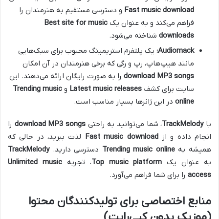
Fast music download
و دسترسی مستقیم به هنرمندان را
فراهم می‌کند و به عنوان یک
Best site for music
downloads
شناخته می‌شود.
Audiomack:
یک پلتفرم استریمینگ محبوب برای سبک‌هایی
مانند هیپ‌هاپ، رپ و رگی که برخی هنرمندان در آن امکان
download MP3 songs
را به صورت رایگان ارائه می‌دهند. این
سایت برای کشف
Latest music releases
و
Trending music
online
در این ژانرها بسیار مناسب است.
با
TrackMelody
، شما می‌توانید به راحتی
download MP3 songs
را
انجام داده و از
Fast music download
لذت ببرید، در حالی که
همیشه به
Trending music online
دسترسی دارید.
TrackMelody
به عنوان یک
Top music platform
، تجربه
Unlimited music
access
را برای شما فراهم می‌آورد.
منابع اختصاصی برای تولیدکنندگان محتوا
(موزیک بدون کپی‌رایت)