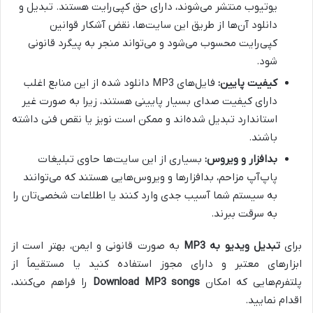
یوتیوب منتشر می‌شوند، دارای حق کپی‌رایت هستند. تبدیل و
دانلود آن‌ها از طریق این سایت‌ها، نقض آشکار قوانین
کپی‌رایت محسوب می‌شود و می‌تواند منجر به پیگرد قانونی
شود.
کیفیت پایین:
فایل‌های MP3 دانلود شده از این منابع اغلب
دارای کیفیت صدای بسیار پایینی هستند، زیرا به صورت غیر
استاندارد تبدیل شده‌اند و ممکن است نویز یا نقص فنی داشته
باشند.
بدافزار و ویروس:
بسیاری از این سایت‌ها حاوی تبلیغات
پاپ‌آپ مزاحم، بدافزارها و ویروس‌هایی هستند که می‌توانند
به سیستم شما آسیب جدی وارد کنند یا اطلاعات شخصی‌تان را
به سرقت ببرند.
برای
تبدیل ویدیو به MP3
به صورت قانونی و ایمن، بهتر است از
ابزارهای معتبر و دارای مجوز استفاده کنید یا مستقیماً از
پلتفرم‌هایی که امکان
Download MP3 songs
را فراهم می‌کنند،
اقدام نمایید.