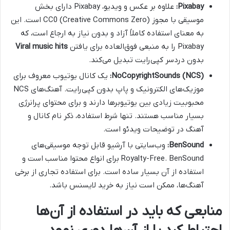
Pixabay:
علاوه بر عکس و ویدیو، Pixabay دارای بخش
موسیقی با مجوز CC0 (Creative Commons Zero) است. این
به معنای استفاده کاملاً آزاد و بدون نیاز به ارجاع است، که
Pixabay را به منبعی فوق‌العاده برای یافتن
Viral music hits
بدون دردسر کپی‌رایت تبدیل می‌کند.
NoCopyrightSounds (NCS):
یک کانال یوتیوب معروف برای
موزیک‌های الکترونیک و پاپ بدون کپی‌رایت. آهنگ‌های NCS
محبوبیت زیادی بین یوتیوبرها دارند و برای محتوای پرانرژی
بسیار مناسب هستند. تنها شرط استفاده، ذکر نام کانال و
آهنگ در توضیحات ویدئو است.
BenSound:
وب‌سایتی با آرشیو قابل توجه موسیقی‌های
Royalty-Free. BenSound برای انواع محتوا مناسب است و
استفاده از آن بسیار ساده است. برای استفاده تجاری از برخی
آهنگ‌ها، ممکن است نیاز به خرید لایسنس باشد.
منابعی که باید در استفاده از آن‌ها