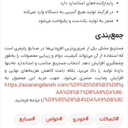
پایدارکننده‌های استاندارد دارد
در فرآیند تولید هیچ آسیبی به دستگاه وارد نمی‌کند
منجر به تولید یک‌دست و یکنواخت می‌شود
جمع‌بندی
مستربچ مشکی یکی از ضروری‌ترین افزودنی‌ها در صنایع پلیمری است
که استفاده از آن می‌تواند کیفیت، دوام و زیبایی محصولات را به‌طور
چشمگیری افزایش دهد. انتخاب مستربچ مناسب و استاندارد نه‌تنها
بازده تولید را بالا می‌برد، بلکه باعث کاهش هزینه‌های نهایی و
افزایش رضایت مشتری می‌شود. جهت خرید این محصول به
https://asiarangdaneh.com/%D9%85%D8%B3%D8%
(
AA%D8%B1%D8%A8%DA%86-
%D9%85%D8%B4%DA%A9%DB%8C/
) مراجه فرمایید.
اتصالات
خودرو
خواص
صنایع