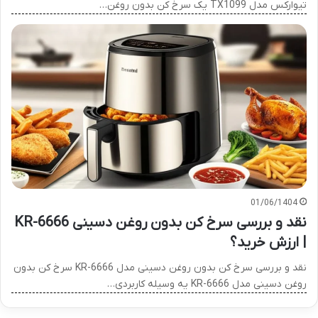
تیوارکس مدل TX1099 یک سرخ کن بدون روغن…
01/06/1404
نقد و بررسی سرخ کن بدون روغن دسینی KR-6666
| ارزش خرید؟
نقد و بررسی سرخ کن بدون روغن دسینی مدل KR-6666 سرخ کن بدون
روغن دسینی مدل KR-6666 یه وسیله کاربردی…