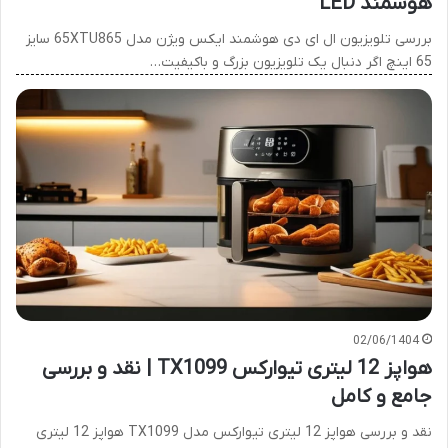
هوشمند LED
بررسی تلویزیون ال ای دی هوشمند ایکس ویژن مدل 65XTU865 سایز
65 اینچ اگر دنبال یک تلویزیون بزرگ و باکیفیت…
02/06/1404
هواپز 12 لیتری تیوارکس TX1099 | نقد و بررسی
جامع و کامل
نقد و بررسی هواپز 12 لیتری تیوارکس مدل TX1099 هواپز 12 لیتری