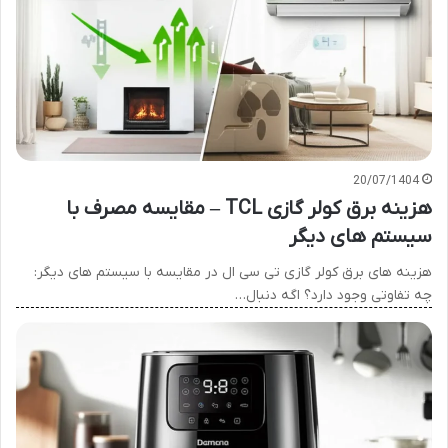
20/07/1404
هزینه برق کولر گازی TCL – مقایسه مصرف با
سیستم های دیگر
هزینه های برق کولر گازی تی سی ال در مقایسه با سیستم های دیگر:
چه تفاوتی وجود دارد؟ اگه دنبال…