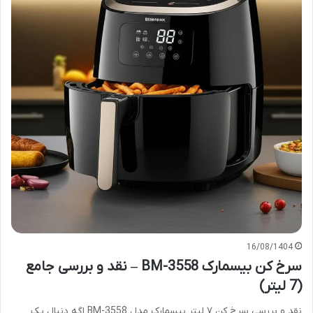
16/08/1404
سرخ کن بیسمارک BM-3558 – نقد و بررسی جامع
(7 لیتر)
نقد و بررسی سرخ کن ۷ لیتر بیسمارک مدل BM-3558 اگه دنبال یک