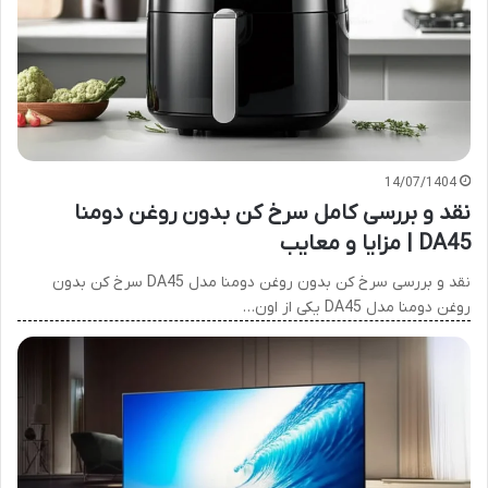
14/07/1404
نقد و بررسی کامل سرخ کن بدون روغن دومنا
DA45 | مزایا و معایب
نقد و بررسی سرخ کن بدون روغن دومنا مدل DA45 سرخ کن بدون
روغن دومنا مدل DA45 یکی از اون…