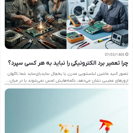
07/03/1405
چرا تعمیر برد الکترونیکی را نباید به هر کسی سپرد؟
تصور کنید ماشین لباسشویی مدرن یا یخچال ساید‌بای‌ساید شما ناگهان
ارورهای عجیبی نشان می‌دهد، دکمه‌هایش لمس نمی‌شوند یا در میان…