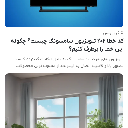
2 روز پیش
کد خطا ۲۰۲ تلویزیون سامسونگ چیست؟ چگونه
این خطا را برطرف کنیم؟
تلویزیون های هوشمند سامسونگ به دلیل امکانات گسترده، کیفیت
تصویر بالا و قابلیت اتصال به اینترنت، از محبوب ترین محصولات…