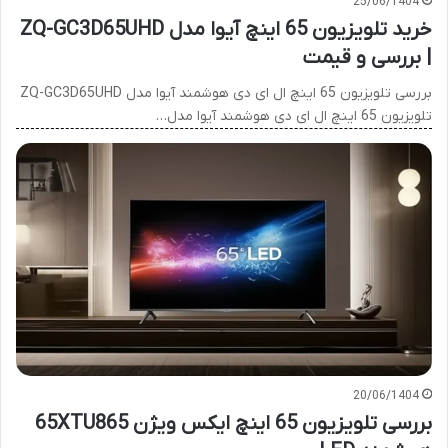
25/06/1404
خرید تلویزیون 65 اینچ آیوا مدل ZQ-GC3D65UHD
| بررسی و قیمت
بررسی تلویزیون 65 اینچ ال ای دی هوشمند آیوا مدل ZQ-GC3D65UHD
تلویزیون 65 اینچ ال ای دی هوشمند آیوا مدل…
20/06/1404
بررسی تلویزیون 65 اینچ ایکس ویژن 65XTU865