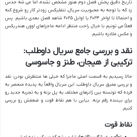
تاریخ دقیق پخش فصل دوم هنوز مشخص نشده، اما می شه حدس
زد که با توجه به محبوبیت سریال، نتفلیکس زودتر کار رو شروع کنه
و احتمالا تا اواخر ۲۰۲۴ یا اوایل ۲۰۲۵ شاهد فصل بعدی باشیم. پس
فعلاً می تونیم با خیال راحت منتظر ادامه ماجراهای اوون هندریکس
و مکس ملادزه باشیم.
نقد و بررسی جامع سریال داوطلب:
ترکیبی از هیجان، طنز و جاسوسی
حالا رسیدیم به قسمت اصلی ماجرا که خیلی ها منتظرش بودن: نقد
و بررسی عمیق سریال داوطلب. این سریال واقعاً یه پدیده منحصر به
فرده که تونسته بین ژانرهای مختلف یه پل بزنه و یه تجربه جدید رو
برای بیننده رقم بزنه. بیاین با هم نقاط قوت و ضعفش رو بررسی
کنیم.
نقاط قوت