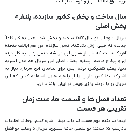
بریم سراغ اطلاعات ریز و درشت داوطلب.
سال ساخت و پخش، کشور سازنده، پلتفرم
پخش اصلی
سریال داوطلب تو سال
۲۰۲۲
ساخته و پخش شد. یعنی یه کار کاملاً
جدیده که خیلی ازش نگذشته. کشور سازنده اش هم
ایالات متحده
آمریکا
هست، که خب از همون اول می شه حدس زد با یه کار حرفه
ای و پرخرج طرفیم. پلتفرم پخش اصلی این سریال هم غول استریم
دنیا، یعنی
نتفلیکس
بوده. پس برای تماشای این سریال، نیاز به
اشتراک نتفلیکس دارین یا از پلتفرم هایی استفاده کنین که این
سریال رو با دوبله یا زیرنویس تو ایران ارائه دادن.
تعداد فصل ها و قسمت ها، مدت زمان
تقریبی هر قسمت
اینجا یه نکته مهم هست که باید بهش اشاره کنیم. برخلاف اطلاعات
نادرستی که ممکنه تو بعضی جاها ببینین، سریال داوطلب تو
فصل