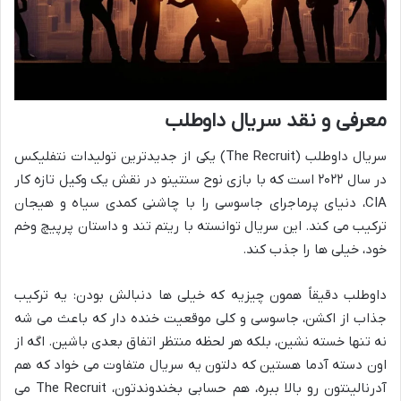
معرفی و نقد سریال داوطلب
سریال داوطلب (The Recruit) یکی از جدیدترین تولیدات نتفلیکس
در سال ۲۰۲۲ است که با بازی نوح سنتینو در نقش یک وکیل تازه کار
CIA، دنیای پرماجرای جاسوسی را با چاشنی کمدی سیاه و هیجان
ترکیب می کند. این سریال توانسته با ریتم تند و داستان پرپیچ وخم
خود، خیلی ها را جذب کند.
داوطلب دقیقاً همون چیزیه که خیلی ها دنبالش بودن: یه ترکیب
جذاب از اکشن، جاسوسی و کلی موقعیت خنده دار که باعث می شه
نه تنها خسته نشین، بلکه هر لحظه منتظر اتفاق بعدی باشین. اگه از
اون دسته آدما هستین که دلتون یه سریال متفاوت می خواد که هم
آدرنالینتون رو بالا ببره، هم حسابی بخندوندتون، The Recruit می