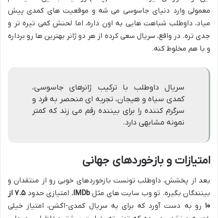
معمولی وارد دنیای جاسوسی می شه و موقعیت های کمدی پیش
میاد، داوطلب شباهت هایی به اون داره، اما لحنش کمی تیره تر و
جدی تره. در واقع، سریال سعی کرده از هر دو ژانر بهترین ها رو برداره
و با هم مخلوط کنه.
سریال داوطلب با ترکیب ژانرهای جاسوسی،
کمدی سیاه و هیجان، تجربه ای منحصر به فرد و
سرگرم کننده را برای بیننده رقم می زند که کمتر
نمونه مشابهی دارد.
امتیازات و بازخوردهای جهانی
بعد از پخشش، داوطلب تونست بازخوردهای خوبی رو از منتقدان و
بینندگان بگیره. تو وب سایت های مثل
IMDb
، امتیازی حدود
۷.۵ از
۱۰
رو به دست آورد که برای یه سریال کمدی-اکشن، امتیاز خیلی