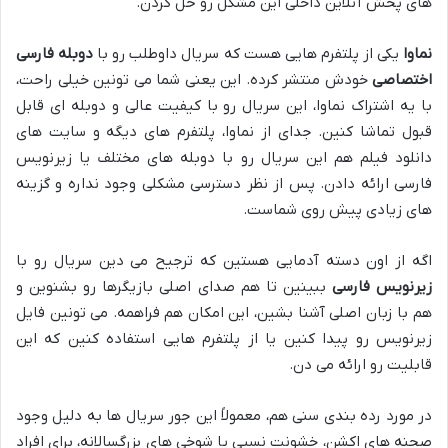
های پخش آنلاین داخلی این مشکل رو حل کردن.
نماوا
یکی از پلتفرم هایی هست که سریال داوطلب رو با
دوبله فارسی
اختصاصی
خودش منتشر کرده. این یعنی شما می تونین خیلی راحت،
با یه اشتراک نماوا، این سریال رو با کیفیت عالی و دوبله ای قابل
قبول تماشا کنین. جدای از نماوا، پلتفرم های دیگه و سایت های
دانلود فیلم هم این سریال رو با دوبله های مختلف یا زیرنویس
فارسی ارائه دادن. پس از نظر دسترسی مشکلی وجود نداره و گزینه
های زیادی پیش روی شماست.
اگه از اون دسته آدمایی هستین که ترجیح می دین سریال رو با
زیرنویس فارسی
ببینین تا هم صدای اصلی بازیگرها رو بشنوین و
هم با زبان اصلی آشنا بشین، این امکان هم فراهمه. می تونین فایل
زیرنویس رو پیدا کنین یا از پلتفرم هایی استفاده کنین که این
قابلیت رو ارائه می دن.
در مورد رده بندی سنی هم، معمولاً این جور سریال ها به دلیل وجود
صحنه های اکشن، خشونت نسبی یا شوخی های بزرگسالانه، برای افراد