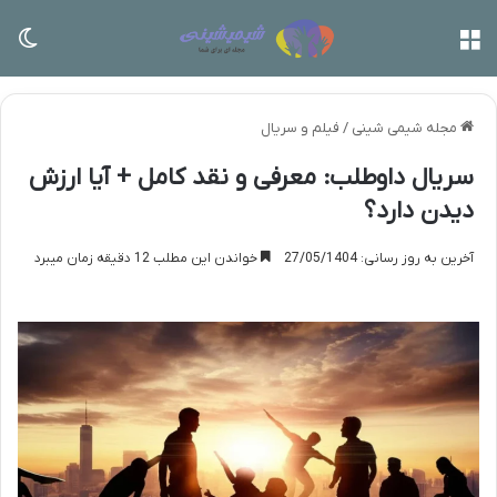
منو
تغی
مجله شیمی شینی
/
فیلم و سریال
سریال داوطلب: معرفی و نقد کامل + آیا ارزش
دیدن دارد؟
آخرین به روز رسانی: 27/05/1404
خواندن این مطلب 12 دقیقه زمان میبرد