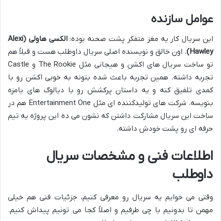
عوامل سازنده
این سریال کار یه مغز متفکر پشت صحنه بوده:
الکسی هاولی (Alexi
Hawley)
. اون خالق و نویسنده اصلی سریال داوطلب هست و قبلاً هم
تو ساخت سریال های اکشن و هیجانی مثل The Rookie و Castle
تجربه داشته. همین تجربه باعث شده بتونه به خوبی اکشن رو با
کمدی تلفیق کنه و یه داستان پرکشش رو با دیالوگ های بامزه
بنویسه. شرکت های تولیدکننده ای مثل Entertainment One هم در
ساخت این سریال مشارکت داشتن که نشون می ده این پروژه یه تیم
حرفه ای رو پشت خودش داشته.
اطلاعات فنی و مشخصات سریال
داوطلب
وقتی می خوایم یه سریال رو معرفی کنیم، جزئیات فنی هم خیلی
مهمن تا بدونیم با چی طرفیم و اصلاً کجا می تونیم پیداش کنیم.