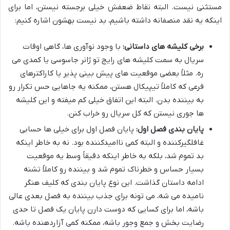
مستثنی نیست. البته نقاط ضعفش خیلی برجسته نیستن، اما برای
اینکه یه نقد منصفانه داشته باشیم، بد نیست بهشون اشاره کنیم:
برخی کلیشه های داستانی:
با وجود نوآوری ها، گاهی اوقات
سریال به سمت کلیشه های رایج تو ژانر جاسوسی یا کمدی می
ره. مثلاً بعضی موقعیت های پیش بینی پذیر یا کاراکترهای
فرعی که کاملاً تیپیکال هستن، ممکنه یه جاهایی حس تکرار رو
به بیننده بدن. البته این اتفاق خیلی کم میفته و این کلیشه
ها جوری نیستن که کل سریال رو خراب کنن.
پایان بندی فصل اول:
پایان فصل اول برای خیلی ها حسابی
غافلگیرکننده و البته کمی ناامیدکننده بود. نه به خاطر اینکه
بد تموم شد، بلکه به خاطر اینکه دقیقاً وسط یه موقعیت
بسیار حساس و خطرناک تموم شد و بیننده رو کاملاً تشنه
ادامه داستان گذاشت. این نوع پایان بندی که کلیف هنگر
نامیده می شه، می تونه برای جذب بیننده به فصل بعدی عالی
باشه، اما برای کسایی که دوست دارن پایان یک فصل تا حدی
رضایت بخش و جمع وجور باشه، ممکنه کمی آزاردهنده باشه.