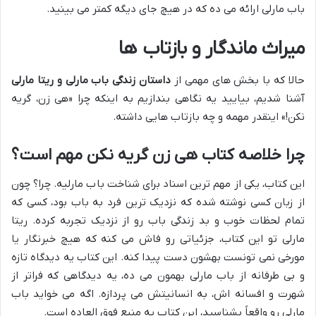
باب مارلی ارائه می ده که در هیچ جای دیگه کمتر می بینید.
میراث ماندگار و بازتاب ها
حالا که با بخش های مهمی از
داستان زندگی باب مارلی و ریتا مارلی
آشنا شدیم، بیایید یه نگاهی بندازیم به اینکه چرا «هی زن، گریه
نکن!» اینقدر مهمه و چه بازتاب هایی داشته.
چرا
خلاصه کتاب هی زن گریه نکن
مهم است؟
این کتاب، یکی از مهم ترین اسناد برای شناخت باب مارلیه. چرا؟ چون
از زبان کسی نوشته شده که نزدیک ترین فرد به باب بود، کسی که
تمام لحظات خوب و بد زندگی باب رو از نزدیک تجربه کرده. ریتا
مارلی تو این کتاب، جزئیاتی رو فاش می کنه که هیچ خبرنگار یا
مورخی نمی تونست بهشون دست پیدا کنه. این کتاب یه دیدگاه تازه
و بی طرفانه از باب مارلی بهمون می ده، یه دیدگاهی که فراتر از
شهرت و افسانه اش، به انسانیتش می پردازه. اگه می خواید باب
مارلی رو واقعاً بشناسید، این کتاب یه منبع فوق العاده است.