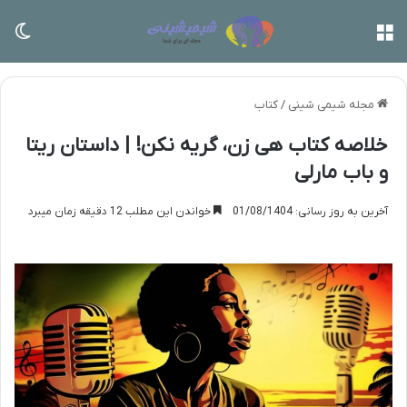
منو
تغی
مجله شیمی شینی
/
کتاب
خلاصه کتاب هی زن، گریه نکن! | داستان ریتا
و باب مارلی
آخرین به روز رسانی: 01/08/1404
خواندن این مطلب 12 دقیقه زمان میبرد