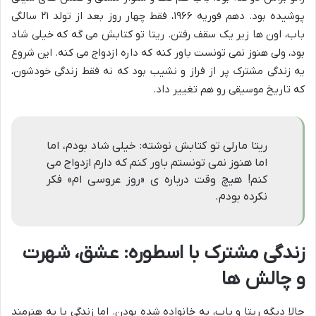
پوشیده بود. دهم فوریه ۱۹۶۶، فقط چهار روز بعد از تولد ۲۱ سالگی
باب، اون ها زیر یک سقف رفتن. ریتا تو کتابش می گه که خیلی شاد
بود، ولی هنوز نمی تونست باور کنه که داره ازدواج می کنه. این شروع
یه زندگی مشترک پر از فراز و نشیب بود که نه فقط زندگی خودشون،
که تاریخ موسیقی رو هم تغییر داد.
ریتا مارلی تو کتابش نوشته: خیلی شاد بودم، اما
اما هنوز نمی تونستم باور کنم که دارم ازدواج می
کنم! هیچ وقت درباره ی «روز عروسی ام» فکر
نکرده بودم.
زندگی مشترک با اسطوره: عشق، شهرت
و چالش ها
حالا دیگه ریتا و باب، یه خانواده شده بودن. اما زندگی با یه هنرمند