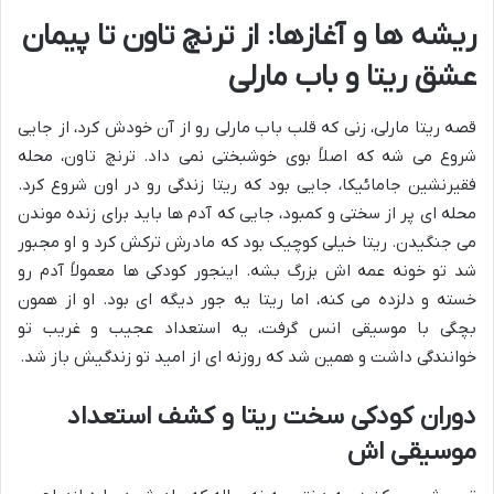
ریشه ها و آغازها: از ترنچ تاون تا پیمان
عشق ریتا و باب مارلی
قصه ریتا مارلی، زنی که قلب باب مارلی رو از آن خودش کرد، از جایی
شروع می شه که اصلاً بوی خوشبختی نمی داد. ترنچ تاون، محله
فقیرنشین جامائیکا، جایی بود که ریتا زندگی رو در اون شروع کرد.
محله ای پر از سختی و کمبود، جایی که آدم ها باید برای زنده موندن
می جنگیدن. ریتا خیلی کوچیک بود که مادرش ترکش کرد و او مجبور
شد تو خونه عمه اش بزرگ بشه. اینجور کودکی ها معمولاً آدم رو
خسته و دلزده می کنه، اما ریتا یه جور دیگه ای بود. او از همون
بچگی با موسیقی انس گرفت، یه استعداد عجیب و غریب تو
خوانندگی داشت و همین شد که روزنه ای از امید تو زندگیش باز شد.
دوران کودکی سخت ریتا و کشف استعداد
موسیقی اش