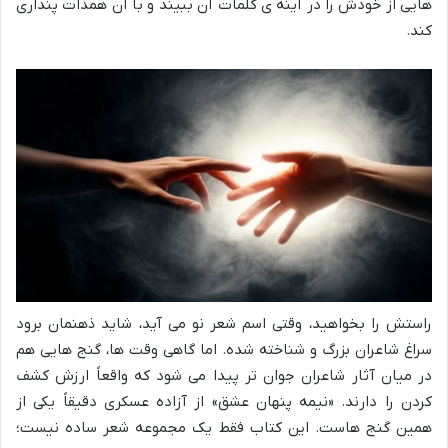
هایی از خودش را در آینه ی کلمات آن ببیند و با آن همذات پنداری
کند.
راستش را بخواهید، وقتی اسم شعر نو می آید، شاید ذهنمان برود
سراغ شاعران بزرگ و شناخته شده. اما گاهی وقت ها، گنج هایی هم
در میان آثار شاعران جوان تر پیدا می شود که واقعاً ارزش کشف
کردن را دارند. «نیمه پنهان عشق» از آزاده عسکری دقیقاً یکی از
همین گنج هاست. این کتاب فقط یک مجموعه شعر ساده نیست؛