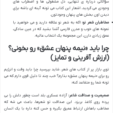
سؤالاتی درباره ی تنهایی، دل مشغولی ها و اضطراب های
وجودی می گردید، اشعار این کتاب می تونه آینه ای باشه برای
دیدن اون بخش های پنهان وجودتون.
مخاطبان شعر نو:
اگه به شعر نو علاقه دارید و می خواهید با
نمونه های خوب و مدرن فارسی آشنا بشید که در عین سادگی،
عمق زیادی دارن، این مجموعه یک انتخاب عالیه.
چرا باید «نیمه پنهان عشق» رو بخونی؟
(ارزش آفرینی و تمایز)
توی بازار پر از کتاب های شعر، شاید بپرسید چرا باید وقت و انرژیم
رو برای «نیمه پنهان عشق» بذارم؟ خب، چند تا دلیل قوی دارم که می
تونه شما رو متقاعد کنه:
صمیمیت و صداقت شاعر:
آزاده عسکری بلد است چطور دلش را بی
پرده روی کاغذ بریزد. این صداقت تو شعرها، باعث می شه که
مخاطب باهاش ارتباط عمیق بگیره و حس کنه داره با یک انسان