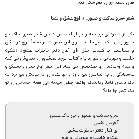
های لحظه ای رو هم شکار کنه.
شعر «سرو ساکت و صبور…»: اوج عشق و تمنا
یکی از شعرهای برجسته و پر از احساس همین شعر «سرو ساکت و
صبور و بی باک عشق» است. توی این شعر، شاعر تماماً غرق در عشق
و تمناست. با کلماتی مثل «ای آغاز دفتر خاطرات عشق»، «شکوه
خلقت و مهربانی و شور»، یا «آفتاب من»، معشوق رو ستایش می کنه
و تمام وجودش رو تقدیمش می کنه. این شعر اوج حس وابستگی و
عاشقانگی رو به نمایش می ذاره و خواننده رو با خودش می بره به
یک دنیای کاملاً رمانتیک. واقعاً چطور میشه این همه احساس رو تو
یک شعر جا داد؟
سرو ساکت و صبور و بی باک عشق
آخرین نفس
ای آغاز دفتر خاطرات عشق
شکوه خلقت و مهربانی و شور