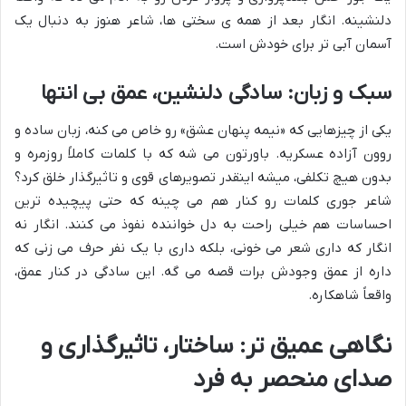
دلنشینه. انگار بعد از همه ی سختی ها، شاعر هنوز به دنبال یک
آسمان آبی تر برای خودش است.
سبک و زبان: سادگی دلنشین، عمق بی انتها
یکی از چیزهایی که «نیمه پنهان عشق» رو خاص می کنه، زبان ساده و
روون آزاده عسکریه. باورتون می شه که با کلمات کاملاً روزمره و
بدون هیچ تکلفی، میشه اینقدر تصویرهای قوی و تاثیرگذار خلق کرد؟
شاعر جوری کلمات رو کنار هم می چینه که حتی پیچیده ترین
احساسات هم خیلی راحت به دل خواننده نفوذ می کنند. انگار نه
انگار که داری شعر می خونی، بلکه داری با یک نفر حرف می زنی که
داره از عمق وجودش برات قصه می گه. این سادگی در کنار عمق،
واقعاً شاهکاره.
نگاهی عمیق تر: ساختار، تاثیرگذاری و
صدای منحصر به فرد