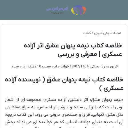
تغییر پوسته
منو
مجله شیمی شینی
/
کتاب
خلاصه کتاب نیمه پنهان عشق اثر آزاده
عسکری | معرفی و بررسی
آخرین به روز رسانی: 18/07/1404
خواندن این مطلب 10 دقیقه زمان میبرد
خلاصه کتاب نیمه پنهان عشق ( نویسنده آزاده
عسکری )
«نیمه پنهان عشق» اثر دلنشین آزاده عسکری، مجموعه ای از اشعار
نویی است که با زبانی ساده و سرشار از احساس، به سراغ مفاهیمی
مثل عشق، تنهایی، فراق و جستجوی درونی می رود. این کتاب دریچه
ای است به دنیای عواطف انسانی که هر خواننده ای می تواند بخش