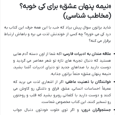
«نیمه پنهان عشق» برای کی خوبه؟
(مخاطب شناسی)
شاید براتون سوال پیش بیاد که خب، با این همه حرف، این کتاب به
درد کی می خوره؟ چه کسی از خوندنش لذت می بره و باهاش ارتباط
برقرار می کنه؟
علاقه مندان به ادبیات فارسی:
اگه شما از اون دسته آدم هایی
هستید که دنبال تجربه های تازه تو شعر معاصر می گردید و
دوست دارید با صداهای جدید تو دنیای ادبیات آشنا بشید،
«نیمه پنهان عشق» حتماً براتون جذابه.
خوانندگان با ذهنیت عاطفی:
اگر از اشعاری لذت می برید که
عمیقاً احساسات انسانی، عشق، فراق و دلتنگی رو کاوش می
کنند و دوست دارید با کلماتی روبرو بشید که قلب و روحتون
رو تسخیر کنند، این کتاب مخصوص شماست.
جستجوگران درون:
و اگر توی خلوت خودتون دنبال جواب