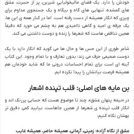
خودش را دارد. یک فضای مالیخولیاییِ شیرین، پر از حسرت، عشق
های گمشده، تنهایی های گاه و بیگاه و یک جستجوی مداوم برای
چیزی که انگار همیشه از دست رفته است. اما در کنار همه ی این ها،
یک جرقه ی امید و گاهی ناامیدی هم به چشم می خورد که دقیقاً
همین تناقض هاست که شعرها را زنده و دوست داشتنی می کند.
شاعر طوری از این حس ها و حال ها می گوید که انگار دارد با یک
دوست صمیمی حرف می زند؛ بدون تعارف و با تمام وجود. این کتاب
آینه ای است برای تمام احساسات درونی ما که شاید خودمان هم
همیشه فرصت بیانشان را پیدا نکرده ایم.
بن مایه های اصلی: قلب تپنده اشعار
در «نیمه پنهان عشق»، چند تا موضوع هست که حسابی پررنگ اند و
انگار قلب تپنده ی شعرها از همین جاهاست. بیایید کمی دقیق تر
بهشان نگاه کنیم:
عشق از نگاه آزاده: زمینی، آرمانی، همیشه حاضر، همیشه غایب