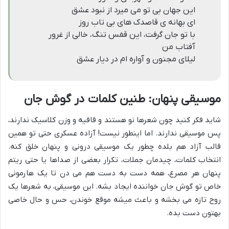
این جهان بی تو می میرد از نبود عشق
ای بهانه ی قاصدک های بی تاب روز
با تو جان گرفت، این قفس تنگ، خالی از غرور
آفتاب من
لیلای مجنون و آواره ام در دیار عشق
موسیقی پنهان: طنین کلمات در گوش جان
شاید فکر کنید چون شعرها نو هستند و قافیه و وزن کلاسیک ندارند،
پس موسیقی ندارند. اما اینطور نیست! آزاده عسکری حتی تو همین
قالب آزاد هم بلده چطور یک موسیقی درونی و پنهان خلق کنه.
انتخاب کلمات، چیدمان جملات، تکرار بعضی از صداها یا حتی ریتم
پنهان هر مصرع، همه دست به دست هم می دن تا یک هارمونی
خاص تو گوش جان خواننده ایجاد بشه. این موسیقی، به شعرها یک
روح تازه می بخشه و باعث میشه موقع خوندن، حس و حال خاصی
بهتون دست بده.