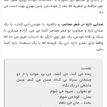
جور مراقبه ی شعریه که بعد از خوندنش، حس بهتری بهت دست می
ده.
صدایی تازه در شعر معاصر:
و بالاخره، با خوندن این کتاب، با یک
صدای تازه و متفاوت تو شعر معاصر آشنا می شی. آزاده عسکری با
سبک و نگاه خودش، یک جور بوی تازگی به ادبیات امروز می ده که
واقعاً جای تقدیر داره. این یک فرصته که با یک استعداد تازه آشنا
بشی.
نفست
زنده می کند، می کشد، می برد خواب را از دو
چشمان سیاه بی گناه، غسل می کنم، غسل
عاشقی در یک نگاه
تو بخوان… سرود می شوم
بمان… کوه می شوم
بخند… جان می دهم