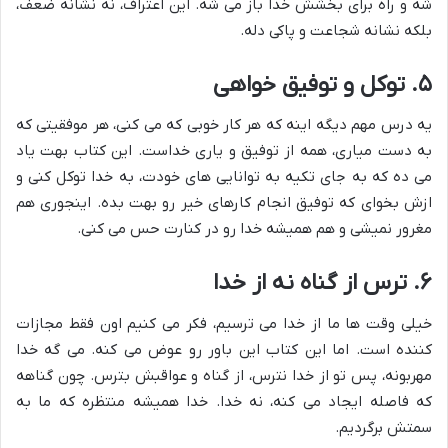
شه و راه برای بخشش خدا باز می شه. این اعتراف، نه نشانه ضعف،
بلکه نشانه شجاعت و پاکی دله.
۵. توکل و توفیق خواهی
یه درس مهم دیگه اینه که هر کار خوبی که می کنی، هر موفقیتی که
به دست میاری، همه از توفیق و یاری خداست. این کتاب بهت یاد
می ده که به جای تکیه به توانایی های خودت، به خدا توکل کنی و
ازش بخوای که توفیق انجام کارهای خیر رو بهت بده. اینجوری هم
مغرور نمیشی و هم همیشه خدا رو در کنارت حس می کنی.
۶. ترس از گناه نه از خدا
خیلی وقت ها ما از خدا می ترسیم، فکر می کنیم اون فقط مجازات
کننده است. اما این کتاب این باور رو عوض می کنه. می گه خدا
مهربونه، پس تو از خدا نترس، از گناه و عواقبش بترس. چون گناهه
که فاصله ایجاد می کنه، نه خدا. خدا همیشه منتظره که ما به
سمتش برگردیم.