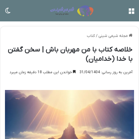
منو
تغی
مجله شیمی شینی
/
کتاب
خلاصه کتاب با من مهربان باش | سخن گفتن
با خدا (خدامیان)
آخرین به روز رسانی: 31/04/1404
خواندن این مطلب 18 دقیقه زمان میبرد