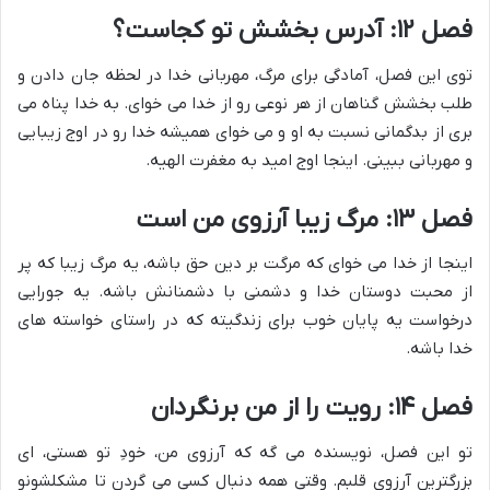
فصل ۱۲: آدرس بخشش تو کجاست؟
توی این فصل، آمادگی برای مرگ، مهربانی خدا در لحظه جان دادن و
طلب بخشش گناهان از هر نوعی رو از خدا می خوای. به خدا پناه می
بری از بدگمانی نسبت به او و می خوای همیشه خدا رو در اوج زیبایی
و مهربانی ببینی. اینجا اوج امید به مغفرت الهیه.
فصل ۱۳: مرگ زیبا آرزوی من است
اینجا از خدا می خوای که مرگت بر دین حق باشه، یه مرگ زیبا که پر
از محبت دوستان خدا و دشمنی با دشمنانش باشه. یه جورایی
درخواست یه پایان خوب برای زندگیته که در راستای خواسته های
خدا باشه.
فصل ۱۴: رویت را از من برنگردان
تو این فصل، نویسنده می گه که آرزوی من، خودِ تو هستی، ای
بزرگترین آرزوی قلبم. وقتی همه دنبال کسی می گردن تا مشکلشونو