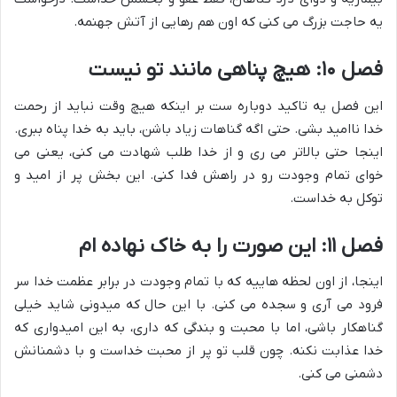
یه حاجت بزرگ می کنی که اون هم رهایی از آتش جهنمه.
فصل ۱۰: هیچ پناهی مانند تو نیست
این فصل یه تاکید دوباره ست بر اینکه هیچ وقت نباید از رحمت
خدا ناامید بشی. حتی اگه گناهات زیاد باشن، باید به خدا پناه ببری.
اینجا حتی بالاتر می ری و از خدا طلب شهادت می کنی، یعنی می
خوای تمام وجودت رو در راهش فدا کنی. این بخش پر از امید و
توکل به خداست.
فصل ۱۱: این صورت را به خاک نهاده ام
اینجا، از اون لحظه هاییه که با تمام وجودت در برابر عظمت خدا سر
فرود می آری و سجده می کنی. با این حال که میدونی شاید خیلی
گناهکار باشی، اما با محبت و بندگی که داری، به این امیدواری که
خدا عذابت نکنه. چون قلب تو پر از محبت خداست و با دشمنانش
دشمنی می کنی.