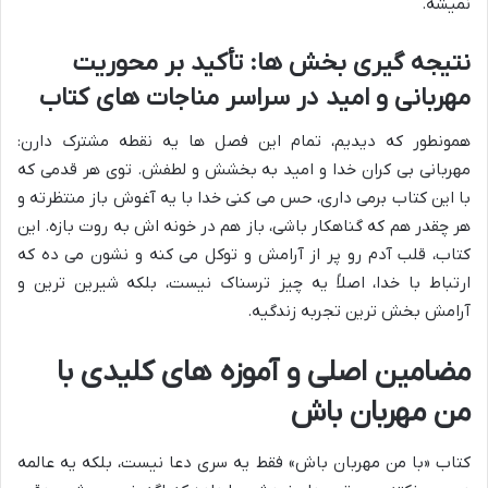
نمیشه.
نتیجه گیری بخش ها: تأکید بر محوریت
مهربانی و امید در سراسر مناجات های کتاب
همونطور که دیدیم، تمام این فصل ها یه نقطه مشترک دارن:
مهربانی بی کران خدا و امید به بخشش و لطفش. توی هر قدمی که
با این کتاب برمی داری، حس می کنی خدا با یه آغوش باز منتظرته و
هر چقدر هم که گناهکار باشی، باز هم در خونه اش به روت بازه. این
کتاب، قلب آدم رو پر از آرامش و توکل می کنه و نشون می ده که
ارتباط با خدا، اصلاً یه چیز ترسناک نیست، بلکه شیرین ترین و
آرامش بخش ترین تجربه زندگیه.
مضامین اصلی و آموزه های کلیدی با
من مهربان باش
کتاب «با من مهربان باش» فقط یه سری دعا نیست، بلکه یه عالمه