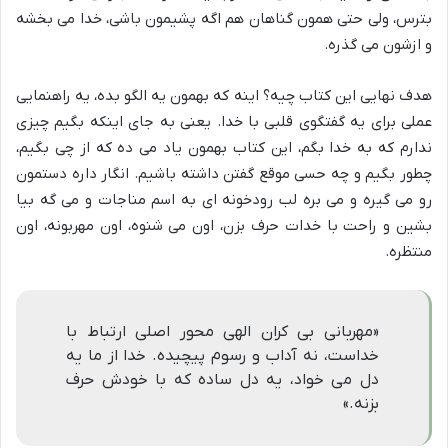
بترس، ولی حتی همون گناهان هم اگه پشیمون باشی، خدا می بخشه
و ازشون می گذره.
هدف نهایی این کتاب چیه؟ اینه که بهمون یه الگو بده، یه راهنمایی
عملی برای یه گفتگوی قلبی با خدا. یعنی به جای اینکه بگیم چیزی
ندارم که به خدا بگم، این کتاب بهمون یاد می ده که از چی بگیم،
چطور بگیم و چه حسی موقع گفتن داشته باشیم. انگار داره دستمون
رو می گیره و می بره لب رودخونه ای به اسم مناجات و می گه بیا
بشین و راحت با خدات حرف بزن، اون می شنوه، اون مهربونه، اون
منتظره.
«مهربانی بی کران الهی محور اصلی ارتباط با
خداست، نه آداب و رسوم پیچیده. خدا از ما یه
دل می خواد، یه دل ساده که با خودش حرف
بزنه.»