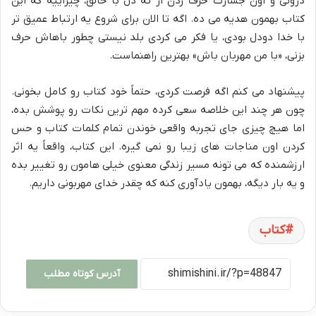
درونی و اون جسارت حرف زدن از ته دل با خالق، چیزاییه که این
کتاب بهمون هدیه می ده. اگه تا الان برای شروع یه ارتباط عمیق تر
با خدا دودل بودی، یا فکر می کردی بلد نیستی چطور باهاش حرف
بزنی، «با من مهربان باش» بهترین راهنماست.
پیشنهاد می کنم اگه فرصت کردی، حتماً خود کتاب رو کامل بخونی.
چون هر چند این خلاصه سعی کرده مهم ترین نکات رو پوشش بده،
اما هیچ چیزی جای تجربه واقعی خوندن تمام کلمات کتاب و حس
کردن اون مناجات های زیبا رو نمی گیره. این کتاب، واقعاً یه اثر
ارزشمنده که می تونه مسیر زندگی معنوی خیلی هامون رو تغییر بده
و یه بار دیگه، بهمون یادآوری کنه که چقدر خدای مهربونی داریم.
کتاب
آدرس کوتاه مطلب