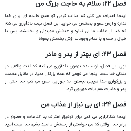
فصل ۲۲: سلام به حاجت بزرگ من
اینجا اعتراف می کنی که عذاب کردن تو هیچ فایده ای برای خدا
نداره و ازش عفو و بخشش می خوای. این فصل بهت یادآوری می کنه
که خدا از عذاب ما بی نیازه و هدفش مهربونی و بخششه. پس با
خیال راحت و با تمام وجودت ازش بخشش بخواه.
فصل ۲۳: ای بهتر از پدر و مادر
توی این فصل، نویسنده بهمون یادآوری می کنه که لذت واقعی در
بندگی خداست. اینجا می فهمی که همه بزرگان دنیا، در مقابل عظمت
و بزرگواری خدا هیچی نیستن. یه جورایی حس می کنی خدا حتی از
پدر و مادرت هم برات مهربون تره.
فصل ۲۴: ای بی نیاز از عذاب من
اینجا شکرگزاری می کنی برای توفیق اعتراف به گناهات و خضوع در
برابر خدا. وقتی که می خواستی از رحمتش ناامید بشی، خدا بهت امید