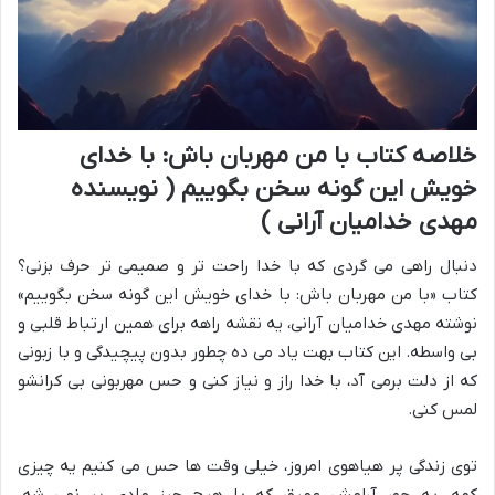
خلاصه کتاب با من مهربان باش: با خدای
خویش این گونه سخن بگوییم ( نویسنده
مهدی خدامیان آرانی )
دنبال راهی می گردی که با خدا راحت تر و صمیمی تر حرف بزنی؟
کتاب «با من مهربان باش: با خدای خویش این گونه سخن بگوییم»
نوشته مهدی خدامیان آرانی، یه نقشه راهه برای همین ارتباط قلبی و
بی واسطه. این کتاب بهت یاد می ده چطور بدون پیچیدگی و با زبونی
که از دلت برمی آد، با خدا راز و نیاز کنی و حس مهربونی بی کرانشو
لمس کنی.
توی زندگی پر هیاهوی امروز، خیلی وقت ها حس می کنیم یه چیزی