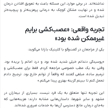
نداشته‌اند. در برخی موارد، این مسئله باعث به تعویق افتادن درمان
شده و در نهایت مشکل کوچک به درمانی پرهزینه‌تر و پیچیده‌تر
تبدیل شده است.
تجربه واقعی: «عصب‌کشی برایم
غیرممکن شده بود»
یکی از مراجعان در گفت‌و‌گو با کلینیک بارانا می‌گوید:
«پوسیدگی دندانم خیلی شدید شده بود و درد امانم را بریده بود.
وقتی به یک مطب خصوصی مراجعه کردم، فقط برای عصب‌کشی و
ترمیم ساده، مبلغی گفتند که واقعاً از توانم خارج بود. ترجیح دادم
تحمل کنم تا ببینم گزینه بهتری پیدا می‌کنم.»
این تجربه تنها متعلق به یک فرد نیست. بسیاری از بیماران در
مشهد و سایر شهرها، داستان‌هایی مشابه دارند؛ هزینه‌هایی که
به‌جای درمان، مانع دسترسی آن‌ها به خدمات ضروری شده‌اند.