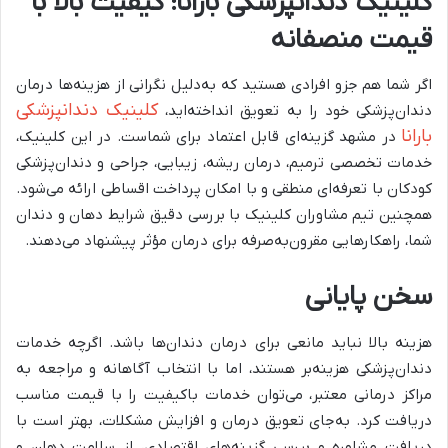
کلینیک دندانپزشکی بارانا؛ کیفیت بالا با
قیمت منصفانه
اگر شما هم جزو افرادی هستید که به‌دلیل نگرانی از هزینه‌ها درمان
کلینیک دندانپزشکی
دندان‌پزشکی خود را به تعویق انداخته‌اید،
بارانا
در مشهد گزینه‌ای قابل اعتماد برای شماست. در این کلینیک،
خدمات تخصصی ترمیم، درمان ریشه، زیبایی، جراحی و دندان‌پزشکی
کودکان با تعرفه‌ای منطقی و با امکان پرداخت اقساطی ارائه می‌شود.
همچنین تیم مشاوران کلینیک با بررسی دقیق شرایط دهان و دندان
شما، راهکارهایی مقرون‌به‌صرفه برای درمان مؤثر پیشنهاد می‌دهند.
سخن پایانی
هزینه بالا نباید مانعی برای درمان دندان‌ها باشد. اگرچه خدمات
دندان‌پزشکی هزینه‌بر هستند، اما با انتخاب آگاهانه و مراجعه به
مراکز درمانی معتبر، می‌توان خدمات باکیفیت را با قیمت مناسب
دریافت کرد. به‌جای تعویق درمان و افزایش مشکلات، بهتر است با
دریافت مشاوره و بررسی گزینه‌های اقتصادی، از سلامت دهان و